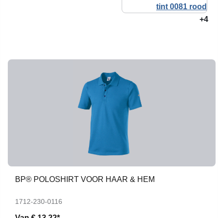
+4
BP® POLOSHIRT VOOR HAAR & HEM
1712-230-0116
Van
€ 13,22*