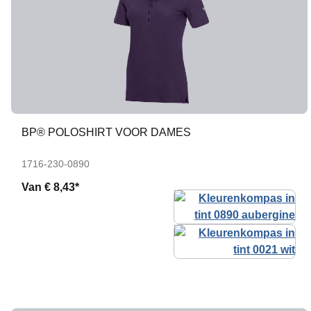
BP® POLOSHIRT VOOR DAMES
1716-230-0890
Van
€ 8,43*