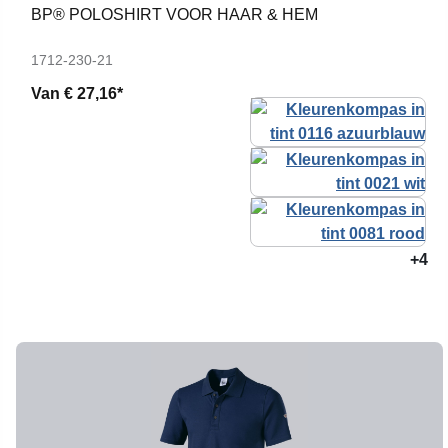
BP® POLOSHIRT VOOR HAAR & HEM
1712-230-21
Van
€ 27,16*
+4