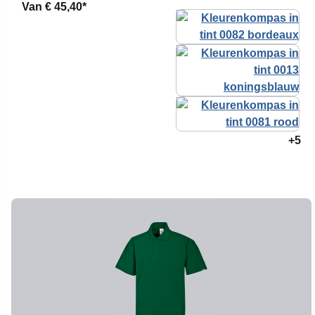
Van
€ 45,40*
+5