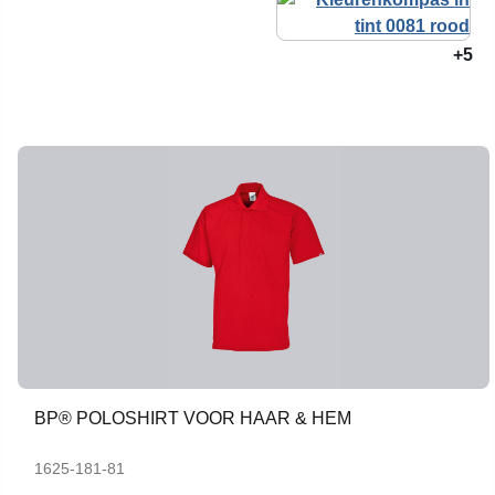
+5
BP® POLOSHIRT VOOR HAAR & HEM
1625-181-81