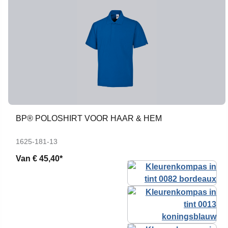
BP® POLOSHIRT VOOR HAAR & HEM
1625-181-13
Van
€ 45,40*