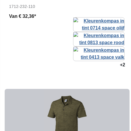
1712-232-110
Van
€ 32,36*
+2