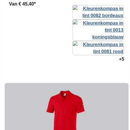
Van
€ 45,40*
+5