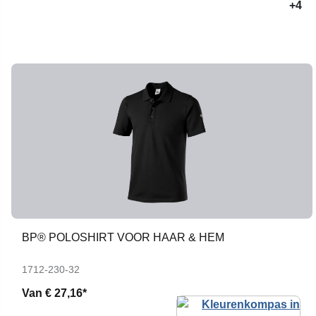
+4
BP® POLOSHIRT VOOR HAAR & HEM
1712-230-32
Van
€ 27,16*