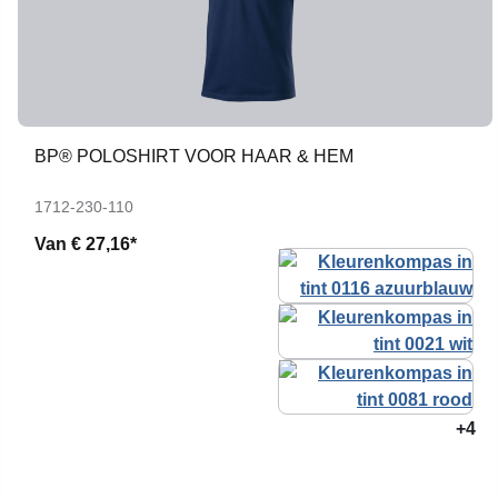
BP® POLOSHIRT VOOR HAAR & HEM
1712-230-110
Van
€ 27,16*
+4