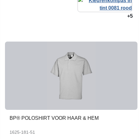
+5
BP® POLOSHIRT VOOR HAAR & HEM
1625-181-51