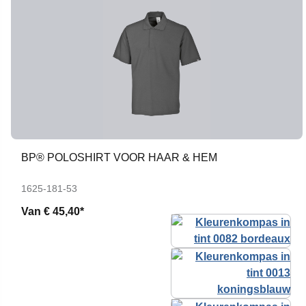
BP® POLOSHIRT VOOR HAAR & HEM
1625-181-53
Van
€ 45,40*