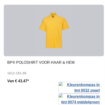
BP® POLOSHIRT VOOR HAAR & HEM
1612-181-86
Van
€ 43,47*