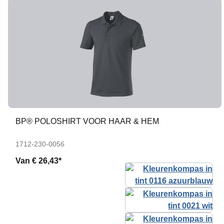
BP® POLOSHIRT VOOR HAAR & HEM
1712-230-0056
Van
€ 26,43*