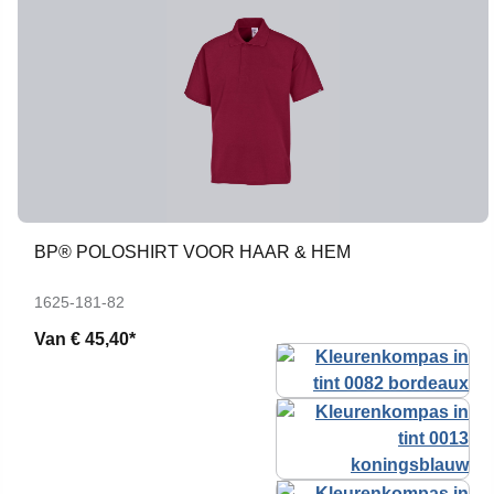
BP® POLOSHIRT VOOR HAAR & HEM
1625-181-82
Van
€ 45,40*