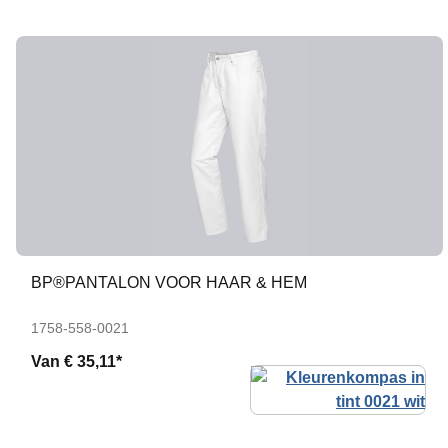
BP®PANTALON VOOR HAAR & HEM
1758-558-0021
Van
€ 35,11*