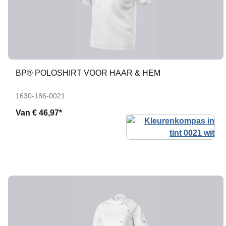
BP® POLOSHIRT VOOR HAAR & HEM
1630-186-0021
Van
€ 46,97*