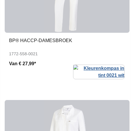
BP® HACCP-DAMESBROEK
1772-558-0021
Van
€ 27,99*