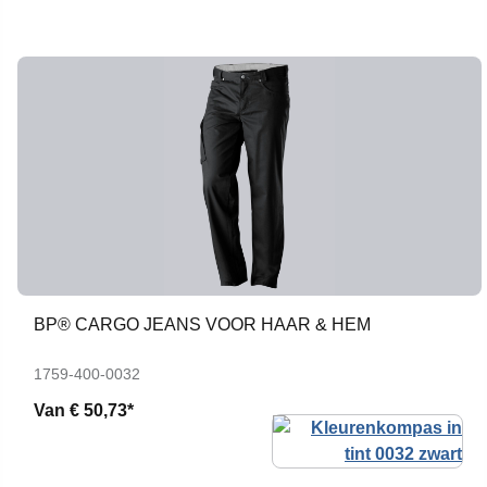
BP® CARGO JEANS VOOR HAAR & HEM
1759-400-0032
Van
€ 50,73*