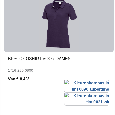
BP® POLOSHIRT VOOR DAMES
1716-230-0890
Van
€ 8,43*