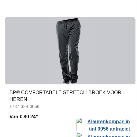
BP® COMFORTABELE STRETCH-BROEK VOOR
HEREN
1737-334-0056
Van
€ 80,24*