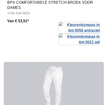
BP® COMFORTABELE STRETCH-BROEK VOOR
DAMES
1736-334-0021
Van
€ 53,51*