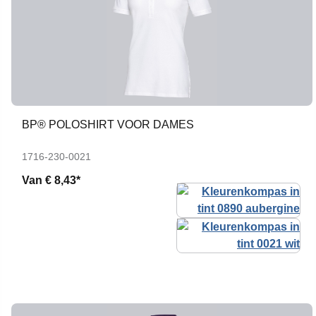
BP® POLOSHIRT VOOR DAMES
1716-230-0021
Van
€ 8,43*