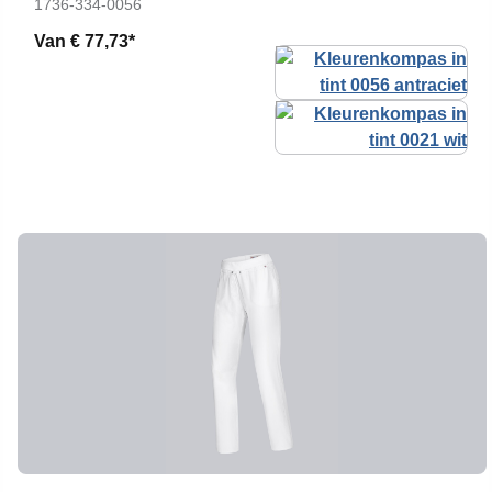
1736-334-0056
Van
€ 77,73*