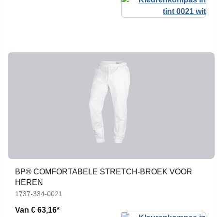
BP® COMFORTABELE STRETCH-BROEK VOOR
HEREN
1737-334-0021
Van
€ 63,16*