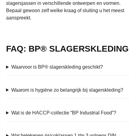
slagersjassen in verschillende ontwerpen en vormen.
Bepaal gewoon zelf welke kraag of sluiting u het meest
aanspreekt.
FAQ: BP® SLAGERSKLEDING
Waarvoor is BP® slagerskleding geschikt?
Waarom is hygiëne zo belangrijk bij slagerskleding?
Wat is de HACCP-collectie “BP Industrial Food”?
Wat betekenen risicoklassen 1 t/m 3 volgens DIN