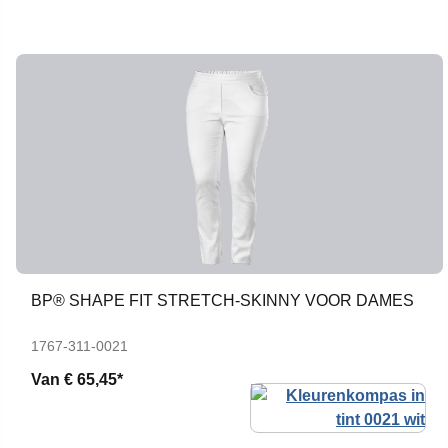
BP® SHAPE FIT STRETCH-SKINNY VOOR DAMES
1767-311-0021
Van
€ 65,45*