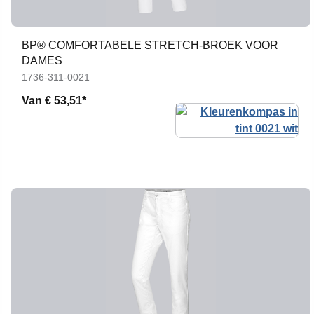
BP® COMFORTABELE STRETCH-BROEK VOOR
DAMES
1736-311-0021
Van
€ 53,51*