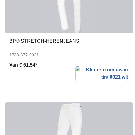
BP® STRETCH-HERENJEANS
1733-677-0021
Van
€ 61,54*