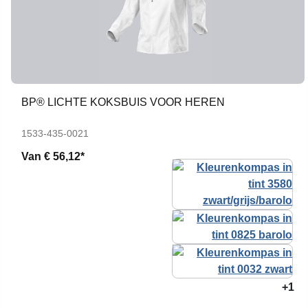
BP® LICHTE KOKSBUIS VOOR HEREN
1533-435-0021
Van
€ 56,12*
+1