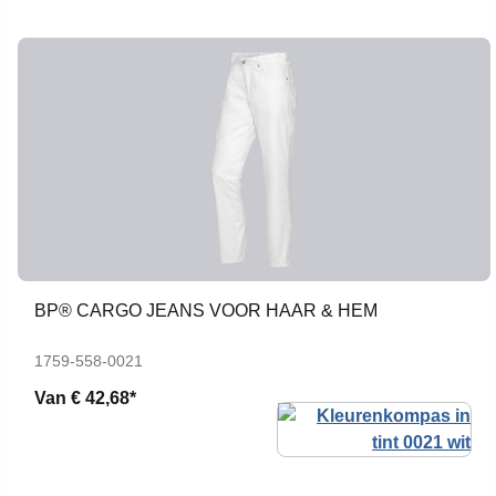
BP® CARGO JEANS VOOR HAAR & HEM
1759-558-0021
Van
€ 42,68*