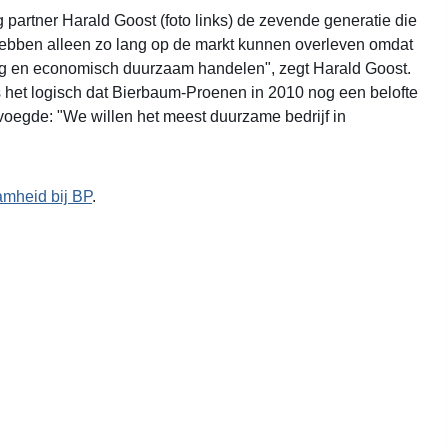
partner Harald Goost (foto links) de zevende generatie die
e hebben alleen zo lang op de markt kunnen overleven omdat
g en economisch duurzaam handelen", zegt Harald Goost.
het logisch dat Bierbaum-Proenen in 2010 nog een belofte
oevoegde: "We willen het meest duurzame bedrijf in
mheid bij BP
.