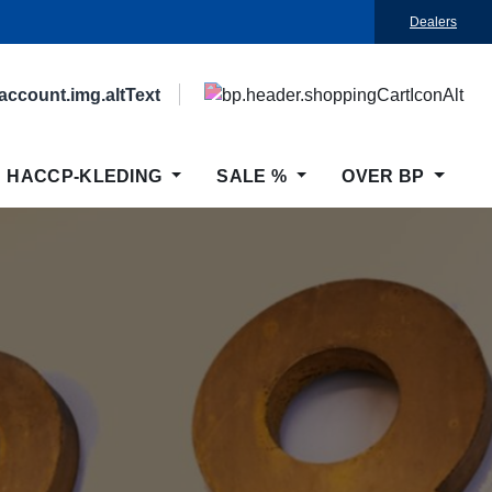
Dealers
HACCP-KLEDING
SALE %
OVER BP