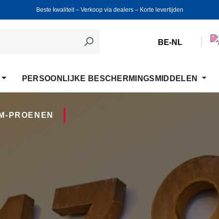
Beste kwaliteit ‒ Verkoop via dealers ‒ Korte levertijden
BE-NL
PERSOONLIJKE BESCHERMINGSMIDDELEN
M-PROENEN