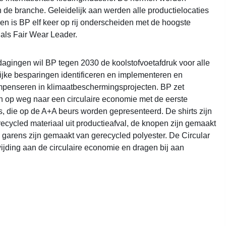
de branche. Geleidelijk aan werden alle productielocaties
en is BP elf keer op rij onderscheiden met de hoogste
als Fair Wear Leader.
dagingen wil BP tegen 2030 de koolstofvoetafdruk voor alle
jke besparingen identificeren en implementeren en
mpenseren in klimaatbeschermingsprojecten. BP zet
 op weg naar een circulaire economie met de eerste
ts, die op de A+A beurs worden gepresenteerd. De shirts zijn
ecycled materiaal uit productieafval, de knopen zijn gemaakt
 garens zijn gemaakt van gerecycled polyester. De Circular
ijding aan de circulaire economie en dragen bij aan