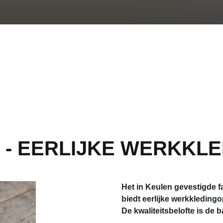
- EERLIJKE WERKKLED
Het in Keulen gevestigde f
biedt eerlijke werkkleding
De kwaliteitsbelofte is de 