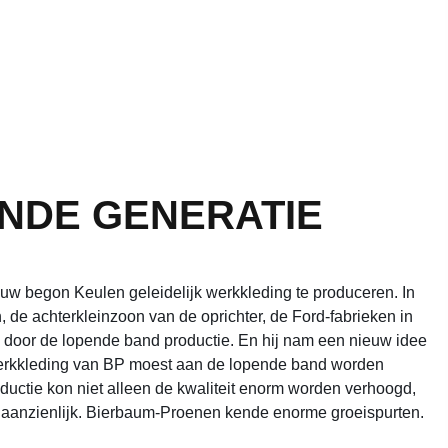
ENDE GENERATIE
uw begon Keulen geleidelijk werkkleding te produceren. In
de achterkleinzoon van de oprichter, de Ford-fabrieken in
d door de lopende band productie. En hij nam een nieuw idee
werkkleding van BP moest aan de lopende band worden
ductie kon niet alleen de kwaliteit enorm worden verhoogd,
 aanzienlijk. Bierbaum-Proenen kende enorme groeispurten.