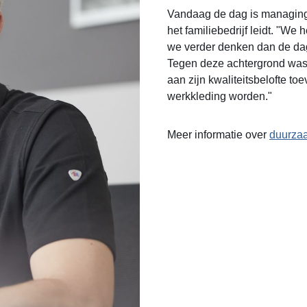
Vandaag de dag is managing 
het familiebedrijf leidt. "W
we verder denken dan de da
Tegen deze achtergrond was 
aan zijn kwaliteitsbelofte t
werkkleding worden."
Meer informatie over
duurzaa