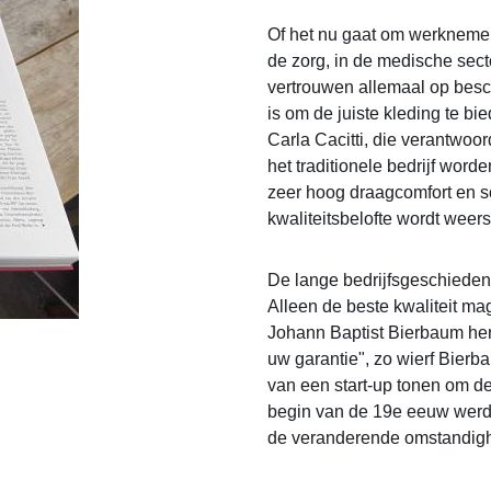
Of het nu gaat om werknemers
de zorg, in de medische sect
vertrouwen allemaal op bes
is om de juiste kleding te b
Carla Cacitti, die verantwoor
het traditionele bedrijf worde
zeer hoog draagcomfort en s
kwaliteitsbelofte wordt weers
De lange bedrijfsgeschieden
Alleen de beste kwaliteit ma
Johann Baptist Bierbaum heri
uw garantie", zo wierf Bierbau
van een start-up tonen om de
begin van de 19e eeuw werd 
de veranderende omstandig