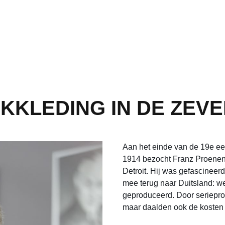
KKLEDING IN DE ZEV
Aan het einde van de 19e ee
1914 bezocht Franz Proenen, 
Detroit. Hij was gefascineer
mee terug naar Duitsland: 
geproduceerd. Door seriepro
maar daalden ook de kosten