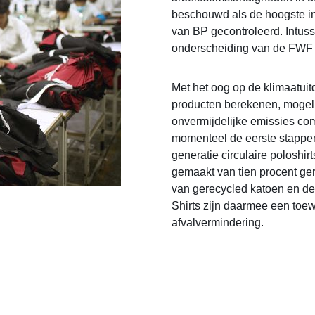
beschouwd als de hoogste in 
van BP gecontroleerd. Intuss
onderscheiding van de FWF 
Met het oog op de klimaatuit
producten berekenen, mogeli
onvermijdelijke emissies co
momenteel de eerste stappen
generatie circulaire poloshir
gemaakt van tien procent ger
van gerecycled katoen en de
Shirts zijn daarmee een toew
afvalvermindering.