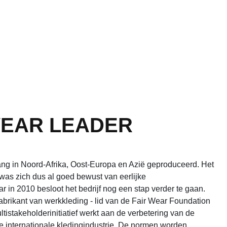
 WEAR LEADER
ang in Noord-Afrika, Oost-Europa en Azië geproduceerd. Het
 was zich dus al goed bewust van eerlijke
in 2010 besloot het bedrijf nog een stap verder te gaan.
fabrikant van werkkleding - lid van de Fair Wear Foundation
tistakeholderinitiatief werkt aan de verbetering van de
 internationale kledingindustrie. De normen worden