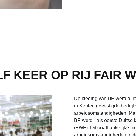
F KEER OP RIJ FAIR
De kleding van BP werd al l
in Keulen gevestigde bedrijf
arbeidsomstandigheden. Maar 
BP werd - als eerste Duitse 
(FWF). Dit onafhankelijke mul
arbeidsomstandigheden in de