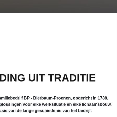
ING UIT TRADITIE
amiliebedrijf BP - Bierbaum-Proenen, opgericht in 1788,
oplossingen voor elke werksituatie en elke lichaamsbouw.
basis van de lange geschiedenis van het bedrijf.