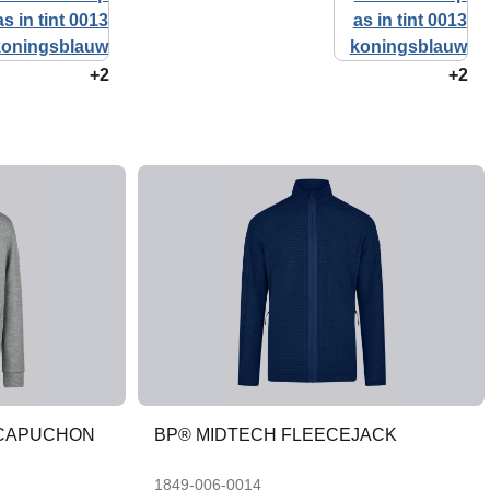
+2
+2
 CAPUCHON
BP® MIDTECH FLEECEJACK
1849-006-0014