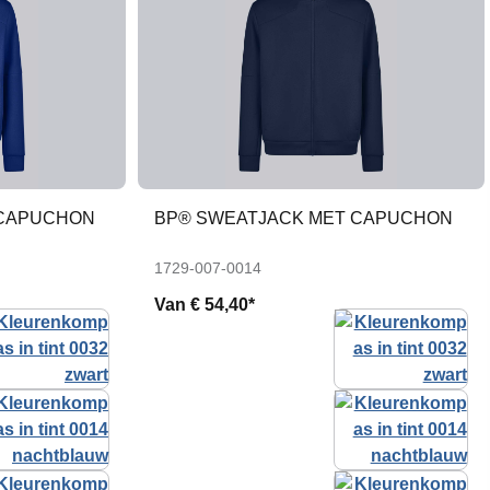
 CAPUCHON
BP® SWEATJACK MET CAPUCHON
1729-007-0014
Van
€ 54,40*