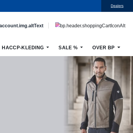
Dealers
HACCP-KLEDING
SALE %
OVER BP