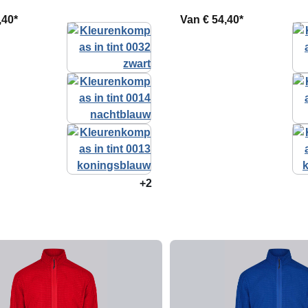
,40*
Van
€ 54,40*
+2