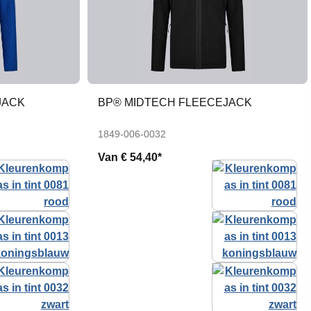
JACK
BP® MIDTECH FLEECEJACK
1849-006-0032
Van
€ 54,40*