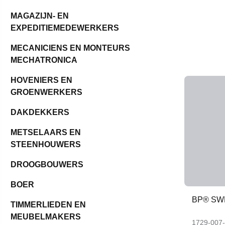
MAGAZIJN- EN
EXPEDITIEMEDEWERKERS
MECANICIENS EN MONTEURS
MECHATRONICA
HOVENIERS EN
GROENWERKERS
DAKDEKKERS
METSELAARS EN
STEENHOUWERS
DROOGBOUWERS
BOER
BP® SW
TIMMERLIEDEN EN
MEUBELMAKERS
1729-007