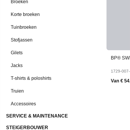
Broeken
Korte broeken
Tuinbroeken
Stofjassen
Gilets
BP® SW
Jacks
1729-007
T-shirts & poloshirts
Van
€ 54
Truien
Accessoires
SERVICE & MAINTENANCE
STEIGERBOUWER