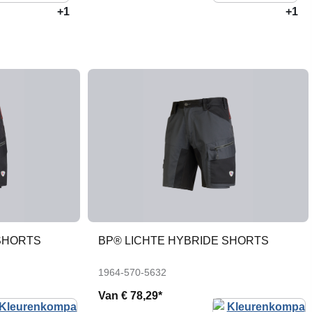
+1
+1
SHORTS
BP® LICHTE HYBRIDE SHORTS
1964-570-5632
Van
€ 78,29*