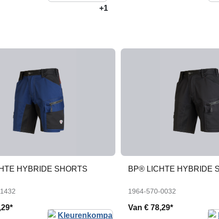
+1
CHTE HYBRIDE SHORTS
BP® LICHTE HYBRIDE 
-1432
1964-570-0032
,29*
Van
€ 78,29*