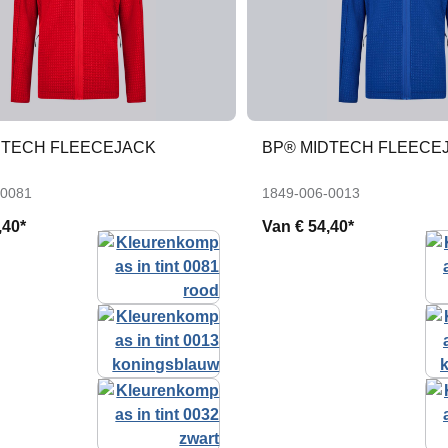
DTECH FLEECEJACK
BP® MIDTECH FLEECE
-0081
1849-006-0013
,40*
Van
€ 54,40*