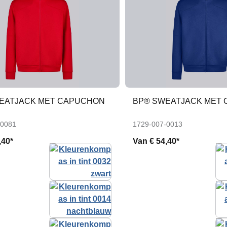
EATJACK MET CAPUCHON
BP® SWEATJACK MET
-0081
1729-007-0013
,40*
Van
€ 54,40*