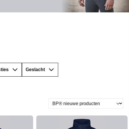
ties
Geslacht