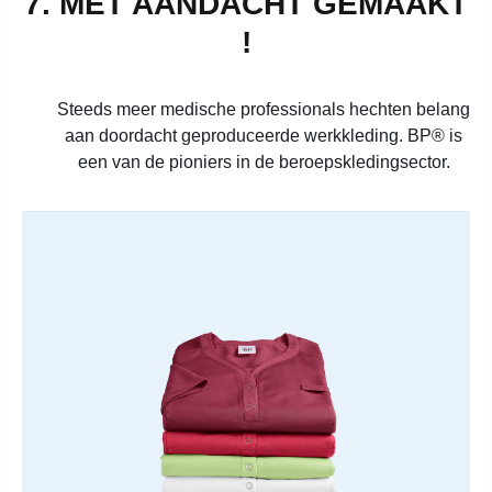
7. MET AANDACHT GEMAAKT
!
Steeds meer medische professionals hechten belang
aan doordacht geproduceerde werkkleding. BP® is
een van de pioniers in de beroepskledingsector.