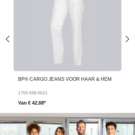
BP® CARGO JEANS VOOR HAAR & HEM
1759-558-0021
Van
€ 42,68*