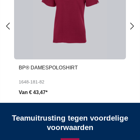
BP® DAMESPOLOSHIRT
1648-181-82
Van
€ 43,47*
Teamuitrusting tegen voordelige
voorwaarden