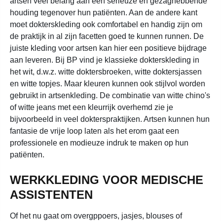
artsen veel belang aan een serieuze en gezaghebbende
houding tegenover hun patiënten. Aan de andere kant
moet dokterskleding ook comfortabel en handig zijn om
de praktijk in al zijn facetten goed te kunnen runnen. De
juiste kleding voor artsen kan hier een positieve bijdrage
aan leveren. Bij BP vind je klassieke dokterskleding in
het wit, d.w.z. witte doktersbroeken, witte doktersjassen
en witte topjes. Maar kleuren kunnen ook stijlvol worden
gebruikt in artsenkleding. De combinatie van witte chino's
of witte jeans met een kleurrijk overhemd zie je
bijvoorbeeld in veel dokterspraktijken. Artsen kunnen hun
fantasie de vrije loop laten als het erom gaat een
professionele en modieuze indruk te maken op hun
patiënten.
WERKKLEDING VOOR MEDISCHE
ASSISTENTEN
Of het nu gaat om overgppoers, jasjes, blouses of