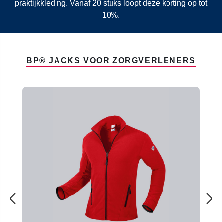
praktijkkleding. Vanaf 20 stuks loopt deze korting op tot
10%.
BP® JACKS VOOR ZORGVERLENERS
Productgalerij overslaan