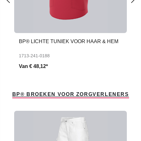
BP® LICHTE TUNIEK VOOR HAAR & HEM
1713-241-0188
Van
€ 48,12*
BP® BROEKEN VOOR ZORGVERLENERS
Productgalerij overslaan