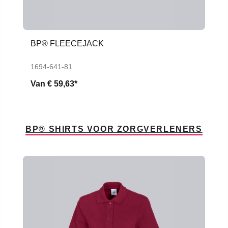
BP® FLEECEJACK
1694-641-81
Van
€ 59,63*
BP® SHIRTS VOOR ZORGVERLENERS
Productgalerij overslaan