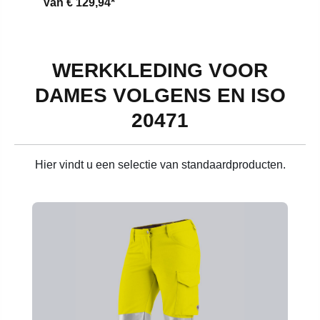
Van
€ 129,94*
WERKKLEDING VOOR
DAMES VOLGENS EN ISO
20471
Hier vindt u een selectie van standaardproducten.
Productgalerij overslaan