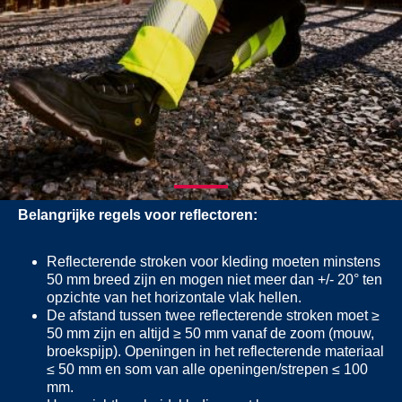
HOGE ZICHTBAARHEID MET REFLECTOREN
REFLECTERENDE STRIPS VOOR
HOGE ZICHTBAARHEIDSKLEDING
Belangrijke regels voor reflectoren:
Reflecterende stroken voor kleding moeten minstens
50 mm breed zijn en mogen niet meer dan +/- 20° ten
opzichte van het horizontale vlak hellen.
De afstand tussen twee reflecterende stroken moet ≥
50 mm zijn en altijd ≥ 50 mm vanaf de zoom (mouw,
broekspijp). Openingen in het reflecterende materiaal
≤ 50 mm en som van alle openingen/strepen ≤ 100
mm.