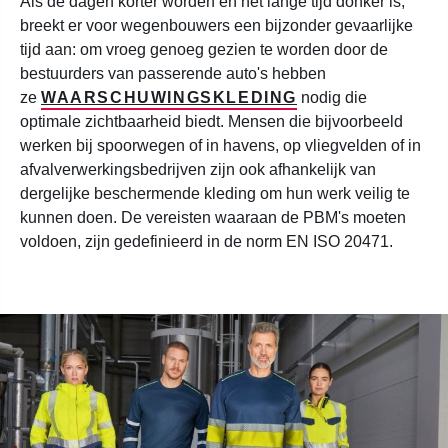
Als de dagen korter worden en het lange tijd donker is,
breekt er voor wegenbouwers een bijzonder gevaarlijke
tijd aan: om vroeg genoeg gezien te worden door de
bestuurders van passerende auto's hebben
ze
WAARSCHUWINGSKLEDING
nodig die
optimale zichtbaarheid biedt. Mensen die bijvoorbeeld
werken bij spoorwegen of in havens, op vliegvelden of in
afvalverwerkingsbedrijven zijn ook afhankelijk van
dergelijke beschermende kleding om hun werk veilig te
kunnen doen. De vereisten waaraan de PBM's moeten
voldoen, zijn gedefinieerd in de norm EN ISO 20471.