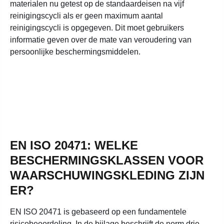
materialen nu getest op de standaardeisen na vijf
reinigingscycli als er geen maximum aantal
reinigingscycli is opgegeven. Dit moet gebruikers
informatie geven over de mate van veroudering van
persoonlijke beschermingsmiddelen.
EN ISO 20471: WELKE
BESCHERMINGSKLASSEN VOOR
WAARSCHUWINGSKLEDING ZIJN
ER?
EN ISO 20471 is gebaseerd op een fundamentele
risicobeoordeling. In de bijlage beschrijft de norm drie