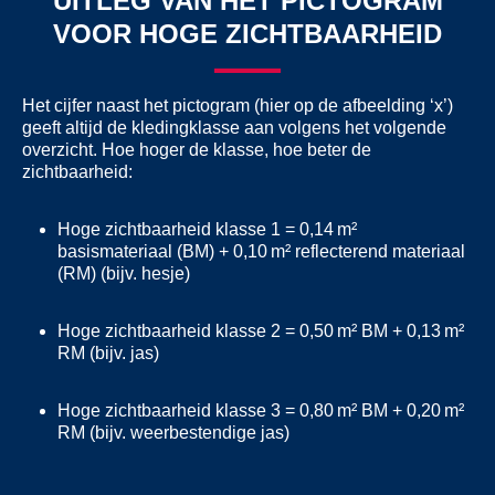
UITLEG VAN HET PICTOGRAM
VOOR HOGE ZICHTBAARHEID
Het cijfer naast het pictogram (hier op de afbeelding ‘x’)
geeft altijd de kledingklasse aan volgens het volgende
overzicht. Hoe hoger de klasse, hoe beter de
zichtbaarheid:
Hoge zichtbaarheid klasse 1 = 0,14 m²
basismateriaal (BM) + 0,10 m² reflecterend materiaal
(RM) (bijv. hesje)
Hoge zichtbaarheid klasse 2 = 0,50 m² BM + 0,13 m²
RM (bijv. jas)
Hoge zichtbaarheid klasse 3 = 0,80 m² BM + 0,20 m²
RM (bijv. weerbestendige jas)