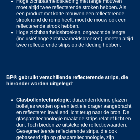
Hoge zichtbaarheidskleding met lange mouwen
moet altijd twee reflecterende stroken hebben. Als
een product met korte mouwen een reflecterende
strook rond de romp heeft, moet de mouw ook een
reflecterende strook hebben.
Hoge zichtbaarheidsbroeken, ongeacht de lengte
(inclusief hoge zichtbaarheidsbroeken), moeten altijd
twee reflecterende strips op de kleding hebben.
BP® gebruikt verschillende reflecterende strips, die
hieronder worden uitgelegd:
Glasbollentechnologie:
duizenden kleine glazen
bolletjes worden op een textiele drager aangebracht
en reflecteren invallend licht terug naar de bron. De
glaspareltechnologie maakt de strips relatief licht en
dun. Toch bieden ze uitstekende reflectiewaarden.
Gesegmenteerde reflecterende strips, die ook
gebaseerd zijn op glaspareltechnologie, zijn