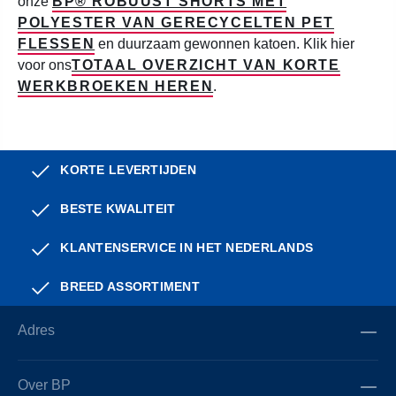
onze
BP® ROBUUST SHORTS MET
POLYESTER VAN GERECYCELTEN PET
FLESSEN
en duurzaam gewonnen katoen. Klik hier
voor ons
TOTAAL OVERZICHT VAN KORTE
WERKBROEKEN HEREN
.
KORTE LEVERTIJDEN
BESTE KWALITEIT
KLANTENSERVICE IN HET NEDERLANDS
BREED ASSORTIMENT
Adres
Over BP