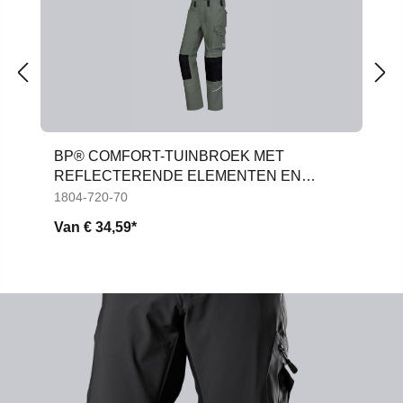
BP® COMFORT-TUINBROEK MET
REFLECTERENDE ELEMENTEN EN
KNIEZAKKEN
1804-720-70
Van
€ 34,59*