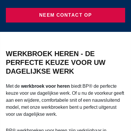
NEEM CONTACT OP
WERKBROEK HEREN - DE
PERFECTE KEUZE VOOR UW
DAGELIJKSE WERK
Met de
werkbroek voor heren
biedt BP® de perfecte
keuze voor uw dagelijkse werk. Of u nu de voorkeur geeft
aan een wijdere, comfortabele snit of een nauwsluitend
model, met onze werkbroeken bent u perfect uitgerust
voor uw dagelijkse werk.
BP® werkbroeken voor heren zijn verkrijgbaar in