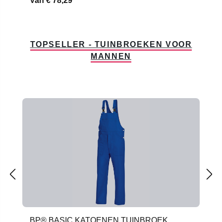
Van
€ 78,29*
TOPSELLER - TUINBROEKEN VOOR
MANNEN
Productgalerij overslaan
BP® BASIC KATOENEN TUINBROEK