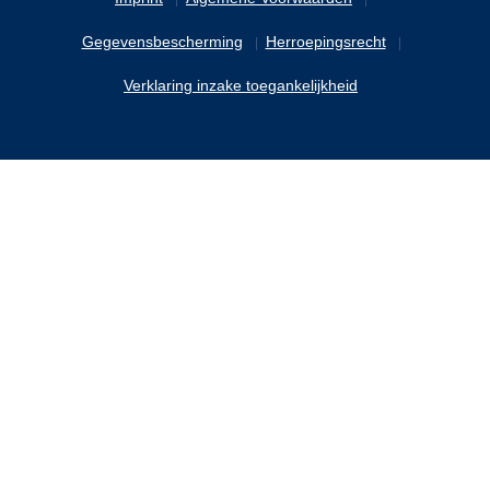
Gegevensbescherming
Herroepingsrecht
Verklaring inzake toegankelijkheid