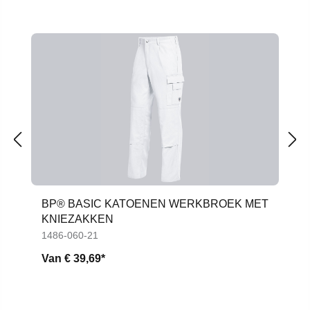
Productgalerij overslaan
BP® BASIC KATOENEN WERKBROEK MET
KNIEZAKKEN
1486-060-21
Van
€ 39,69*