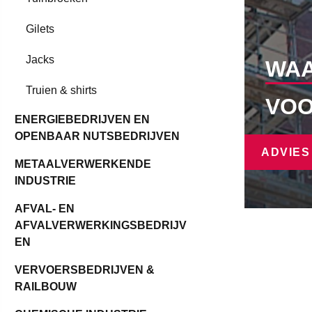
Gilets
Jacks
WAA
Truien & shirts
VOO
ENERGIEBEDRIJVEN EN
OPENBAAR NUTSBEDRIJVEN
ADVIE
METAALVERWERKENDE
INDUSTRIE
AFVAL- EN
AFVALVERWERKINGSBEDRIJV
EN
VERVOERSBEDRIJVEN &
RAILBOUW