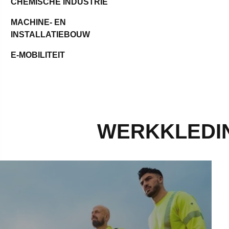
CHEMISCHE INDUSTRIE
MACHINE- EN
INSTALLATIEBOUW
E-MOBILITEIT
WERKKLEDIN
oeken voor de bouwsector - Meer informatie