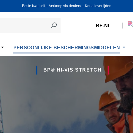
Beste kwaliteit ‒ Verkoop via dealers ‒ Korte levertijden
BE-NL
PERSOONLIJKE BESCHERMINGSMIDDELEN
BP® HI-VIS STRETCH