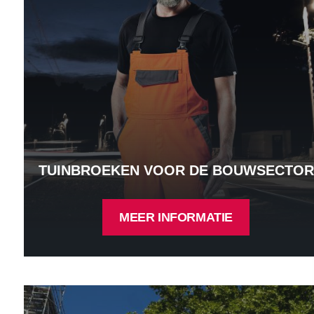
TUINBROEKEN VOOR DE BOUWSECTOR
MEER INFORMATIE
Shirts voor de bouwsector - Meer informatie