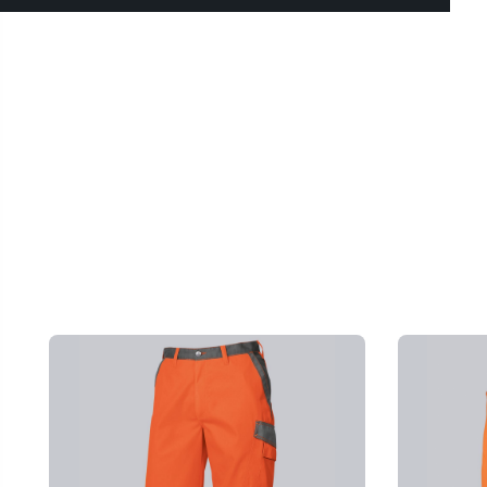
Productgalerij overslaan