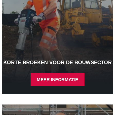
KORTE BROEKEN VOOR DE BOUWSECTOR
MEER INFORMATIE
Jacks voor de bouwsector - Meer informatie