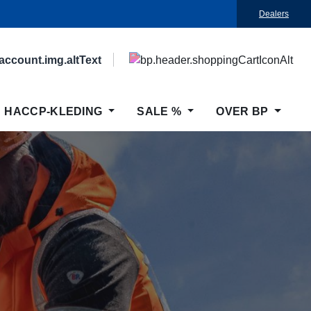
Dealers
HACCP-KLEDING
SALE %
OVER BP