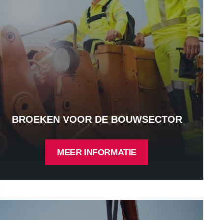
BROEKEN VOOR DE BOUWSECTOR
MEER INFORMATIE
lets voor de bouwsector - Meer informatie