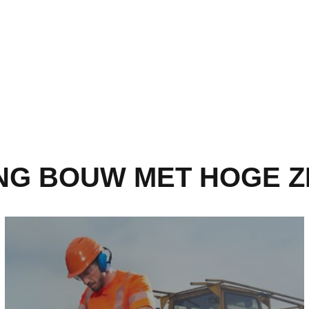
G BOUW MET HOGE Z
Korte Broeken voor de bouwsector - Meer informatie