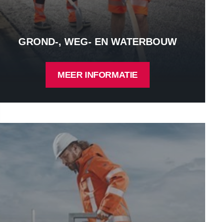
GROND-, WEG- EN WATERBOUW
MEER INFORMATIE
emische industrie - Meer informatie