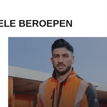
ELE BEROEPEN
Afval- en afvalverwerkingsbedrijven - Meer informatie