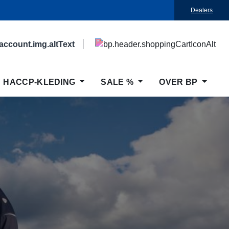
Dealers
HACCP-KLEDING
SALE %
OVER BP