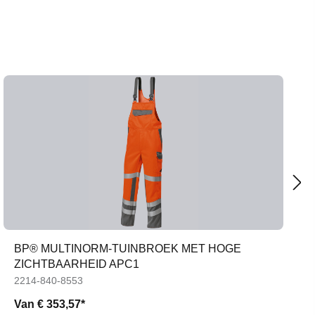
BP® MULTINORM-TUINBROEK MET HOGE
ZICHTBAARHEID APC1
2214-840-8553
Van
€ 353,57*