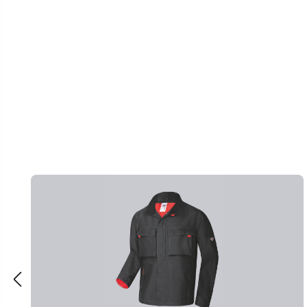
Productgalerij overslaan