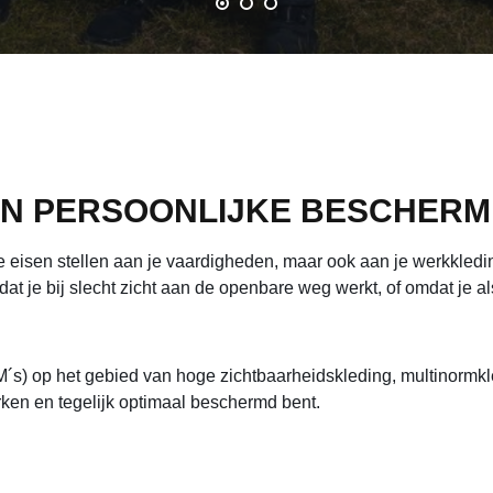
N PERSOONLIJKE BESCHERMI
ciale eisen stellen aan je vaardigheden, maar ook aan je werkkled
at je bij slecht zicht aan de openbare weg werkt, of omdat je a
s) op het gebied van hoge zichtbaarheidskleding, multinormkl
rken en tegelijk optimaal beschermd bent.