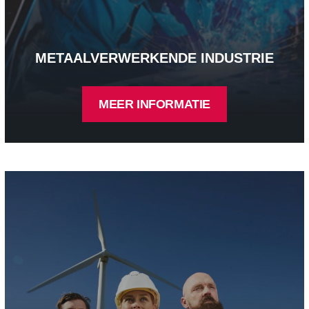
METAALVERWERKENDE INDUSTRIE
MEER INFORMATIE
Energiebedrijven en openbaar nutsbedrijven - Meer informatie