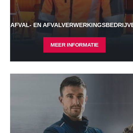
AFVAL- EN AFVALVERWERKINGSBEDRIJV
MEER INFORMATIE
Machine- en installatiebouw - Meer informatie