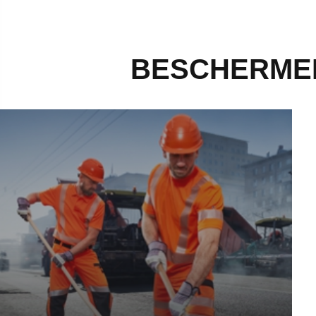
BESCHERMEN
ond-, weg- en waterbouw - Meer informatie