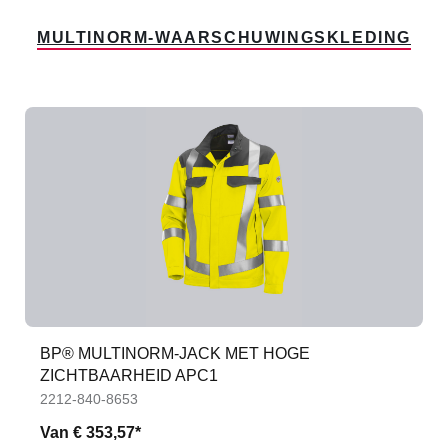
MULTINORM-WAARSCHUWINGSKLEDING
BP® MULTINORM-JACK MET HOGE
ZICHTBAARHEID APC1
2212-840-8653
Van
€ 353,57*