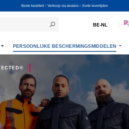
Beste kwaliteit ‒ Verkoop via dealers ‒ Korte levertijden
BE-NL
PERSOONLIJKE BESCHERMINGSMIDDELEN
TED®