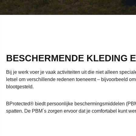
BESCHERMENDE KLEDING E
Bij je werk voer je vaak activiteiten uit die niet alleen spe
letsel om verschillende redenen toeneemt ‒ bijvoorbeeld omd
blootgesteld.
BProtected® biedt persoonlijke beschermingsmiddelen (PBM´
spatten. De PBM´s zorgen ervoor dat je comfortabel kunt we