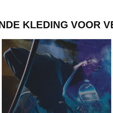
DE KLEDING VOOR V
Metaalverwerkende industrie - Meer informatie