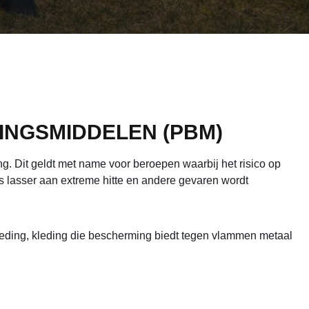
NGSMIDDELEN (PBM)
ing. Dit geldt met name voor beroepen waarbij het risico op
ls lasser aan extreme hitte en andere gevaren wordt
eding, kleding die bescherming biedt tegen vlammen metaal