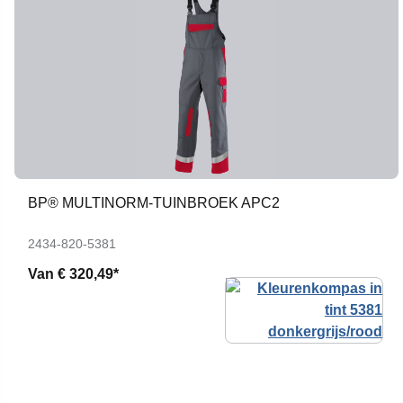
BP® MULTINORM-TUINBROEK APC2
2434-820-5381
Van
€ 320,49*