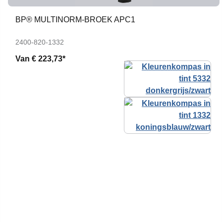
BP® MULTINORM-BROEK APC1
2400-820-1332
Van
€ 223,73*