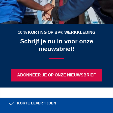
10 % KORTING OP BP® WERKKLEDING
Schrijf je nu in voor onze
nieuwsbrief!
ABONNEER JE OP ONZE NIEUWSBRIEF
KORTE LEVERTIJDEN