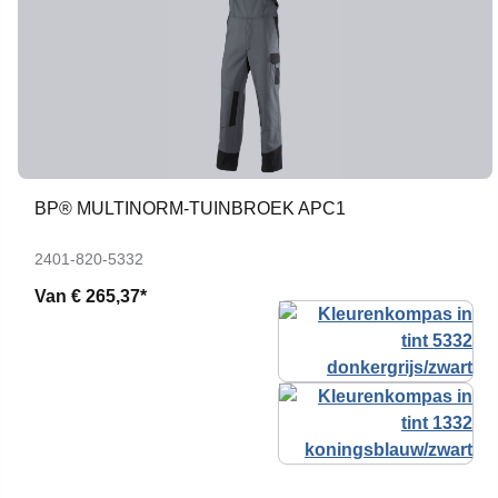
BP® MULTINORM-TUINBROEK APC1
2401-820-5332
Van
€ 265,37*