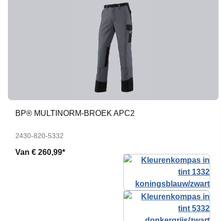
BP® MULTINORM-BROEK APC2
2430-820-5332
Van
€ 260,99*