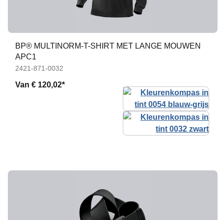
BP® MULTINORM-T-SHIRT MET LANGE MOUWEN
APC1
2421-871-0032
Van
€ 120,02*