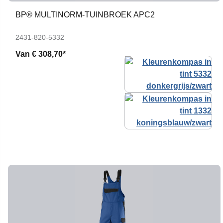
BP® MULTINORM-TUINBROEK APC2
2431-820-5332
Van
€ 308,70*