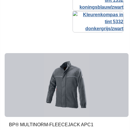
BP® MULTINORM-FLEECEJACK APC1