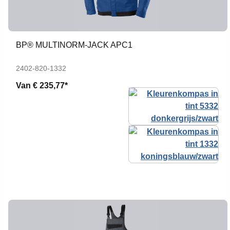
BP® MULTINORM-JACK APC1
2402-820-1332
Van
€ 235,77*