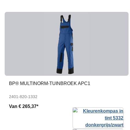
BP® MULTINORM-TUINBROEK APC1
2401-820-1332
Van
€ 265,37*