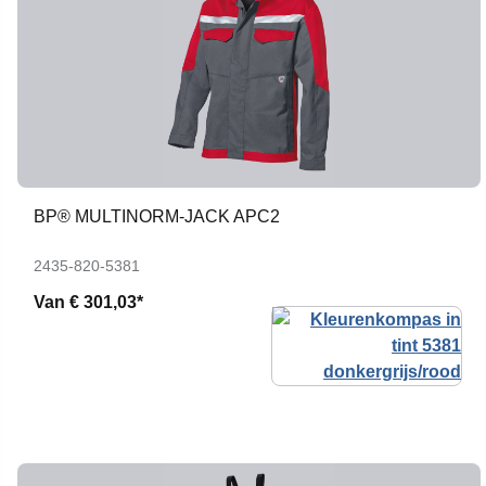
BP® MULTINORM-JACK APC2
2435-820-5381
Van
€ 301,03*