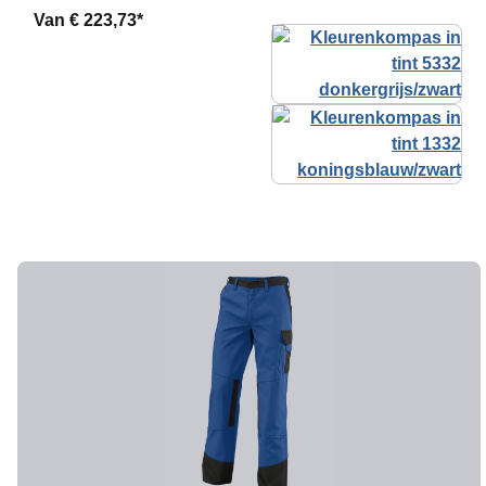
Van
€ 223,73*