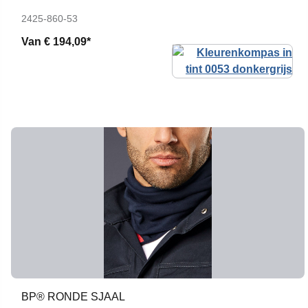
2425-860-53
Van
€ 194,09*
BP® RONDE SJAAL