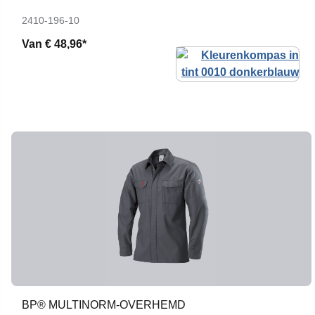
2410-196-10
Van
€ 48,96*
BP® MULTINORM-OVERHEMD