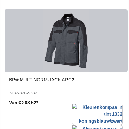
BP® MULTINORM-JACK APC2
2432-820-5332
Van
€ 288,52*