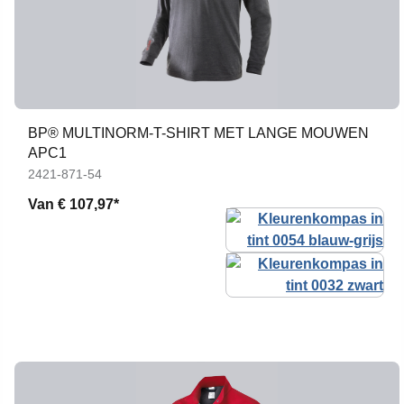
BP® MULTINORM-T-SHIRT MET LANGE MOUWEN
APC1
2421-871-54
Van
€ 107,97*