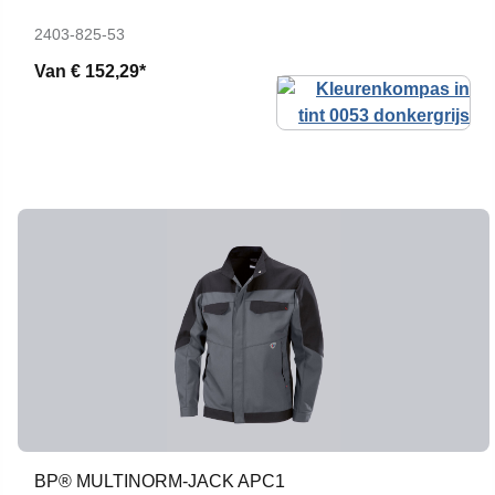
2403-825-53
Van
€ 152,29*
BP® MULTINORM-JACK APC1