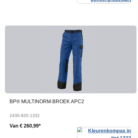
BP® MULTINORM-BROEK APC2
2430-820-1332
Van
€ 260,99*