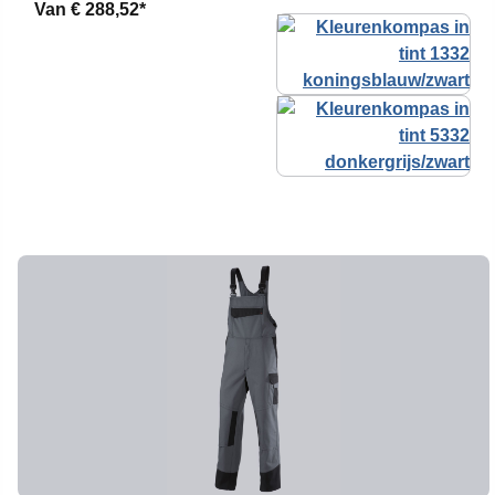
Van
€ 288,52*