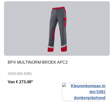
BP® MULTINORM-BROEK APC2
2433-820-5381
Van
€ 273,48*