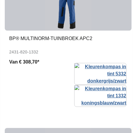
BP® MULTINORM-TUINBROEK APC2
2431-820-1332
Van
€ 308,70*