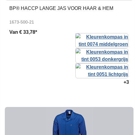
BP® HACCP LANGE JAS VOOR HAAR & HEM
1673-500-21
Van
€ 33,78*
+3