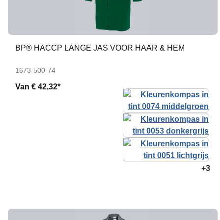
BP® HACCP LANGE JAS VOOR HAAR & HEM
1673-500-74
Van
€ 42,32*
+3