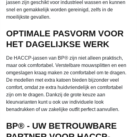
jassen zijn geschikt voor industrieel wassen en kunnen
snel en gemakkelijk worden gereinigd, zelfs in de
moeilijkste gevallen.
OPTIMALE PASVORM VOOR
HET DAGELIJKSE WERK
De HACCP-jassen van BP® zijn niet alleen praktisch,
maar ook comfortabel. Verstelbare mouwsplitten en een
omgeslagen kraag maken ze comfortabel om te dragen.
De modellen met extra katoen bieden bijzonder veel
comfort, omdat ze extra huidvriendelijk en comfortabel
zijn om te dragen. Dankzij de grote keuze aan
kleurvarianten kunt u ook uw individuele look
benadrukken of uw zakelijke outfit perfect aanvullen.
BP® - UW BETROUWBARE
PARTNER VOOR HACCP-