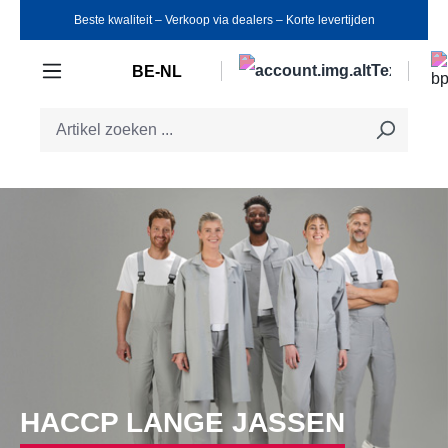
Beste kwaliteit ‒ Verkoop via dealers ‒ Korte levertijden
Ga naar de hoofdinhoud
BE-NL
HACCP LANGE JASSEN