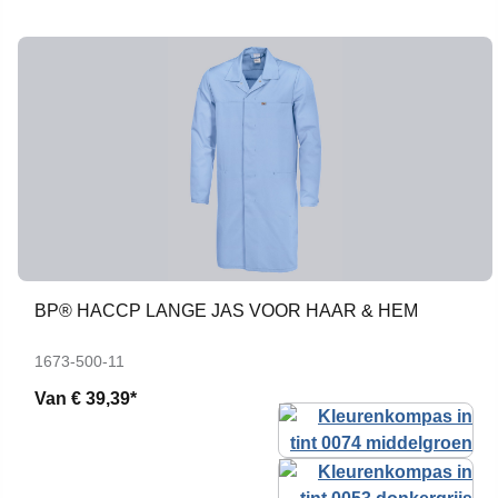
BP® HACCP LANGE JAS VOOR HAAR & HEM
1673-500-11
Van
€ 39,39*