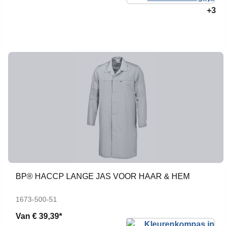
+3
BP® HACCP LANGE JAS VOOR HAAR & HEM
1673-500-51
Van
€ 39,39*