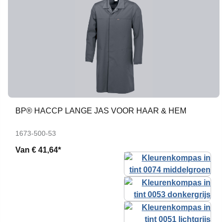
BP® HACCP LANGE JAS VOOR HAAR & HEM
1673-500-53
Van
€ 41,64*