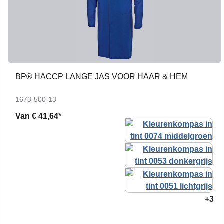
BP® HACCP LANGE JAS VOOR HAAR & HEM
1673-500-13
Van
€ 41,64*
+3