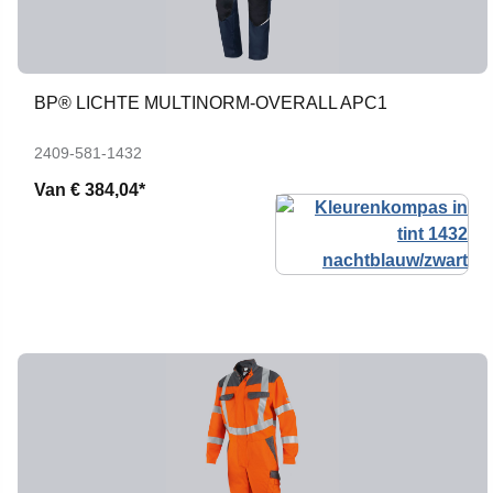
BP® LICHTE MULTINORM-OVERALL APC1
2409-581-1432
Van
€ 384,04*