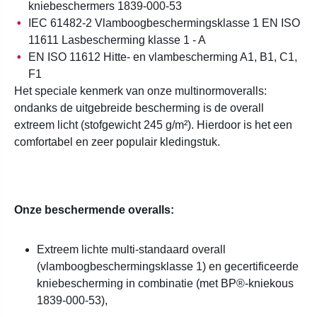
kniebeschermers 1839-000-53
IEC 61482-2 Vlamboogbeschermingsklasse 1 EN ISO
11611 Lasbescherming klasse 1 - A
EN ISO 11612 Hitte- en vlambescherming A1, B1, C1,
F1
Het speciale kenmerk van onze multinormoveralls:
ondanks de uitgebreide bescherming is de overall
extreem licht (stofgewicht 245 g/m²). Hierdoor is het een
comfortabel en zeer populair kledingstuk.
Onze beschermende overalls:
Extreem lichte multi-standaard overall
(vlamboogbeschermingsklasse 1) en gecertificeerde
kniebescherming in combinatie (met BP®-kniekous
1839-000-53),