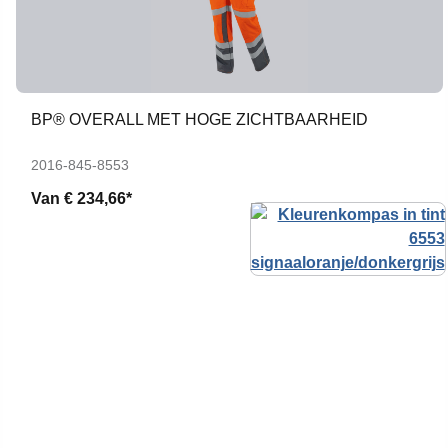
BP® OVERALL MET HOGE ZICHTBAARHEID
2016-845-8553
Van
€ 234,66*