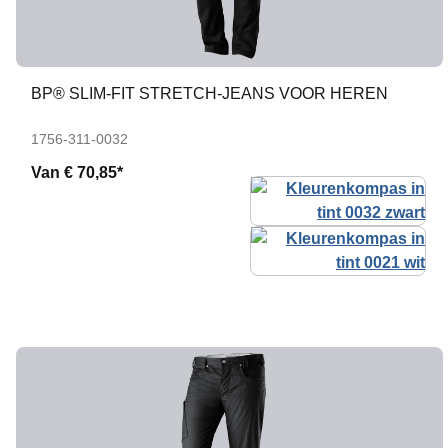
BP® SLIM-FIT STRETCH-JEANS VOOR HEREN
1756-311-0032
Van
€ 70,85*