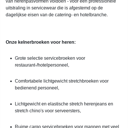
van herenpasvormen voldoen - voor een professionele
uitstraling in servicewear die is afgestemd op de
dagelijkse eisen van de catering- en hotelbranche.
Onze kelnerbroeken voor heren:
Grote selectie servicebroeken voor
restaurant-/hotelpersoneel,
Comfortabele lichtgewicht stretchbroeken voor
bedienend personeel,
Lichtgewicht en elastische stretch herenjeans en
stretch chino's voor serveersters,
Ruime cargo servicebroeken voor mannen met veel