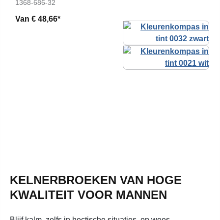
1368-686-32
Van
€ 48,66*
KELNERBROEKEN VAN HOGE
KWALITEIT VOOR MANNEN
Blijf kalm, zelfs in hectische situaties, en wees