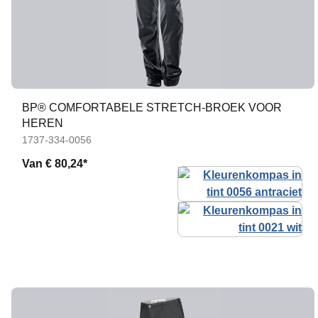
BP® COMFORTABELE STRETCH-BROEK VOOR
HEREN
1737-334-0056
Van
€ 80,24*