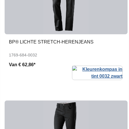
BP® LICHTE STRETCH-HERENJEANS
1769-684-0032
Van
€ 62,86*