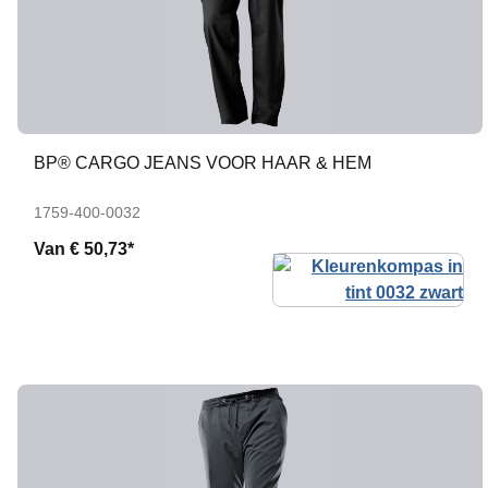
BP® CARGO JEANS VOOR HAAR & HEM
1759-400-0032
Van
€ 50,73*