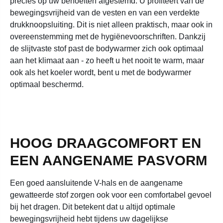
precies op uw behoeften afgestemd. U profiteert van de
bewegingsvrijheid van de vesten en van een verdekte
drukknoopsluiting. Dit is niet alleen praktisch, maar ook in
overeenstemming met de hygiënevoorschriften. Dankzij
de slijtvaste stof past de bodywarmer zich ook optimaal
aan het klimaat aan - zo heeft u het nooit te warm, maar
ook als het koeler wordt, bent u met de bodywarmer
optimaal beschermd.
HOOG DRAAGCOMFORT EN
EEN AANGENAME PASVORM
Een goed aansluitende V-hals en de aangename
gewatteerde stof zorgen ook voor een comfortabel gevoel
bij het dragen. Dit betekent dat u altijd optimale
bewegingsvrijheid hebt tijdens uw dagelijkse