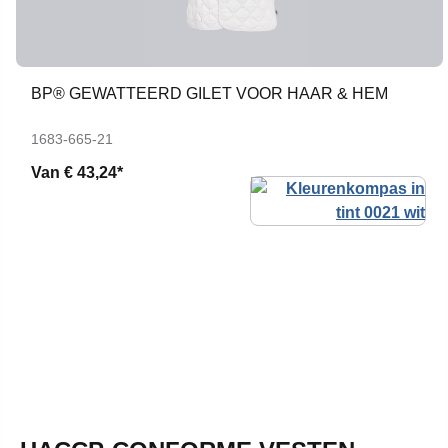
BP® GEWATTEERD GILET VOOR HAAR & HEM
1683-665-21
Van
€ 43,24*