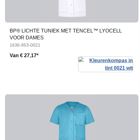
BP® LICHTE TUNIEK MET TENCEL™ LYOCELL
VOOR DAMES
1636-853-0021
Van
€ 27,17*