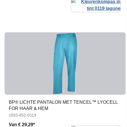
BP® LICHTE PANTALON MET TENCEL™ LYOCELL
FOR HAAR & HEM
1655-852-0119
Van
€ 29,29*