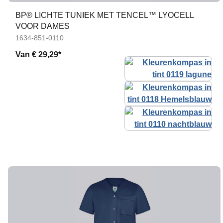
BP® LICHTE TUNIEK MET TENCEL™ LYOCELL
VOOR DAMES
1634-851-0110
Van
€ 29,29*