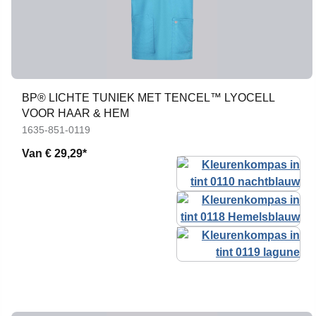
BP® LICHTE TUNIEK MET TENCEL™ LYOCELL
VOOR HAAR & HEM
1635-851-0119
Van
€ 29,29*