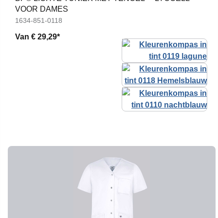
VOOR DAMES
1634-851-0118
Van
€ 29,29*