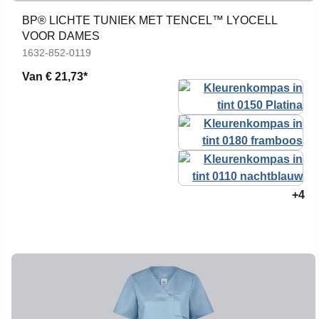
BP® LICHTE TUNIEK MET TENCEL™ LYOCELL
VOOR DAMES
1632-852-0119
Van
€ 21,73*
+4