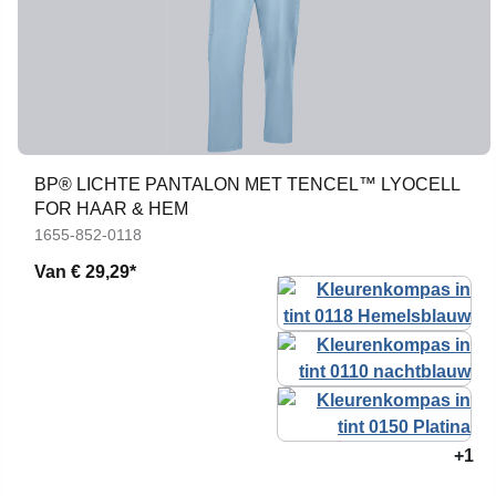
BP® LICHTE PANTALON MET TENCEL™ LYOCELL
FOR HAAR & HEM
1655-852-0118
Van
€ 29,29*
+1