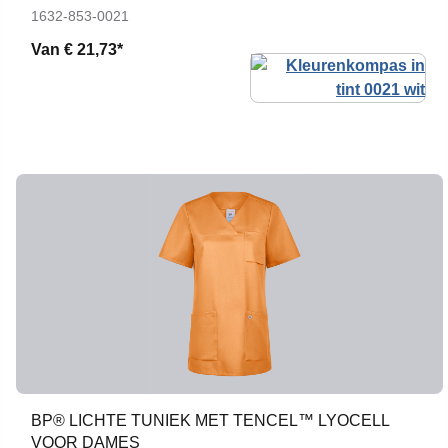
1632-853-0021
Van
€ 21,73*
BP® LICHTE TUNIEK MET TENCEL™ LYOCELL
VOOR DAMES