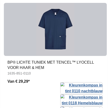
BP® LICHTE TUNIEK MET TENCEL™ LYOCELL
VOOR HAAR & HEM
1635-851-0110
Van
€ 29,29*