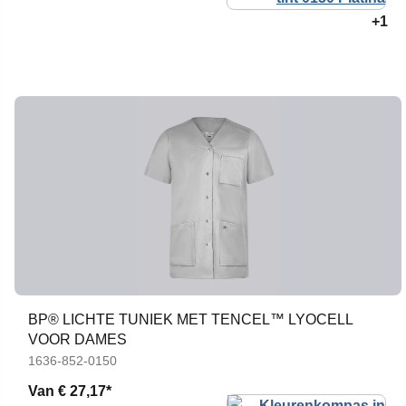
+1
BP® LICHTE TUNIEK MET TENCEL™ LYOCELL
VOOR DAMES
1636-852-0150
Van
€ 27,17*