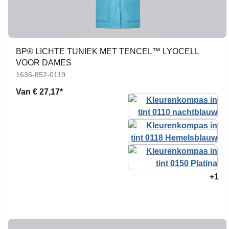
BP® LICHTE TUNIEK MET TENCEL™ LYOCELL
VOOR DAMES
1636-852-0119
Van
€ 27,17*
+1