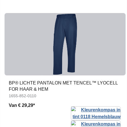
BP® LICHTE PANTALON MET TENCEL™ LYOCELL
FOR HAAR & HEM
1655-852-0110
Van
€ 29,29*