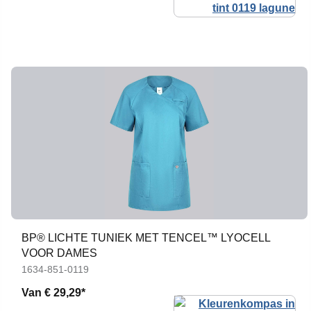
BP® LICHTE TUNIEK MET TENCEL™ LYOCELL
VOOR DAMES
1634-851-0119
Van
€ 29,29*