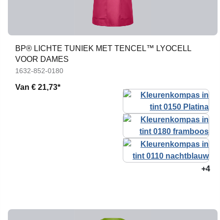
BP® LICHTE TUNIEK MET TENCEL™ LYOCELL
VOOR DAMES
1632-852-0180
Van
€ 21,73*
+4