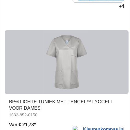
+4
BP® LICHTE TUNIEK MET TENCEL™ LYOCELL
VOOR DAMES
1632-852-0150
Van
€ 21,73*