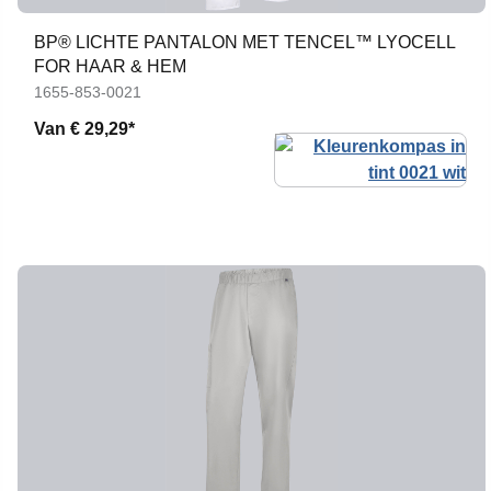
BP® LICHTE PANTALON MET TENCEL™ LYOCELL
FOR HAAR & HEM
1655-853-0021
Van
€ 29,29*