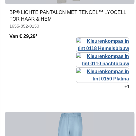
BP® LICHTE PANTALON MET TENCEL™ LYOCELL
FOR HAAR & HEM
1655-852-0150
Van
€ 29,29*
+1