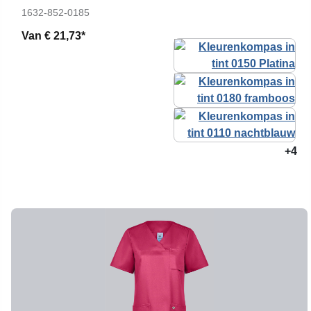
1632-852-0185
Van
€ 21,73*
+4