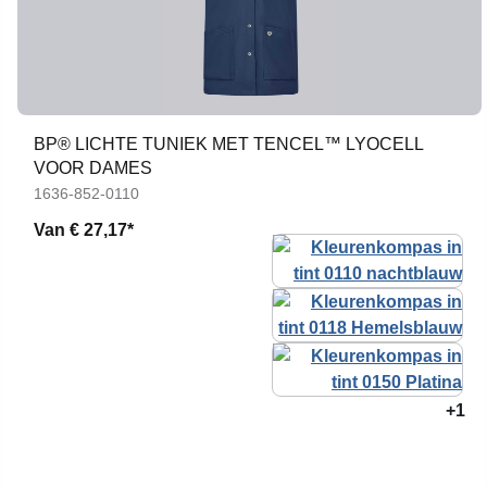
BP® LICHTE TUNIEK MET TENCEL™ LYOCELL
VOOR DAMES
1636-852-0110
Van
€ 27,17*
+1