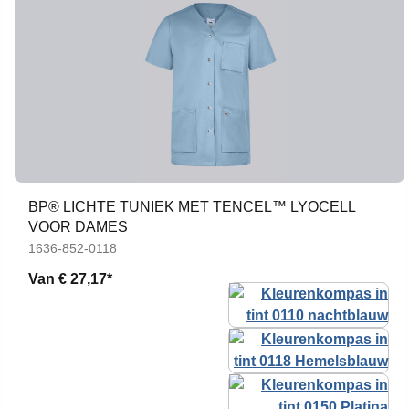
BP® LICHTE TUNIEK MET TENCEL™ LYOCELL
VOOR DAMES
1636-852-0118
Van
€ 27,17*