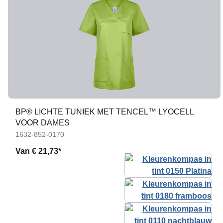
BP® LICHTE TUNIEK MET TENCEL™ LYOCELL
VOOR DAMES
1632-852-0170
Van
€ 21,73*