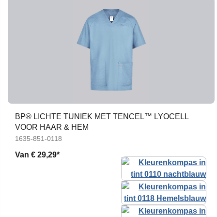
BP® LICHTE TUNIEK MET TENCEL™ LYOCELL
VOOR HAAR & HEM
1635-851-0118
Van
€ 29,29*