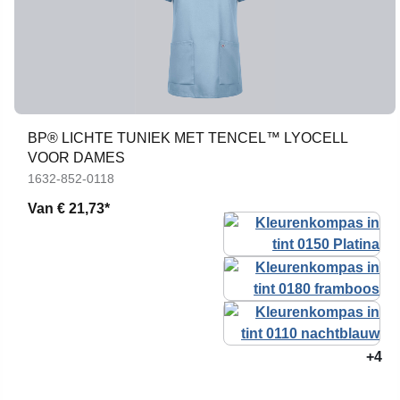
BP® LICHTE TUNIEK MET TENCEL™ LYOCELL
VOOR DAMES
1632-852-0118
Van
€ 21,73*
+4