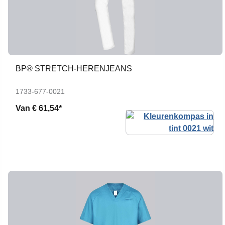
BP® STRETCH-HERENJEANS
1733-677-0021
Van
€ 61,54*