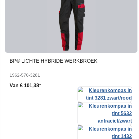
BP® LICHTE HYBRIDE WERKBROEK
1962-570-3281
Van
€ 101,38*