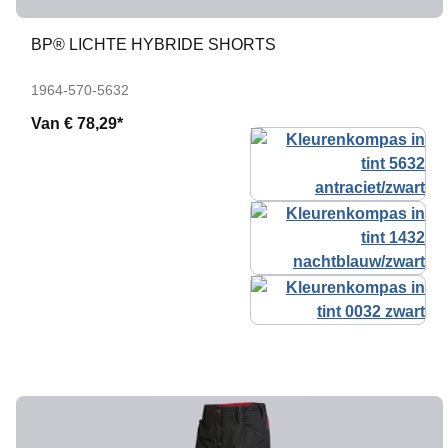
BP® LICHTE HYBRIDE SHORTS
1964-570-5632
Van
€ 78,29*