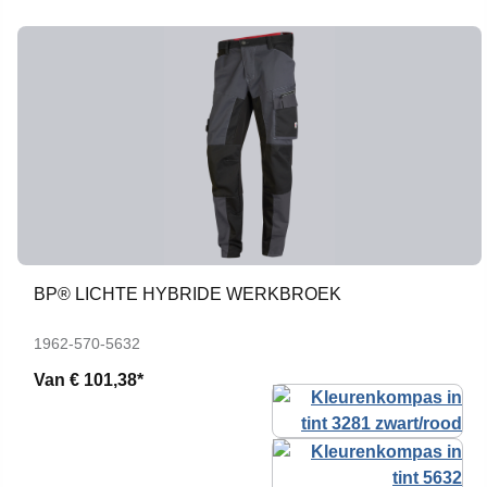
BP® LICHTE HYBRIDE WERKBROEK
1962-570-5632
Van
€ 101,38*