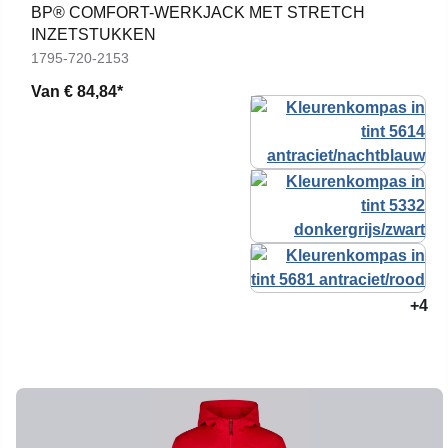
BP® COMFORT-WERKJACK MET STRETCH
INZETSTUKKEN
1795-720-2153
Van
€ 84,84*
+4