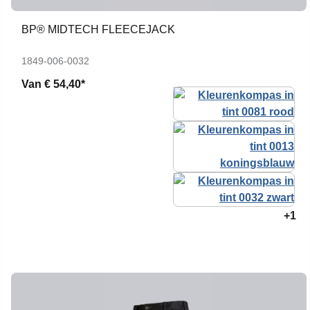
BP® MIDTECH FLEECEJACK
1849-006-0032
Van
€ 54,40*
+1