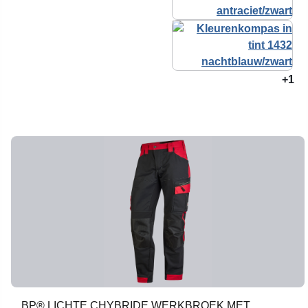
+1
BP® LICHTE CHYBRIDE WERKBROEK MET