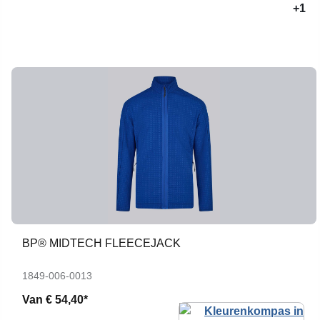
+1
BP® MIDTECH FLEECEJACK
1849-006-0013
Van
€ 54,40*