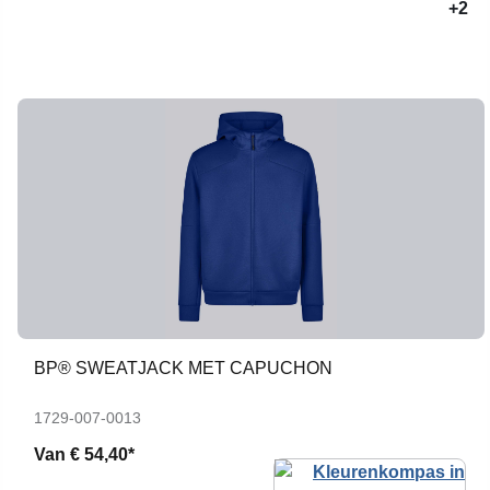
+2
BP® SWEATJACK MET CAPUCHON
1729-007-0013
Van
€ 54,40*