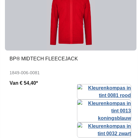
BP® MIDTECH FLEECEJACK
1849-006-0081
Van
€ 54,40*