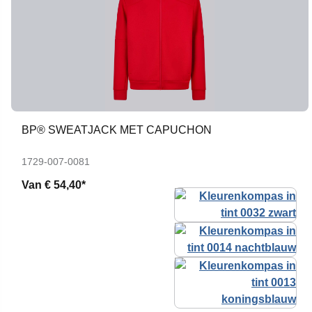
BP® SWEATJACK MET CAPUCHON
1729-007-0081
Van
€ 54,40*