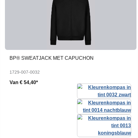
BP® SWEATJACK MET CAPUCHON
1729-007-0032
Van
€ 54,40*