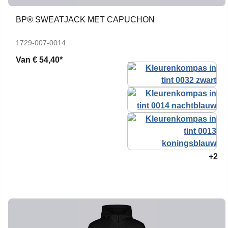
BP® SWEATJACK MET CAPUCHON
1729-007-0014
Van
€ 54,40*
+2