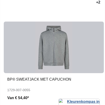
+2
BP® SWEATJACK MET CAPUCHON
1729-007-0055
Van
€ 54,40*