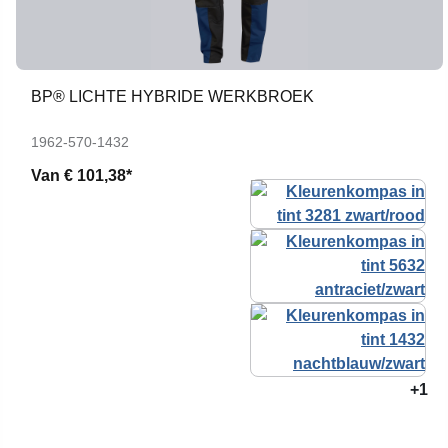
BP® LICHTE HYBRIDE WERKBROEK
1962-570-1432
Van
€ 101,38*
+1