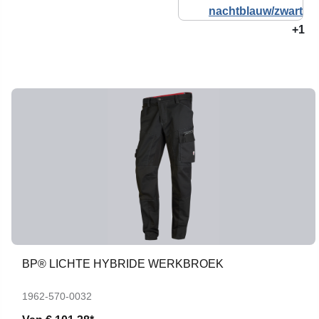
+1
BP® LICHTE HYBRIDE WERKBROEK
1962-570-0032