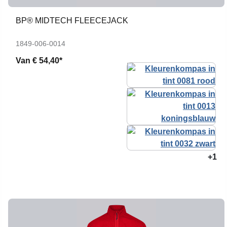
BP® MIDTECH FLEECEJACK
1849-006-0014
Van
€ 54,40*
+1