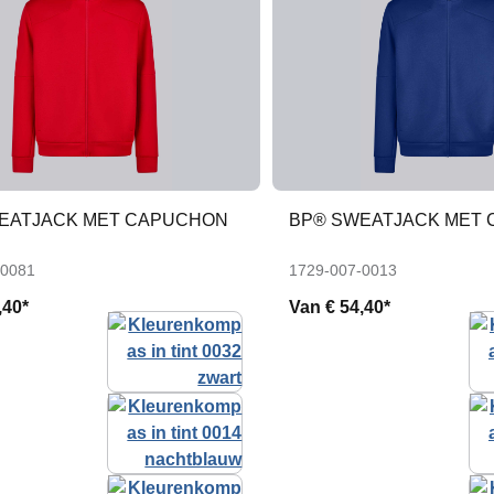
EATJACK MET CAPUCHON
BP® SWEATJACK MET
-0081
1729-007-0013
,40*
Van
€ 54,40*