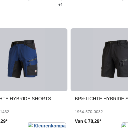
+1
CHTE HYBRIDE SHORTS
BP® LICHTE HYBRIDE 
-1432
1964-570-0032
,29*
Van
€ 78,29*