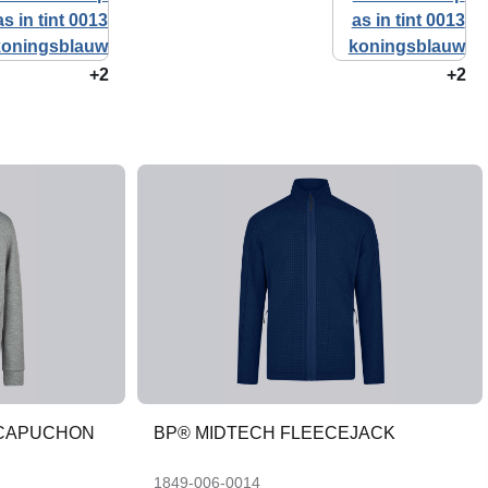
+2
+2
 CAPUCHON
BP® MIDTECH FLEECEJACK
1849-006-0014