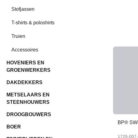
Stofjassen
T-shirts & poloshirts
Truien
Accessoires
HOVENIERS EN
GROENWERKERS
DAKDEKKERS
METSELAARS EN
STEENHOUWERS
DROOGBOUWERS
BP® SW
BOER
1729-007