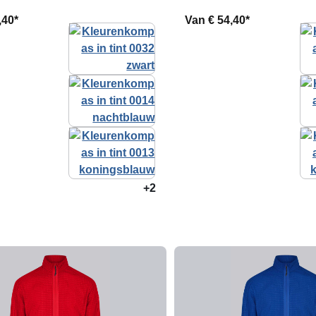
,40*
Van
€ 54,40*
+2