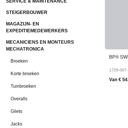
SERVICE & MAINTENANCE
STEIGERBOUWER
MAGAZIJN- EN
EXPEDITIEMEDEWERKERS
MECANICIENS EN MONTEURS
MECHATRONICA
BP® SW
Broeken
1729-007
Korte broeken
Van
€ 54
Tuinbroeken
Overalls
Gilets
Jacks