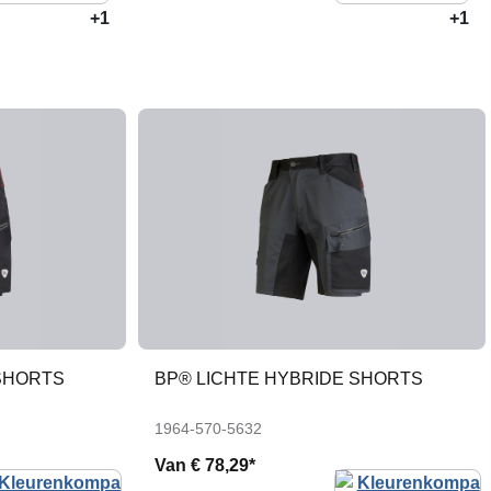
+1
+1
SHORTS
BP® LICHTE HYBRIDE SHORTS
1964-570-5632
Van
€ 78,29*