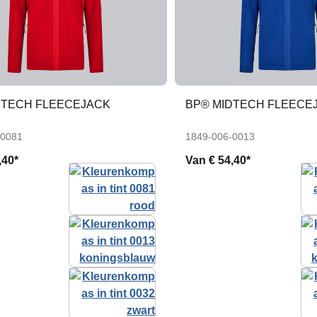
DTECH FLEECEJACK
BP® MIDTECH FLEECE
-0081
1849-006-0013
,40*
Van
€ 54,40*