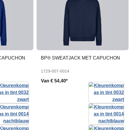
 CAPUCHON
BP® SWEATJACK MET CAPUCHON
1729-007-0014
Van
€ 54,40*