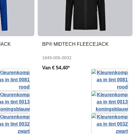
JACK
BP® MIDTECH FLEECEJACK
1849-006-0032
Van
€ 54,40*