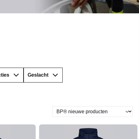
ties
Geslacht