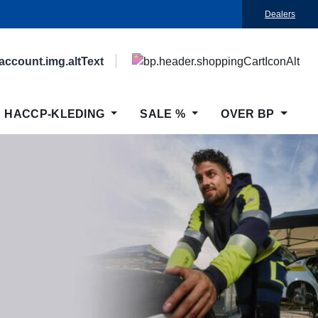
Dealers
HACCP-KLEDING
SALE %
OVER BP