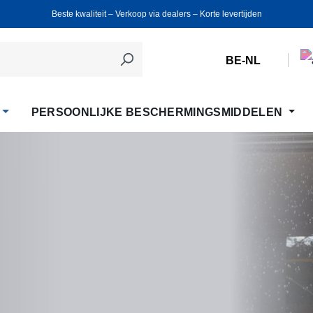
Beste kwaliteit ‒ Verkoop via dealers ‒ Korte levertijden
BE-NL
PERSOONLIJKE BESCHERMINGSMIDDELEN