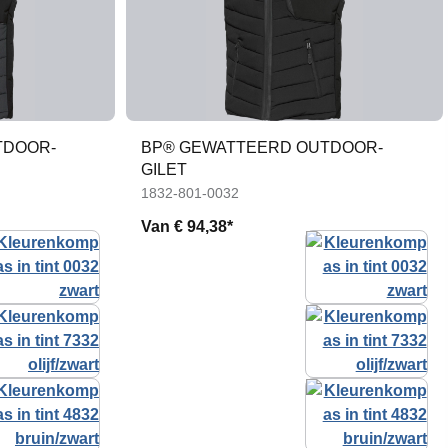
TDOOR-
BP® GEWATTEERD OUTDOOR-
GILET
1832-801-0032
Van
€ 94,38*