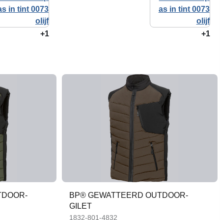
+1
+1
TDOOR-
BP® GEWATTEERD OUTDOOR-
GILET
1832-801-4832