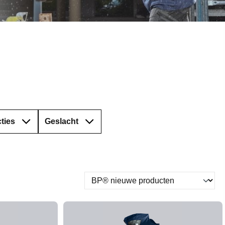
ties
Geslacht