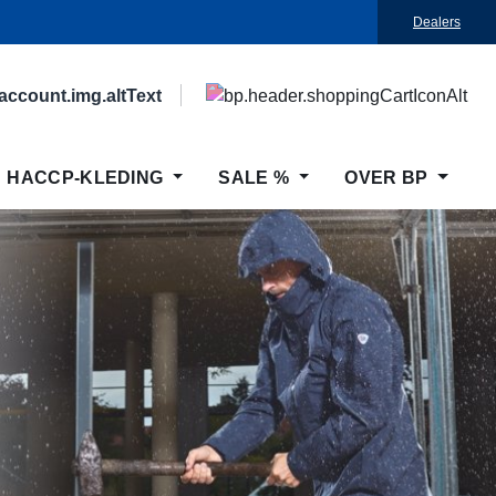
Dealers
HACCP-KLEDING
SALE %
OVER BP