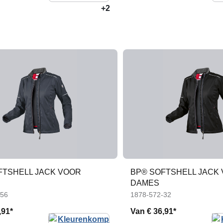
+2
FTSHELL JACK VOOR
BP® SOFTSHELL JACK
DAMES
-56
1878-572-32
,91*
Van
€ 36,91*