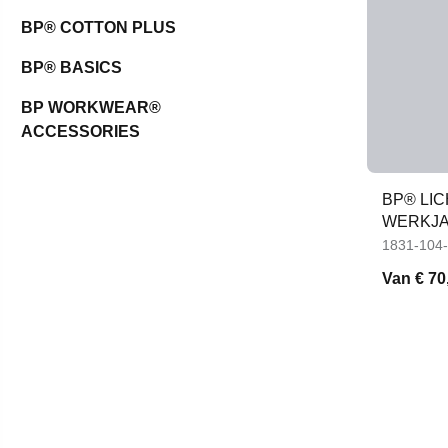
BP® COTTON PLUS
BP® BASICS
BP WORKWEAR®
ACCESSORIES
BP® LIC
WERKJ
1831-104
Van
€ 70