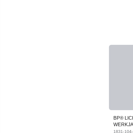
BP® LIC
WERKJ
1831-104