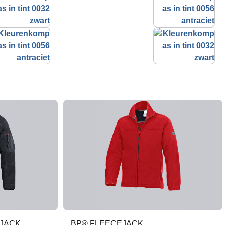
JACK
BP® FLEECEJACK