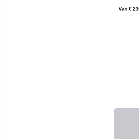
Van
€ 23