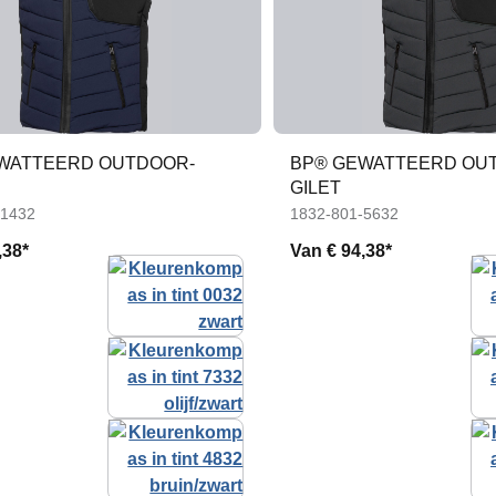
WATTEERD OUTDOOR-
BP® GEWATTEERD OU
GILET
-1432
1832-801-5632
,38*
Van
€ 94,38*