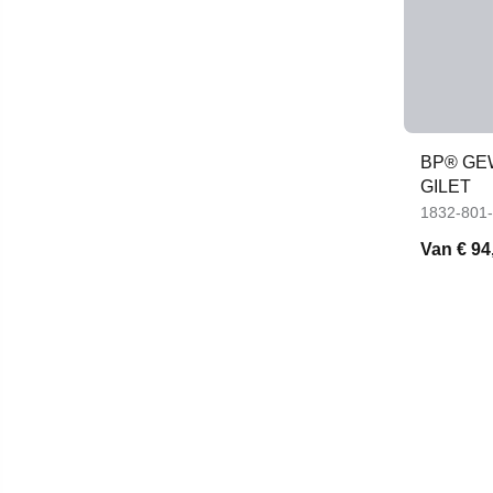
BP® GE
GILET
1832-801
Van
€ 94