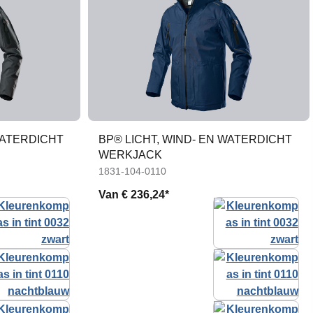
WATERDICHT
BP® LICHT, WIND- EN WATERDICHT
WERKJACK
1831-104-0110
Van
€ 236,24*