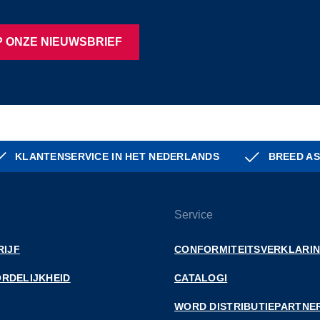
 ONZE NIEUWSBRIEF
KLANTENSERVICE IN HET NEDERLANDS
BREED AS
Service
RIJF
CONFORMITEITSVERKLARI
RDELIJKHEID
CATALOGI
WORD DISTRIBUTIEPARTNE