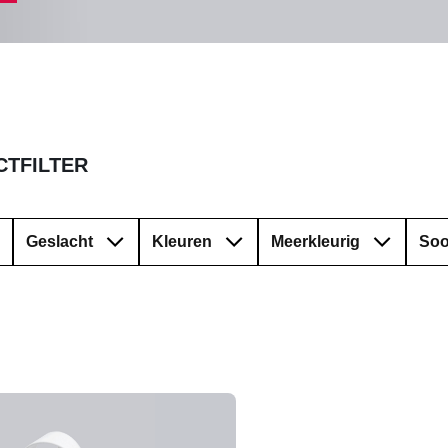
TFILTER
Geslacht
Kleuren
Meerkleurig
Soo