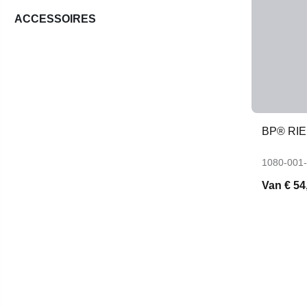
ACCESSOIRES
BP® RIE
1080-001
Van
€ 54