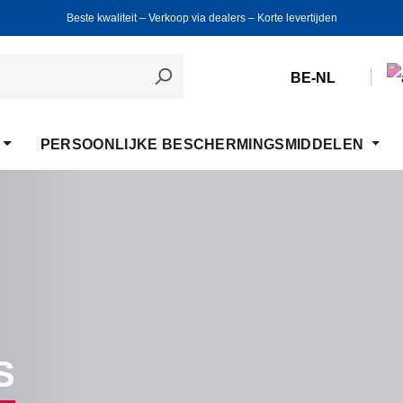
Beste kwaliteit ‒ Verkoop via dealers ‒ Korte levertijden
BE-NL
PERSOONLIJKE BESCHERMINGSMIDDELEN
S