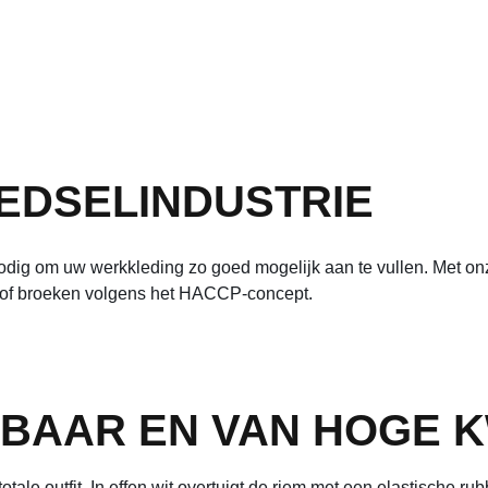
EDSELINDUSTRIE
odig om uw werkkleding zo goed mogelijk aan te vullen. Met onz
s of broeken volgens het HACCP-concept.
BAAR EN VAN HOGE K
tale outfit. In effen wit overtuigt de riem met een elastische 