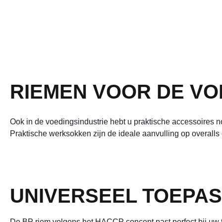
RIEMEN VOOR DE VO
Ook in de voedingsindustrie hebt u praktische accessoires n
Praktische werksokken zijn de ideale aanvulling op overall
UNIVERSEEL TOEPAS
De BP riem volgens het HACCP concept past perfect bij uw to