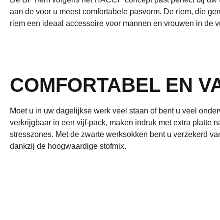
aan de voor u meest comfortabele pasvorm. De riem, die gema
riem een ideaal accessoire voor mannen en vrouwen in de v
COMFORTABEL EN VA
Moet u in uw dagelijkse werk veel staan of bent u veel onde
verkrijgbaar in een vijf-pack, maken indruk met extra platte
stresszones. Met de zwarte werksokken bent u verzekerd van
dankzij de hoogwaardige stofmix.