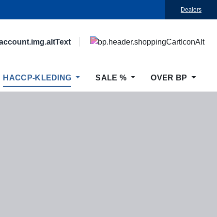
Dealers
HACCP-KLEDING
SALE %
OVER BP