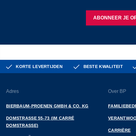
ABONNEER JE OP
KORTE LEVERTIJDEN
BESTE KWALITEIT
Adres
Over BP
BIERBAUM-PROENEN GMBH & CO. KG
FAMILIEBED
DOMSTRASSE 55-73 (IM CARRÉ D
VERANTWOO
OMSTRASSE)
CARRIÈRE