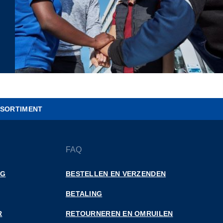
SORTIMENT
FAQ
NG
BESTELLEN EN VERZENDEN
BETALING
R
RETOURNEREN EN OMRUILEN