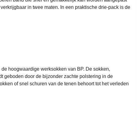
erkrijgbaar in twee maten. In een praktische drie-pack is de
n op de hoogwaardige werksokken van BP. De sokken,
rdt geboden door de bijzonder zachte polstering in de
kken of snel schuren van de tenen behoort tot het verleden