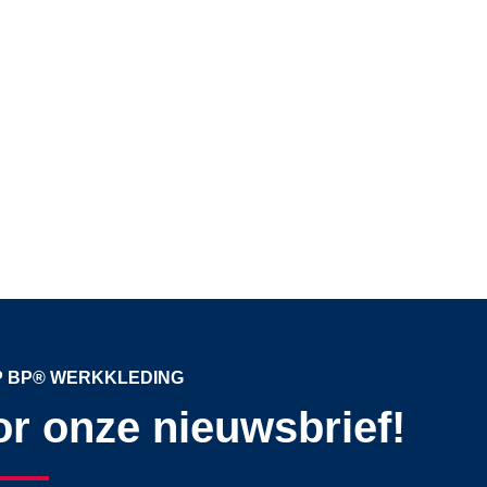
OP BP® WERKKLEDING
oor onze nieuwsbrief!