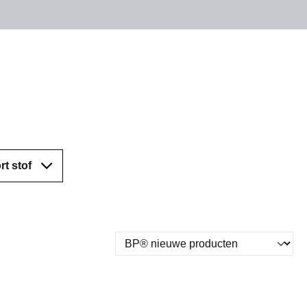
rt stof