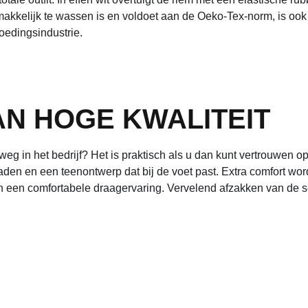
kkelijk te wassen is en voldoet aan de Oeko-Tex-norm, is ook v
oedingsindustrie.
N HOGE KWALITEIT
rweg in het bedrijf? Het is praktisch als u dan kunt vertrouwe
 naden en een teenontwerp dat bij de voet past. Extra comfort wo
 een comfortabele draagervaring. Vervelend afzakken van de so