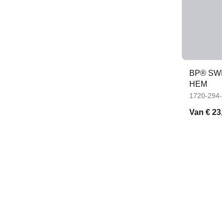
BP® SW
HEM
1720-294
Van
€ 23