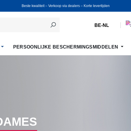
Beste kwaliteit ‒ Verkoop via dealers ‒ Korte levertijden
BE-NL
PERSOONLIJKE BESCHERMINGSMIDDELEN
DAMES