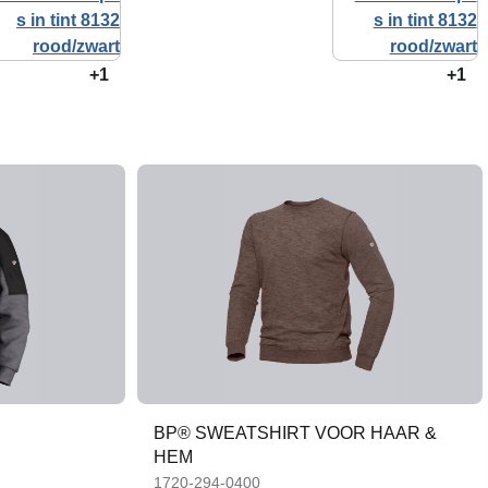
+1
+1
BP® SWEATSHIRT VOOR HAAR &
HEM
1720-294-0400