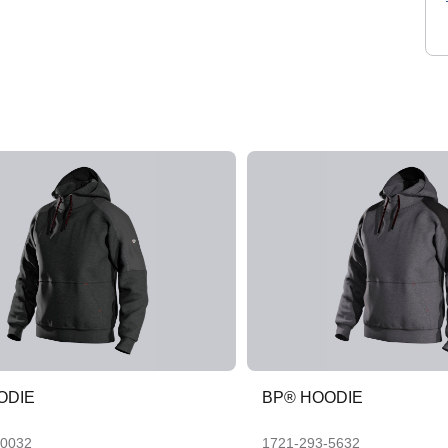
ODIE
BP® HOODIE
-0032
1721-293-5632