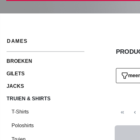
DAMES
PRODUC
BROEKEN
GILETS
meer 
JACKS
TRUIEN & SHIRTS
T-Shirts
Poloshirts
Truien