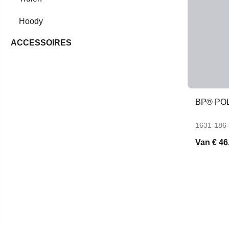
Hoody
ACCESSOIRES
BP® PO
1631-186
Van
€ 46