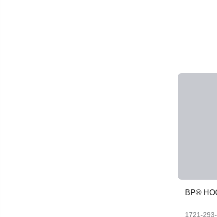
BP® HO
1721-293