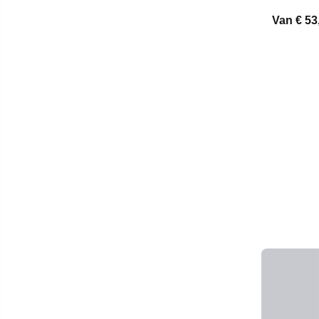
Van
€ 53