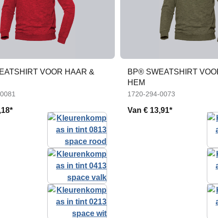
EATSHIRT VOOR HAAR &
BP® SWEATSHIRT VOO
HEM
-0081
1720-294-0073
,18*
Van
€ 13,91*