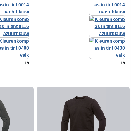
+5
+5