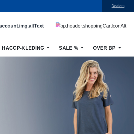
Dealers
HACCP-KLEDING
SALE %
OVER BP