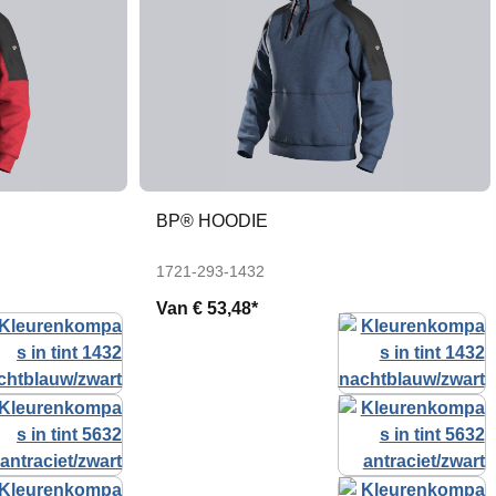
BP® HOODIE
1721-293-1432
Van
€ 53,48*