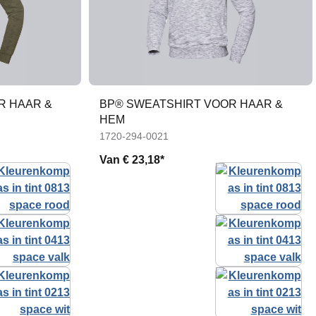
R HAAR &
BP® SWEATSHIRT VOOR HAAR &
HEM
1720-294-0021
Van
€ 23,18*