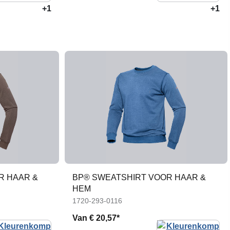
+1
+1
R HAAR &
BP® SWEATSHIRT VOOR HAAR &
HEM
1720-293-0116
Van
€ 20,57*