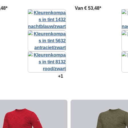
,48*
Van
€ 53,48*
+1