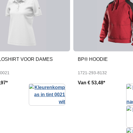
LOSHIRT VOOR DAMES
BP® HOODIE
-0021
1721-293-8132
,97*
Van
€ 53,48*