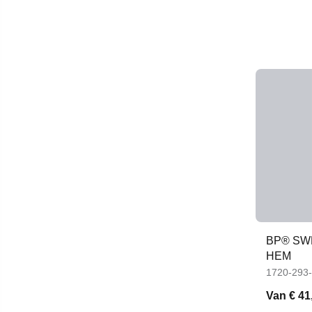
BP® SW
HEM
1720-293
Van
€ 41