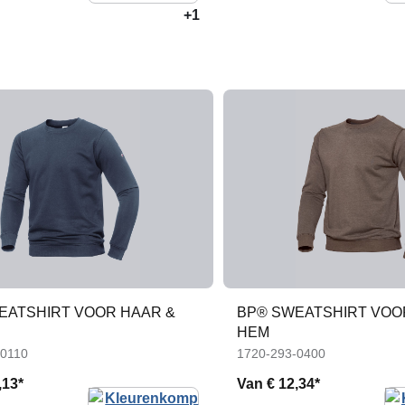
+1
EATSHIRT VOOR HAAR &
BP® SWEATSHIRT VOO
HEM
-0110
1720-293-0400
,13*
Van
€ 12,34*