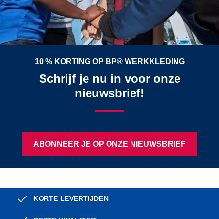
10 % KORTING OP BP® WERKKLEDING
Schrijf je nu in voor onze
nieuwsbrief!
ABONNEER JE OP ONZE NIEUWSBRIEF
KORTE LEVERTIJDEN