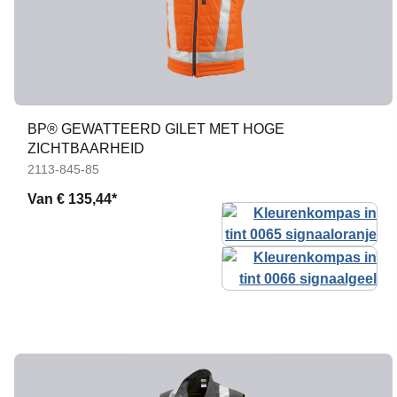
BP® GEWATTEERD GILET MET HOGE
ZICHTBAARHEID
2113-845-85
Van
€ 135,44*