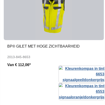
BP® GILET MET HOGE ZICHTBAARHEID
2013-845-8653
Van
€ 112,06*