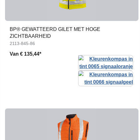
BP® GEWATTEERD GILET MET HOGE
ZICHTBAARHEID
2113-845-86
Van
€ 135,44*