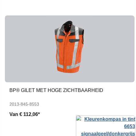
BP® GILET MET HOGE ZICHTBAARHEID
2013-845-8553
Van
€ 112,06*