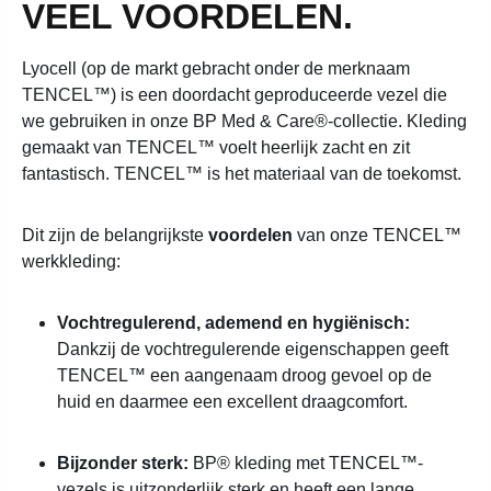
VEEL VOORDELEN.
Lyocell (op de markt gebracht onder de merknaam
TENCEL™) is een doordacht geproduceerde vezel die
we gebruiken in onze BP Med & Care®-collectie. Kleding
gemaakt van TENCEL™ voelt heerlijk zacht en zit
fantastisch. TENCEL™ is het materiaal van de toekomst.
Dit zijn de belangrijkste
voordelen
van onze TENCEL™
werkkleding:
Vochtregulerend, ademend en hygiënisch:
Dankzij de vochtregulerende eigenschappen geeft
TENCEL™ een aangenaam droog gevoel op de
huid en daarmee een excellent draagcomfort.
Bijzonder sterk:
BP® kleding met TENCEL™-
vezels is uitzonderlijk sterk en heeft een lange