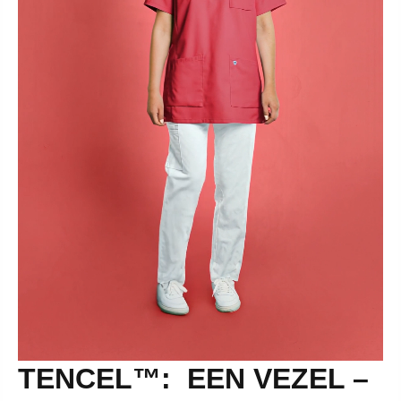
TENCEL™: EEN VEZEL –