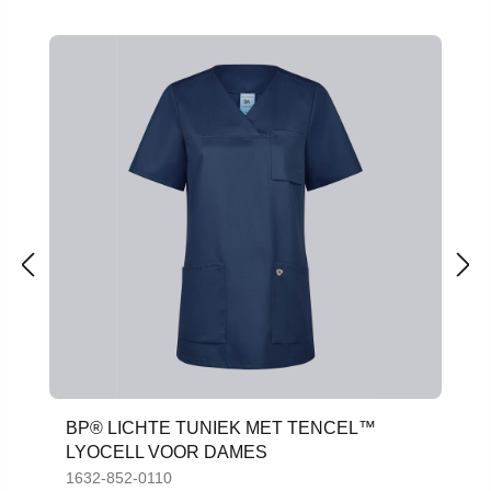
Productgalerij overslaan
BP® LICHTE TUNIEK MET TENCEL™
LYOCELL VOOR DAMES
1632-852-0110