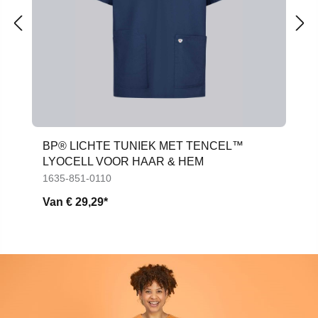
BP® LICHTE TUNIEK MET TENCEL™
LYOCELL VOOR HAAR & HEM
1635-851-0110
Van
€ 29,29*