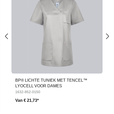
BP® LICHTE TUNIEK MET TENCEL™
LYOCELL VOOR DAMES
1632-852-0150
Van
€ 21,73*