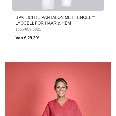
BP® LICHTE PANTALON MET TENCEL™
LYOCELL FOR HAAR & HEM
1655-853-0021
Van
€ 29,29*