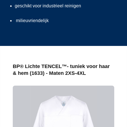
geschikt voor industrieel reinigen
milieuvriendelijk
Productgalerij overslaan
BP® Lichte TENCEL™- tuniek voor haar
& hem (1633) - Maten 2XS-4XL