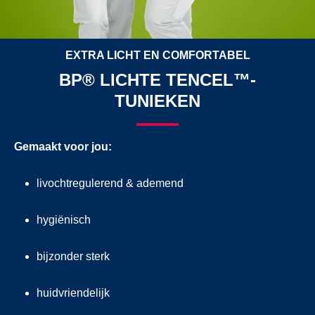
EXTRA LICHT EN COMFORTABEL
BP® LICHTE TENCEL™-
TUNIEKEN
Gemaakt voor jou:
livochtregulerend & ademend
hygiënisch
bijzonder sterk
huidvriendelijk