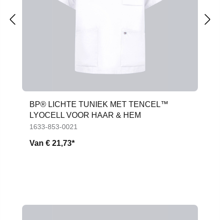
BP® LICHTE TUNIEK MET TENCEL™
LYOCELL VOOR HAAR & HEM
1633-853-0021
Van
€ 21,73*
Productgalerij overslaan