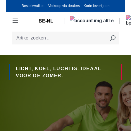
Beste kwaliteit ‒ Verkoop via dealers ‒ Korte levertijden
Ga naar de hoofdinhoud
BE-NL
LICHT, KOEL, LUCHTIG. IDEAAL
VOOR DE ZOMER.