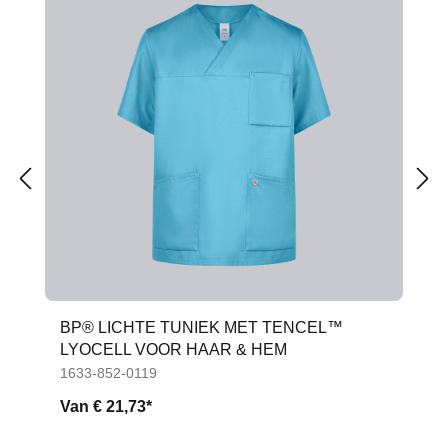
BP® LICHTE TUNIEK MET TENCEL™
LYOCELL VOOR HAAR & HEM
1633-852-0119
Van
€ 21,73*