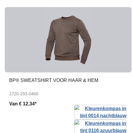
BP® SWEATSHIRT VOOR HAAR & HEM
1720-293-0400
Van
€ 12,34*