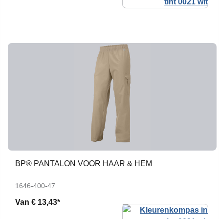
BP® PANTALON VOOR HAAR & HEM
1646-400-47
Van
€ 13,43*