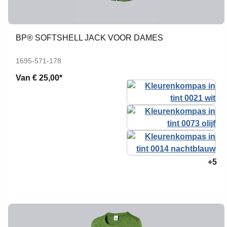
BP® SOFTSHELL JACK VOOR DAMES
1695-571-178
Van
€ 25,00*
+5