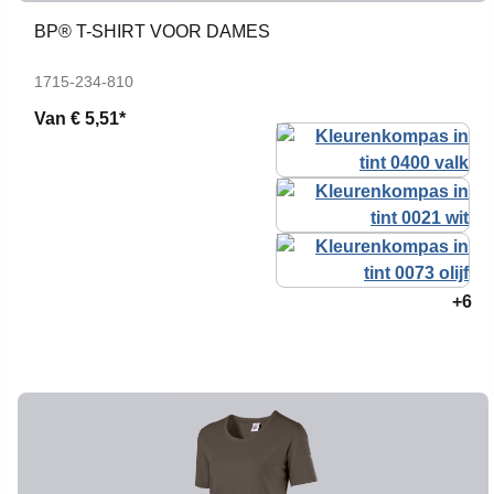
BP® T-SHIRT VOOR DAMES
1715-234-810
Van
€ 5,51*
+6