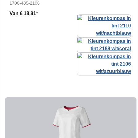
1700-485-2106
Van
€ 18,81*