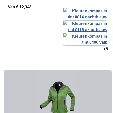
Van
€ 12,34*
+5