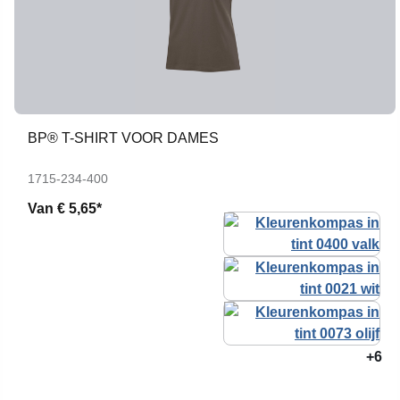
BP® T-SHIRT VOOR DAMES
1715-234-400
Van
€ 5,65*
+6