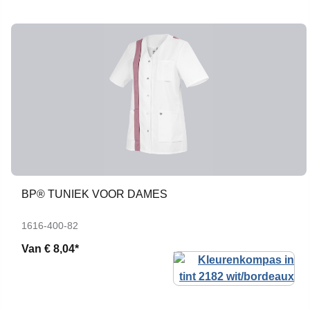
BP® TUNIEK VOOR DAMES
1616-400-82
Van
€ 8,04*