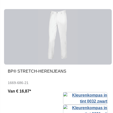
BP® STRETCH-HERENJEANS
1669-686-21
Van
€ 16,87*