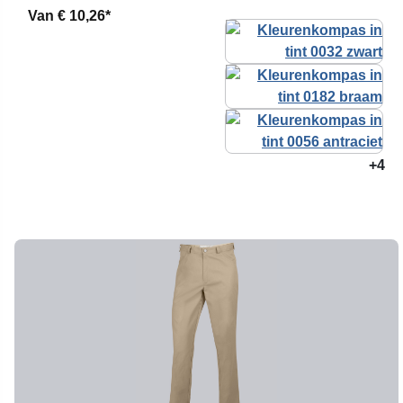
Van
€ 10,26*
+4