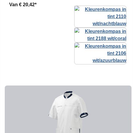
Van
€ 20,42*