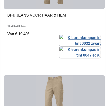
BP® JEANS VOOR HAAR & HEM
1643-400-47
Van
€ 19,49*