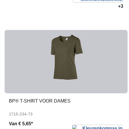
+3
BP® T-SHIRT VOOR DAMES
1715-234-73
Van
€ 5,65*