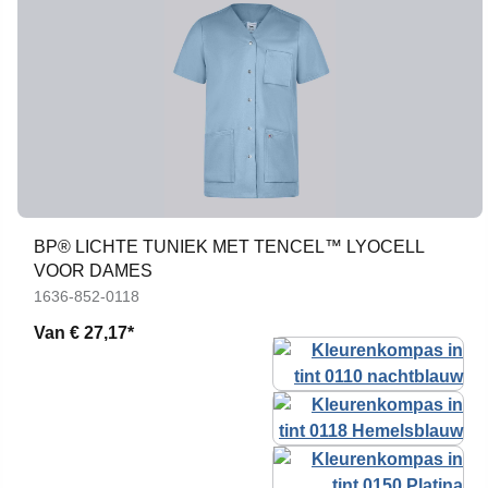
BP® LICHTE TUNIEK MET TENCEL™ LYOCELL
VOOR DAMES
1636-852-0118
Van
€ 27,17*