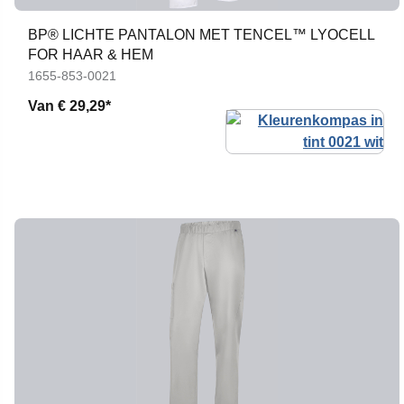
BP® LICHTE PANTALON MET TENCEL™ LYOCELL
FOR HAAR & HEM
1655-853-0021
Van
€ 29,29*