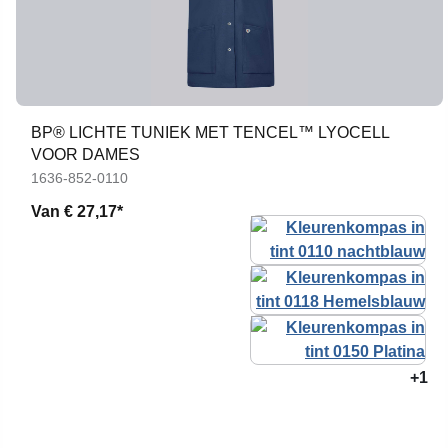
BP® LICHTE TUNIEK MET TENCEL™ LYOCELL
VOOR DAMES
1636-852-0110
Van
€ 27,17*
+1