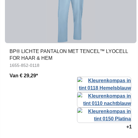
BP® LICHTE PANTALON MET TENCEL™ LYOCELL
FOR HAAR & HEM
1655-852-0118
Van
€ 29,29*
+1