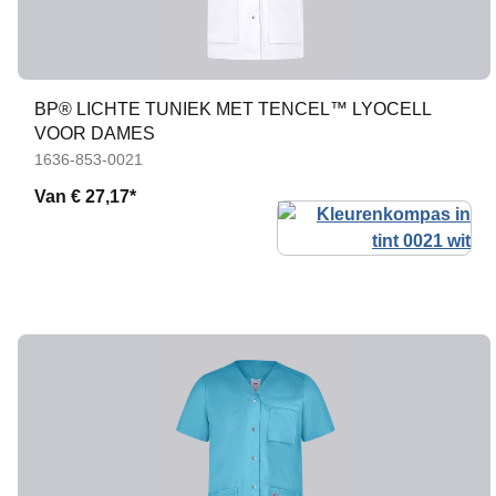
BP® LICHTE TUNIEK MET TENCEL™ LYOCELL
VOOR DAMES
1636-853-0021
Van
€ 27,17*