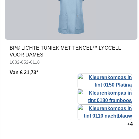
BP® LICHTE TUNIEK MET TENCEL™ LYOCELL
VOOR DAMES
1632-852-0118
Van
€ 21,73*
+4