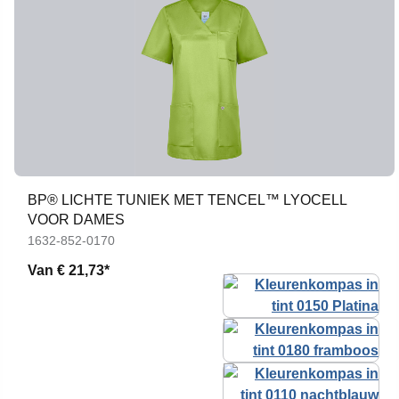
BP® LICHTE TUNIEK MET TENCEL™ LYOCELL
VOOR DAMES
1632-852-0170
Van
€ 21,73*