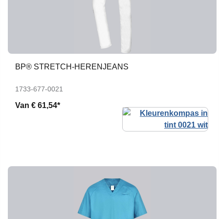
BP® STRETCH-HERENJEANS
1733-677-0021
Van
€ 61,54*