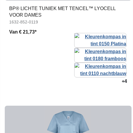
BP® LICHTE TUNIEK MET TENCEL™ LYOCELL
VOOR DAMES
1632-852-0119
Van
€ 21,73*
+4