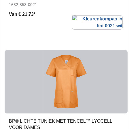
1632-853-0021
Van
€ 21,73*
BP® LICHTE TUNIEK MET TENCEL™ LYOCELL
VOOR DAMES