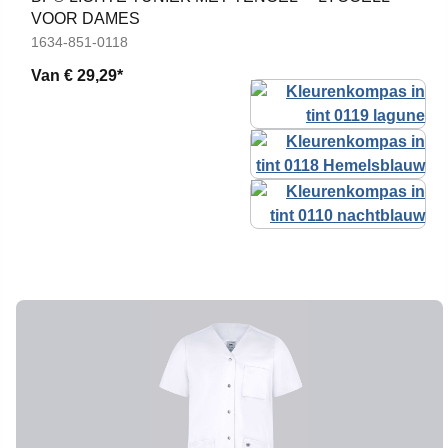
VOOR DAMES
1634-851-0118
Van
€ 29,29*