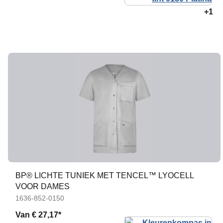
+1
BP® LICHTE TUNIEK MET TENCEL™ LYOCELL
VOOR DAMES
1636-852-0150
Van
€ 27,17*