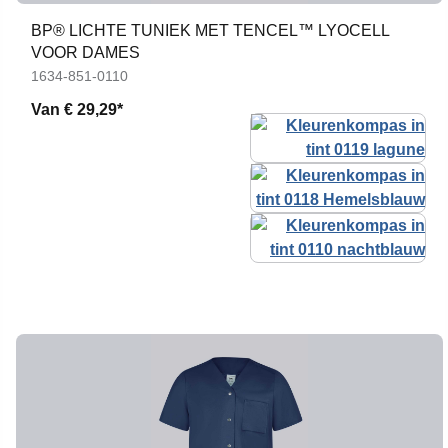
BP® LICHTE TUNIEK MET TENCEL™ LYOCELL
VOOR DAMES
1634-851-0110
Van
€ 29,29*