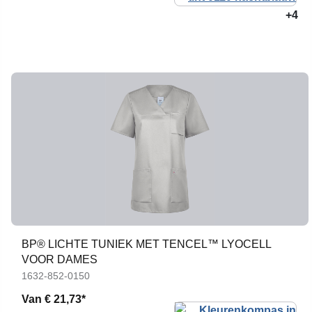
+4
BP® LICHTE TUNIEK MET TENCEL™ LYOCELL
VOOR DAMES
1632-852-0150
Van
€ 21,73*