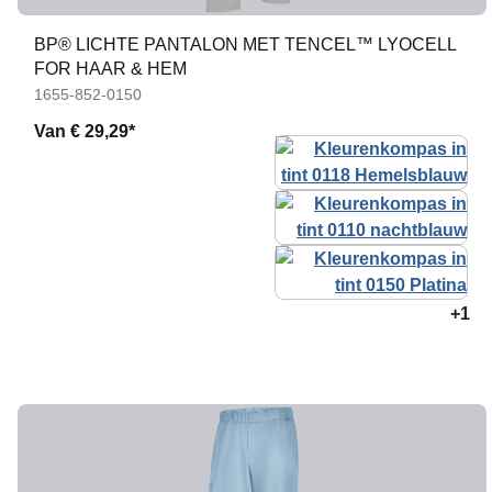
BP® LICHTE PANTALON MET TENCEL™ LYOCELL
FOR HAAR & HEM
1655-852-0150
Van
€ 29,29*
+1