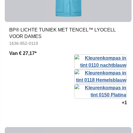
BP® LICHTE TUNIEK MET TENCEL™ LYOCELL
VOOR DAMES
1636-852-0119
Van
€ 27,17*
+1