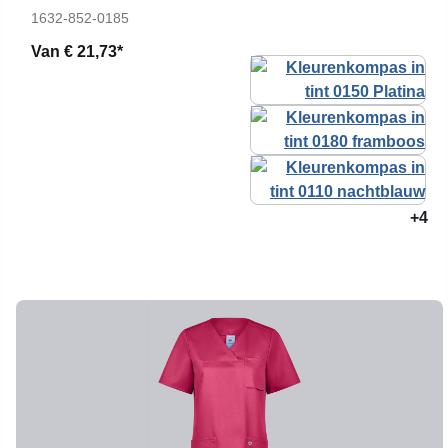
1632-852-0185
Van
€ 21,73*
+4