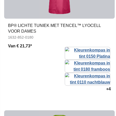
BP® LICHTE TUNIEK MET TENCEL™ LYOCELL
VOOR DAMES
1632-852-0180
Van
€ 21,73*
+4