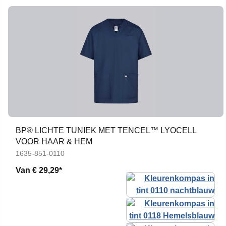
BP® LICHTE TUNIEK MET TENCEL™ LYOCELL
VOOR HAAR & HEM
1635-851-0110
Van
€ 29,29*