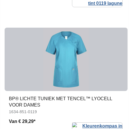
BP® LICHTE TUNIEK MET TENCEL™ LYOCELL
VOOR DAMES
1634-851-0119
Van
€ 29,29*