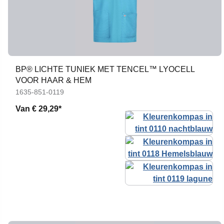
BP® LICHTE TUNIEK MET TENCEL™ LYOCELL
VOOR HAAR & HEM
1635-851-0119
Van
€ 29,29*