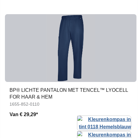
BP® LICHTE PANTALON MET TENCEL™ LYOCELL
FOR HAAR & HEM
1655-852-0110
Van
€ 29,29*