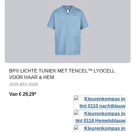
BP® LICHTE TUNIEK MET TENCEL™ LYOCELL
VOOR HAAR & HEM
1635-851-0118
Van
€ 29,29*