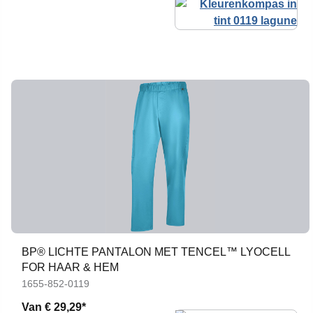
BP® LICHTE PANTALON MET TENCEL™ LYOCELL
FOR HAAR & HEM
1655-852-0119
Van
€ 29,29*