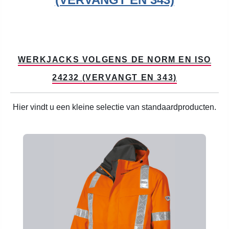
WERKJACKS VOLGENS DE NORM EN ISO
24232 (VERVANGT EN 343)
Hier vindt u een kleine selectie van standaardproducten.
Productgalerij overslaan