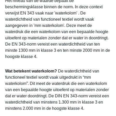
Het niveau van de waarde bepaalt de
beschermingsklasse binnen de norm. In deze context
verwijst EN 343 vaak naar 'waterkolom' . De
waterdichtheid van functioneel textiel wordt vaak
aangegeven in 'mm waterkolom'. Deze meet de
waterdruk die een waterkolom van een bepaalde hoogte
uitoefent op materialen zonder dat er water in doordringt.
De EN 343-norm vereist een waterdichtheid van ten
minste 1300 mm in klasse 3 en ten minste 2000 mm in de
hoogste klasse 4.
Wat betekent waterkolom?
De waterdichtheid van
functioneel textiel wordt vaak uitgedrukt in “mm
waterkolom”. Dit meet de waterdruk die een waterkolom
van een bepaalde hoogte uitoefent op materialen zonder
dat er water doordringt. De DIN EN 343-norm vereist een
waterdichtheid van minstens 1.300 mm in klasse 3 en
minstens 2.000 mm in de hoogste klasse 4.