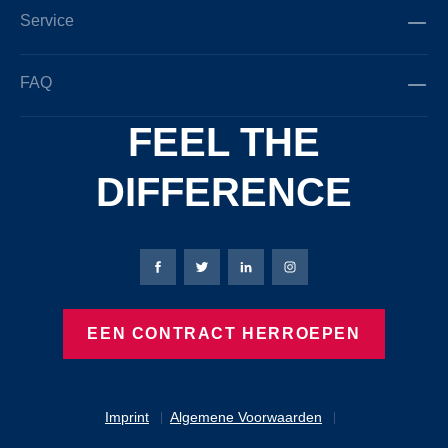
Service
FAQ
FEEL THE
DIFFERENCE
Bierbaum-Proenen Facebook-pagina
Bierbaum-Proenen X-pagina
Bierbaum-Proenen LinkedIn
Bierbaum-Proenen Ins
EEN CONTRACT HERROEPEN
Imprint
Algemene Voorwaarden