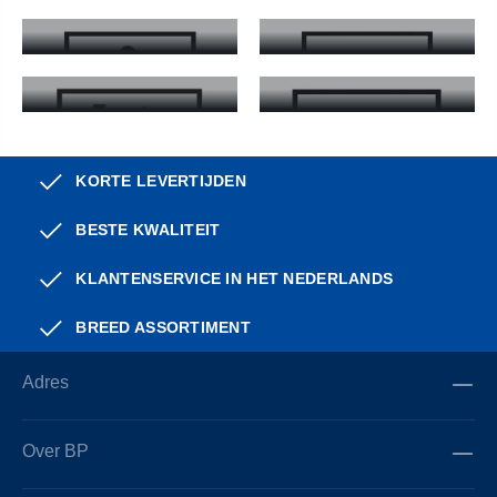
EN 1149-5
EN 14404
EN 1149-5 - Meer informatie
EN 14404 - Meer informatie
EN 61482-2
EN ISO 11612
EN 61482-2 - Meer informatie
EN ISO 11612 - Meer informat
KORTE LEVERTIJDEN
BESTE KWALITEIT
KLANTENSERVICE IN HET NEDERLANDS
BREED ASSORTIMENT
Adres
Over BP