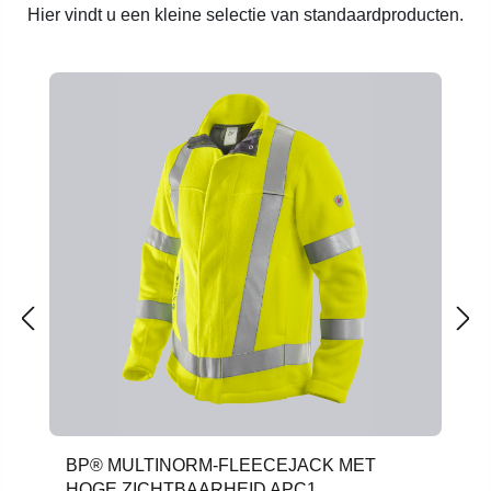
Hier vindt u een kleine selectie van standaardproducten.
Productgalerij overslaan
BP® MULTINORM-FLEECEJACK MET
HOGE ZICHTBAARHEID APC1