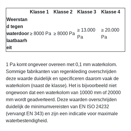
Klasse 1
Klasse 2
Klasse 3
Klasse 4
Weerstan
d tegen
≥ 13.000
≥ 20.000
waterdoor
≥ 8000 Pa
≥ 8000 Pa
Pa
Pa
laatbaarh
eit
1 Pa komt ongeveer overeen met 0,1 mm waterkolom.
Sommige fabrikanten van regenkleding overschrijden
deze waarde duidelijk en specificeren daarom vaak de
waterkolom (naast de klasse). Het is bijvoorbeeld niet
ongewoon dat een waterkolom van 10000 mm of 20000
mm wordt geadverteerd. Deze waarden overschrijden
duidelijk de minimumvereisten van EN ISO 24232
(vervangt EN 343) en zijn een indicatie voor maximale
waterbestendigheid.