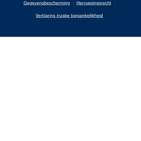
Gegevensbescherming
Herroepingsrecht
Verklaring inzake toegankelijkheid