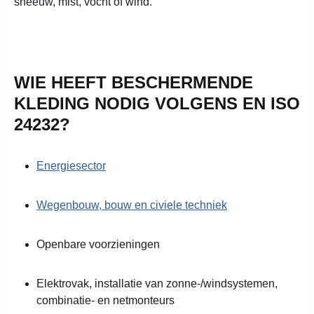
sneeuw, mist, vocht of wind.
WIE HEEFT BESCHERMENDE
KLEDING NODIG VOLGENS EN ISO
24232?
Energiesector
Wegenbouw, bouw en civiele techniek
Openbare voorzieningen
Elektrovak, installatie van zonne-/windsystemen,
combinatie- en netmonteurs