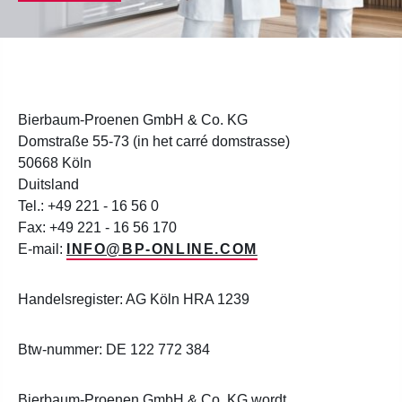
Bierbaum-Proenen GmbH & Co. KG
Domstraße 55-73 (in het carré domstrasse)
50668 Köln
Duitsland
Tel.: +49 221 - 16 56 0
Fax: +49 221 - 16 56 170
E-mail:
INFO@BP-ONLINE.COM
Handelsregister: AG Köln HRA 1239
Btw-nummer: DE 122 772 384
Bierbaum-Proenen GmbH & Co. KG wordt