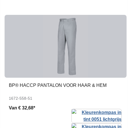
BP® HACCP PANTALON VOOR HAAR & HEM
1672-558-51
Van
€ 32,68*