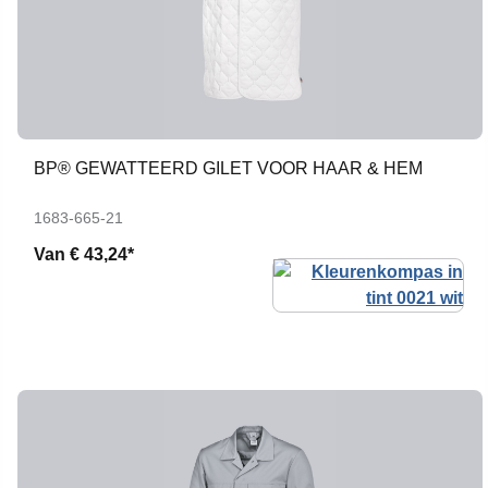
BP® GEWATTEERD GILET VOOR HAAR & HEM
1683-665-21
Van
€ 43,24*