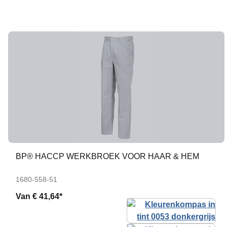
BP® HACCP WERKBROEK VOOR HAAR & HEM
1680-558-51
Van
€ 41,64*