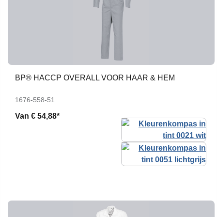
BP® HACCP OVERALL VOOR HAAR & HEM
1676-558-51
Van
€ 54,88*