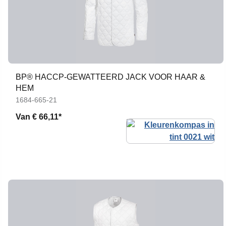
BP® HACCP-GEWATTEERD JACK VOOR HAAR &
HEM
1684-665-21
Van
€ 66,11*