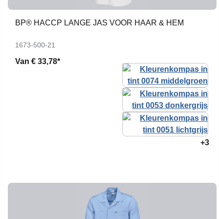
BP® HACCP LANGE JAS VOOR HAAR & HEM
1673-500-21
Van
€ 33,78*
+3