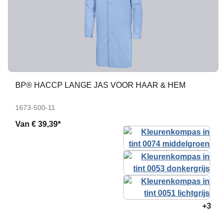
BP® HACCP LANGE JAS VOOR HAAR & HEM
1673-500-11
Van
€ 39,39*
+3