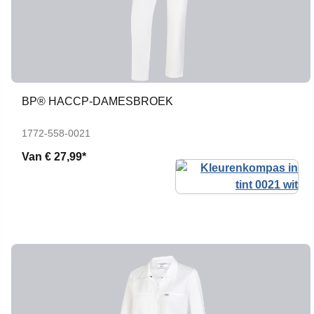
BP® HACCP-DAMESBROEK
1772-558-0021
Van
€ 27,99*