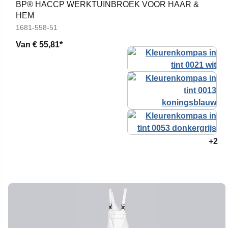
BP® HACCP WERKTUINBROEK VOOR HAAR &
HEM
1681-558-51
Van
€ 55,81*
+2