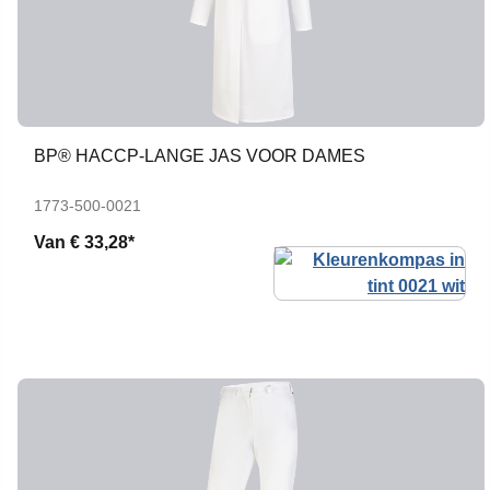
BP® HACCP-LANGE JAS VOOR DAMES
1773-500-0021
Van
€ 33,28*