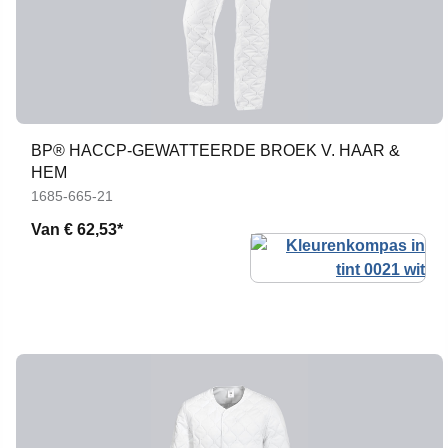
BP® HACCP-GEWATTEERDE BROEK V. HAAR &
HEM
1685-665-21
Van
€ 62,53*