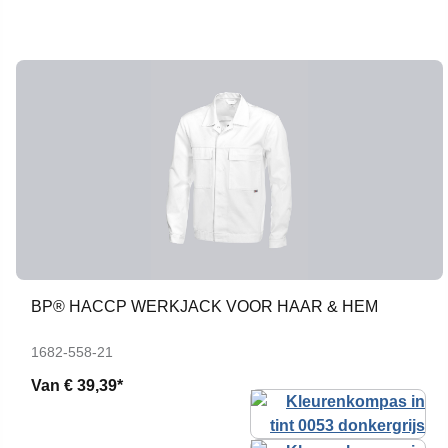
BP® HACCP WERKJACK VOOR HAAR & HEM
1682-558-21
Van
€ 39,39*