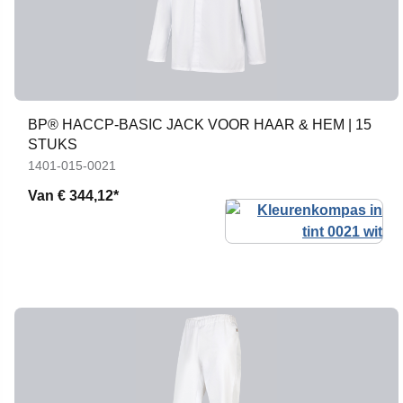
BP® HACCP-BASIC JACK VOOR HAAR & HEM | 15
STUKS
1401-015-0021
Van
€ 344,12*