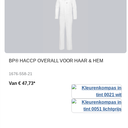
BP® HACCP OVERALL VOOR HAAR & HEM
1676-558-21
Van
€ 47,73*