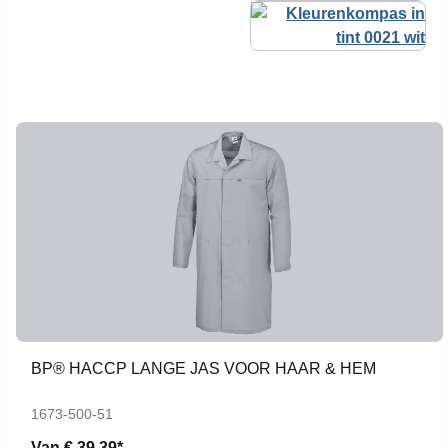
BP® HACCP LANGE JAS VOOR HAAR & HEM
1673-500-51
Van
€ 39,39*