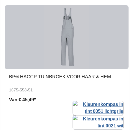
BP® HACCP TUINBROEK VOOR HAAR & HEM
1675-558-51
Van
€ 45,49*