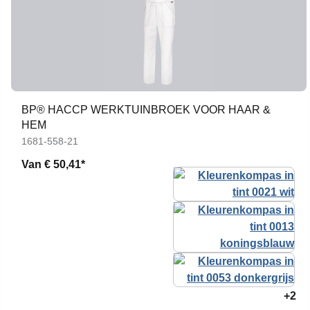
BP® HACCP WERKTUINBROEK VOOR HAAR &
HEM
1681-558-21
Van
€ 50,41*
+2