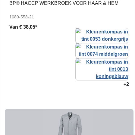
BP® HACCP WERKBROEK VOOR HAAR & HEM
1680-558-21
Van
€ 38,05*
+2