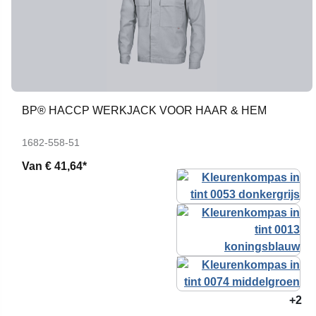
BP® HACCP WERKJACK VOOR HAAR & HEM
1682-558-51
Van
€ 41,64*
+2