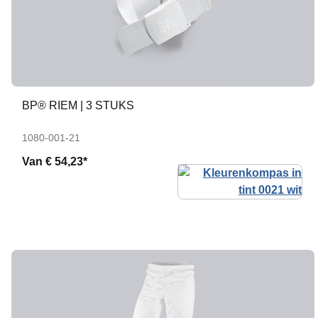
BP® RIEM | 3 STUKS
1080-001-21
Van
€ 54,23*