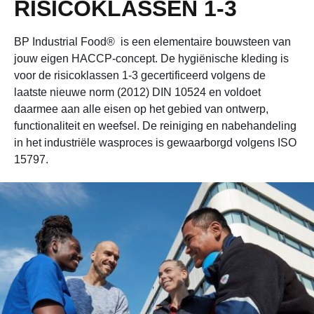
RISICOKLASSEN 1-3
BP Industrial Food
®
is een elementaire bouwsteen van
jouw
eigen HACCP-concept. De hygiënische kleding is
voor de
risicoklassen 1-3 gecertificeerd volgens de
laatste nieuwe norm
(2012) DIN 10524 en voldoet
daarmee aan alle eisen op het
gebied van ontwerp,
functionaliteit en weefsel. De reiniging
en nabehandeling
in het industriële wasproces is gewaarborgd
volgens ISO
15797.