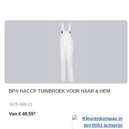
BP® HACCP TUINBROEK VOOR HAAR & HEM
1675-558-21
Van
€ 40,55*