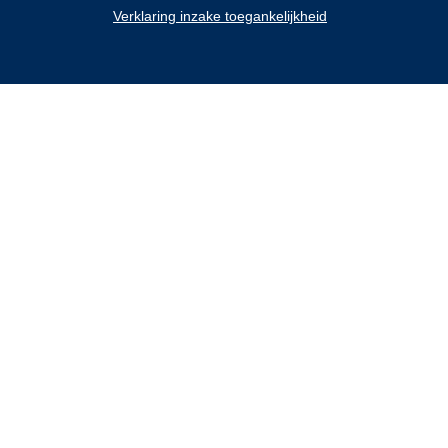
Verklaring inzake toegankelijkheid