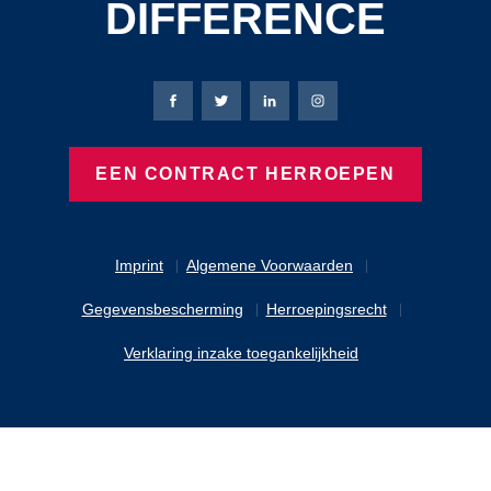
DIFFERENCE
Bierbaum-Proenen Facebook-pagina
Bierbaum-Proenen X-pagina
Bierbaum-Proenen LinkedIn
Bierbaum-Proenen Ins
EEN CONTRACT HERROEPEN
Imprint
Algemene Voorwaarden
Gegevensbescherming
Herroepingsrecht
Verklaring inzake toegankelijkheid