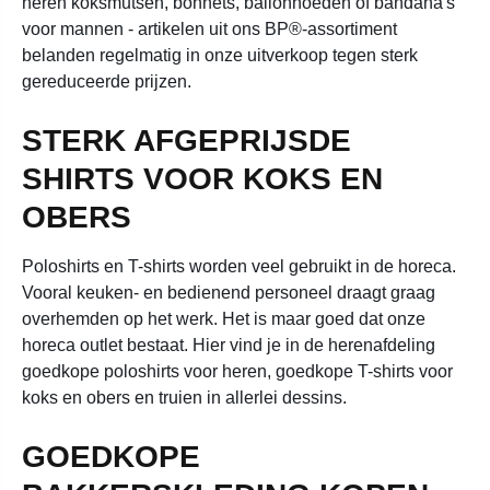
heren koksmutsen, bonnets, ballonhoeden of bandana's
voor mannen - artikelen uit ons BP®-assortiment
belanden regelmatig in onze uitverkoop tegen sterk
gereduceerde prijzen.
STERK AFGEPRIJSDE
SHIRTS VOOR KOKS EN
OBERS
Poloshirts en T-shirts worden veel gebruikt in de horeca.
Vooral keuken- en bedienend personeel draagt graag
overhemden op het werk. Het is maar goed dat onze
horeca outlet bestaat. Hier vind je in de herenafdeling
goedkope poloshirts voor heren, goedkope T-shirts voor
koks en obers en truien in allerlei dessins.
GOEDKOPE