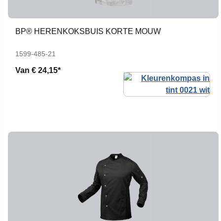
BP® HERENKOKSBUIS KORTE MOUW
1599-485-21
Van
€ 24,15*