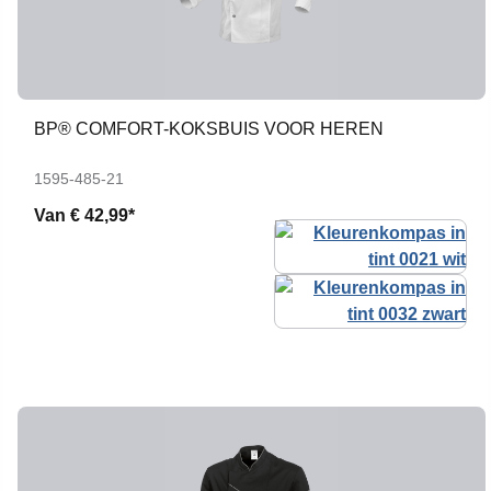
BP® COMFORT-KOKSBUIS VOOR HEREN
1595-485-21
Van
€ 42,99*