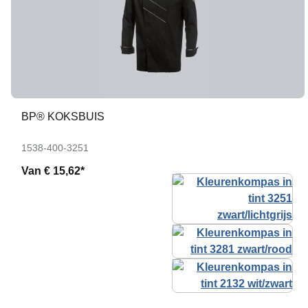
BP® KOKSBUIS
1538-400-3251
Van
€ 15,62*