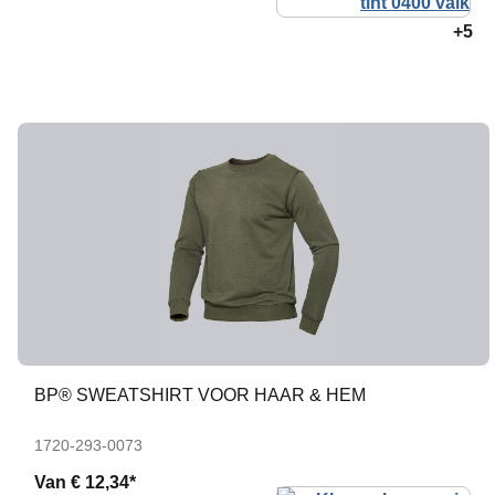
+5
BP® SWEATSHIRT VOOR HAAR & HEM
1720-293-0073
Van
€ 12,34*