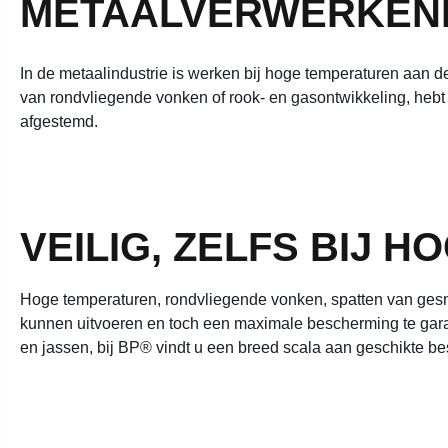
METAALVERWERKEND
In de metaalindustrie is werken bij hoge temperaturen aan 
van rondvliegende vonken of rook- en gasontwikkeling, heb
afgestemd.
VEILIG, ZELFS BIJ 
Hoge temperaturen, rondvliegende vonken, spatten van gesm
kunnen uitvoeren en toch een maximale bescherming te garan
en jassen, bij BP® vindt u een breed scala aan geschikte 