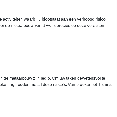
ctiviteiten waarbij u blootstaat aan een verhoogd risico
oor de metaalbouw van BP® is precies op deze vereisten
in de metaalbouw zijn legio. Om uw taken gewetensvol te
ening houden met al deze risico's. Van broeken tot T-shirts