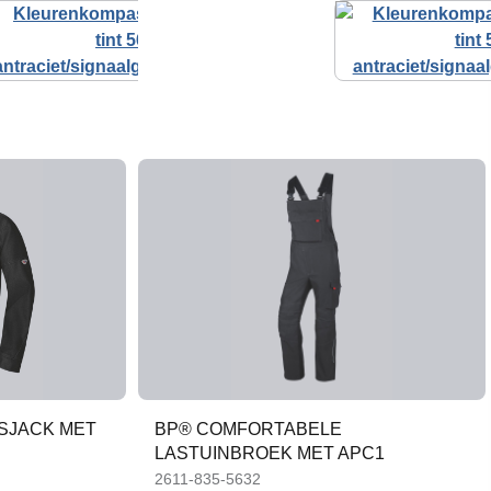
SJACK MET
BP® COMFORTABELE
LASTUINBROEK MET APC1
2611-835-5632