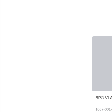
BP® VL
1067-001