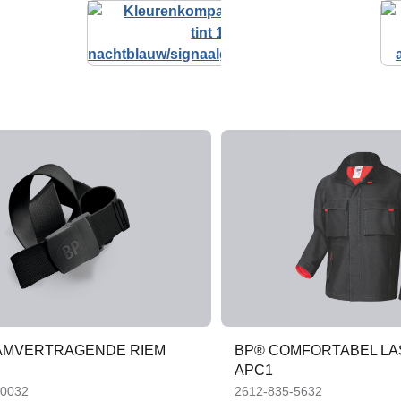
AMVERTRAGENDE RIEM
BP® COMFORTABEL LA
APC1
-0032
2612-835-5632