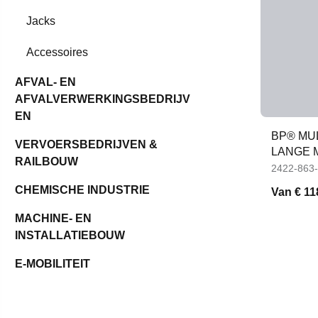
Jacks
Accessoires
AFVAL- EN
AFVALVERWERKINGSBEDRIJV
EN
BP® MU
VERVOERSBEDRIJVEN &
LANGE 
RAILBOUW
VISUALI
2422-863
CHEMISCHE INDUSTRIE
Van
€ 11
MACHINE- EN
INSTALLATIEBOUW
E-MOBILITEIT