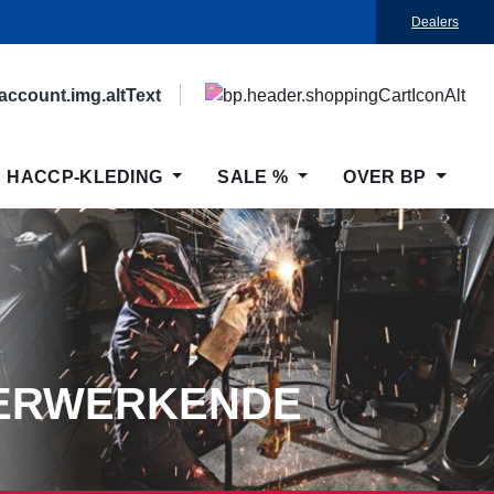
Dealers
HACCP-KLEDING
SALE %
OVER BP
VERWERKENDE