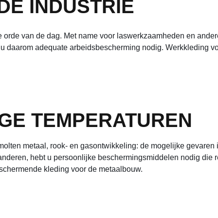
E INDUSTRIE
de orde van de dag. Met name voor laswerkzaamheden en andere a
t u daarom adequate arbeidsbescherming nodig. Werkkleding v
HOGE TEMPERATUREN
olten metaal, rook- en gasontwikkeling: de mogelijke gevaren 
deren, hebt u persoonlijke beschermingsmiddelen nodig die rek
beschermende kleding voor de metaalbouw.