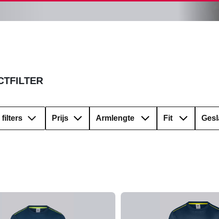
TFILTER
filters
Prijs
Armlengte
Fit
Gesl