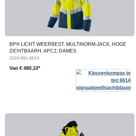
BP® LICHT WEERBEST. MULTINORM-JACK, HOGE
ZICHTBAARH. APC2, DAMES
2224-891-6614
Van
€ 480,10*