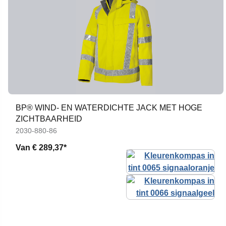
BP® WIND- EN WATERDICHTE JACK MET HOGE
ZICHTBAARHEID
2030-880-86
Van
€ 289,37*