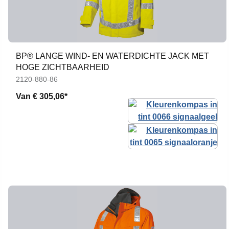
BP® LANGE WIND- EN WATERDICHTE JACK MET
HOGE ZICHTBAARHEID
2120-880-86
Van
€ 305,06*