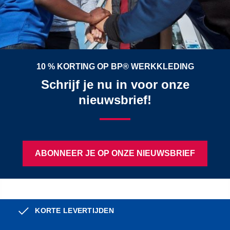
10 % KORTING OP BP® WERKKLEDING
Schrijf je nu in voor onze
nieuwsbrief!
ABONNEER JE OP ONZE NIEUWSBRIEF
KORTE LEVERTIJDEN