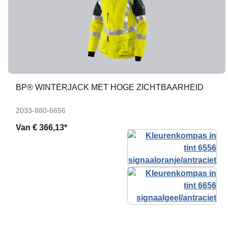
BP® WINTERJACK MET HOGE ZICHTBAARHEID
2033-880-6656
Van
€ 366,13*