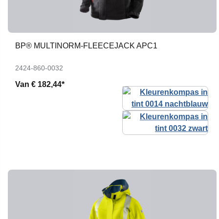
BP® MULTINORM-FLEECEJACK APC1
2424-860-0032
Van
€ 182,44*