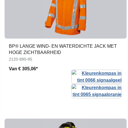
BP® LANGE WIND- EN WATERDICHTE JACK MET
HOGE ZICHTBAARHEID
2120-880-85
Van
€ 305,06*