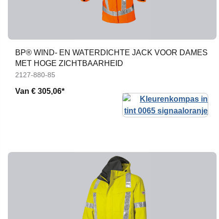
BP® WIND- EN WATERDICHTE JACK VOOR DAMES
MET HOGE ZICHTBAARHEID
2127-880-85
Van
€ 305,06*