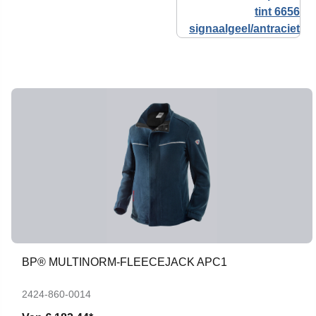
BP® MULTINORM-FLEECEJACK APC1
2424-860-0014