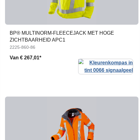
BP® MULTINORM-FLEECEJACK MET HOGE
ZICHTBAARHEID APC1
2225-860-86
Van
€ 267,01*