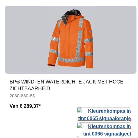
BP® WIND- EN WATERDICHTE JACK MET HOGE
ZICHTBAARHEID
2030-880-85
Van
€ 289,37*