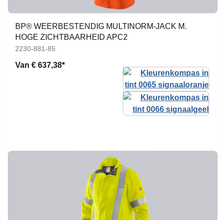
BP® WEERBESTENDIG MULTINORM-JACK M.
HOGE ZICHTBAARHEID APC2
2230-881-85
Van
€ 637,38*