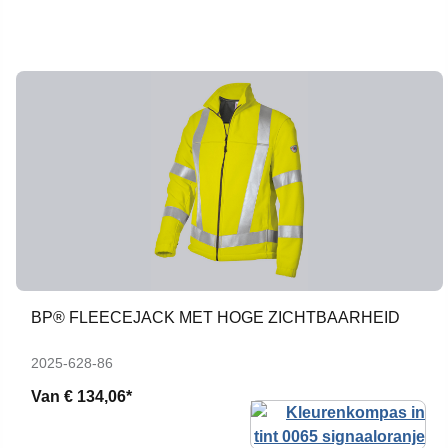
BP® FLEECEJACK MET HOGE ZICHTBAARHEID
2025-628-86
Van
€ 134,06*