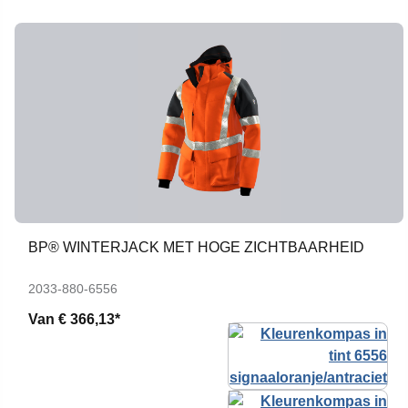
BP® WINTERJACK MET HOGE ZICHTBAARHEID
2033-880-6556
Van
€ 366,13*