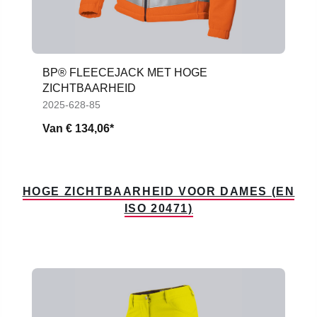
BP® FLEECEJACK MET HOGE
ZICHTBAARHEID
2025-628-85
Van
€ 134,06*
HOGE ZICHTBAARHEID VOOR DAMES (EN
ISO 20471)
Productgalerij overslaan