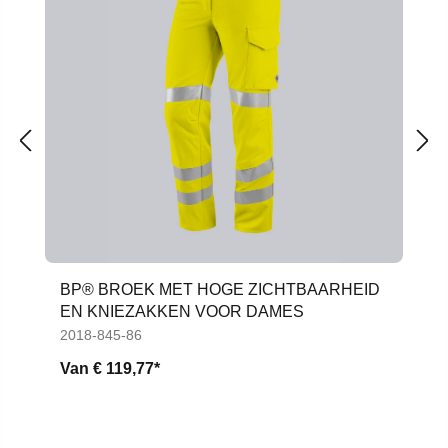
BP® BROEK MET HOGE ZICHTBAARHEID
EN KNIEZAKKEN VOOR DAMES
2018-845-86
Van
€ 119,77*