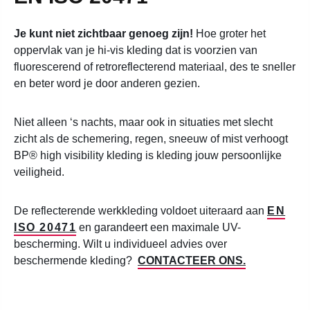
Je kunt niet zichtbaar genoeg zijn!
Hoe groter het
oppervlak van je hi-vis kleding dat is voorzien van
fluorescerend of retroreflecterend materiaal, des te sneller
en beter word je door anderen gezien.
Niet alleen ‘s nachts, maar ook in situaties met slecht
zicht als de schemering, regen, sneeuw of mist verhoogt
BP® high visibility kleding is kleding jouw persoonlijke
veiligheid.
De reflecterende werkkleding voldoet uiteraard aan
EN
ISO 20471
en garandeert een maximale
UV-
bescherming.
Wilt u individueel advies over
beschermende kleding?
CONTACTEER ONS.