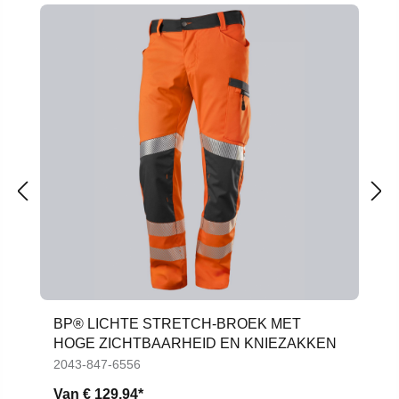
BP® LICHTE STRETCH-BROEK MET
HOGE ZICHTBAARHEID EN KNIEZAKKEN
2043-847-6556
Van
€ 129,94*