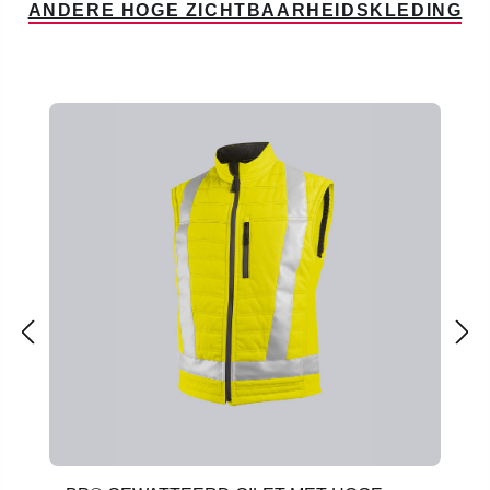
ANDERE HOGE ZICHTBAARHEIDSKLEDING
Productgalerij overslaan