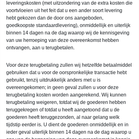
leveringskosten (met uitzondering van de extra kosten die
voortvloeien uit het feit dat u een ander soort levering
hebt gekozen dan de door ons aangeboden,
goedkoopste standaardlevering), onmiddellijk en uiterlijk
binnen 14 dagen na de dag waarop wij de kennisgeving
van uw herroeping van deze overeenkomst hebben
ontvangen, aan u terugbetalen.
Voor deze terugbetaling zullen wij hetzelfde betaalmiddel
gebruiken dat u voor de oorspronkelijke transactie hebt
gebruikt, tenzij uitdrukkelijk anders met u is
overeengekomen; in geen geval zullen u voor deze
terugbetaling kosten worden aangerekend. Wij kunnen
terugbetaling weigeren, totdat wij de goederen hebben
teruggekregen of totdat u heeft aangetoond dat u de
goederen heeft teruggezonden, al naar gelang welk
tijdstip eerder is. U dient de goederen onmiddellijk en in
ieder geval uiterlijk binnen 14 dagen na de dag waarop u