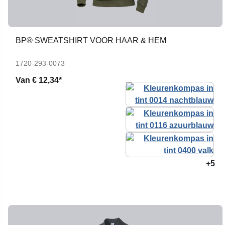
BP® SWEATSHIRT VOOR HAAR & HEM
1720-293-0073
Van
€ 12,34*
+5