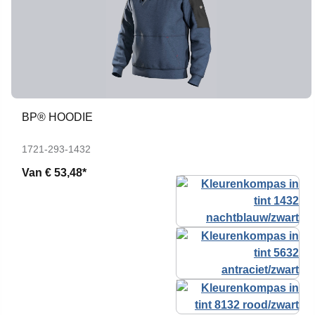
BP® HOODIE
1721-293-1432
Van
€ 53,48*