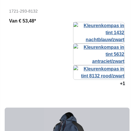
1721-293-8132
Van
€ 53,48*
+1