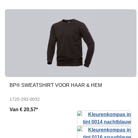
BP® SWEATSHIRT VOOR HAAR & HEM
1720-293-0032
Van
€ 20,57*