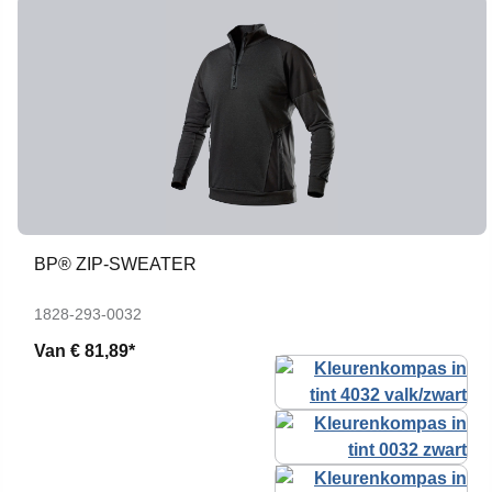
BP® ZIP-SWEATER
1828-293-0032
Van
€ 81,89*