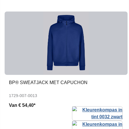
BP® SWEATJACK MET CAPUCHON
1729-007-0013
Van
€ 54,40*