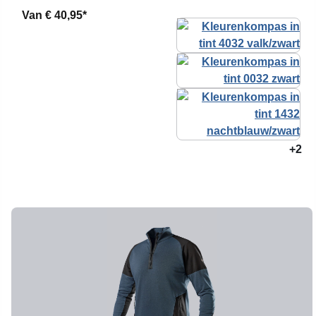
Van
€ 40,95*
+2