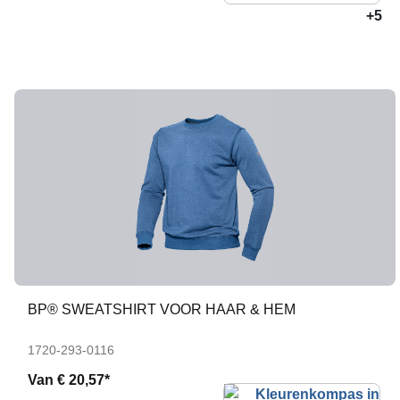
+5
BP® SWEATSHIRT VOOR HAAR & HEM
1720-293-0116
Van
€ 20,57*