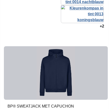
+2
BP® SWEATJACK MET CAPUCHON