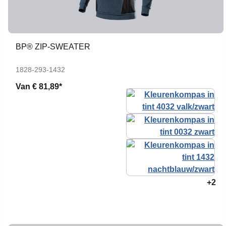
BP® ZIP-SWEATER
1828-293-1432
Van
€ 81,89*
+2