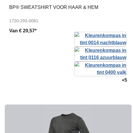
BP® SWEATSHIRT VOOR HAAR & HEM
1720-293-0081
Van
€ 20,57*
+5