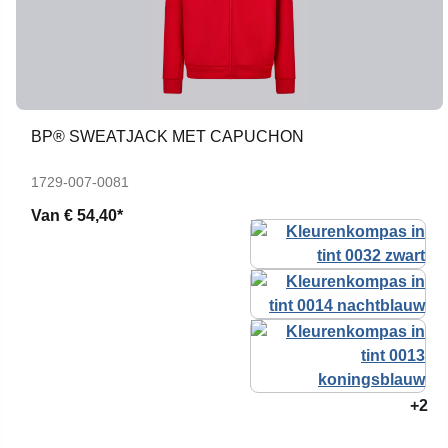
BP® SWEATJACK MET CAPUCHON
1729-007-0081
Van
€ 54,40*
+2