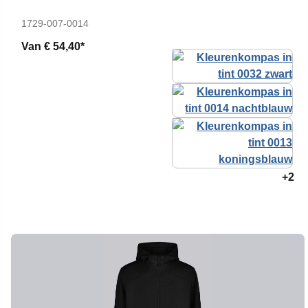
1729-007-0014
Van
€ 54,40*
+2