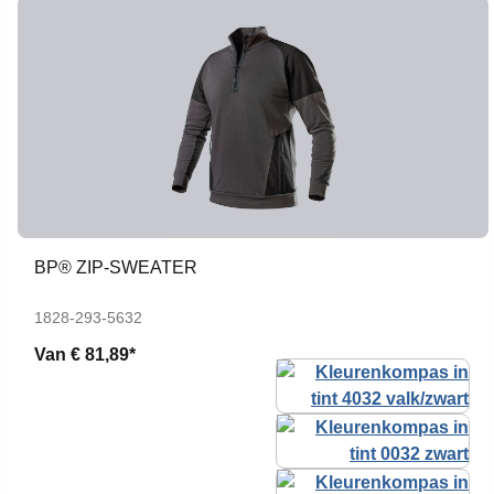
BP® ZIP-SWEATER
1828-293-5632
Van
€ 81,89*