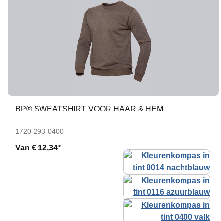
BP® SWEATSHIRT VOOR HAAR & HEM
1720-293-0400
Van
€ 12,34*