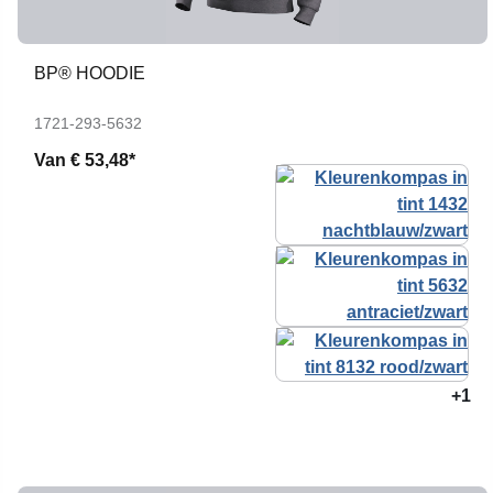
BP® HOODIE
1721-293-5632
Van
€ 53,48*
+1