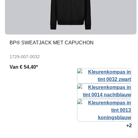
BP® SWEATJACK MET CAPUCHON
1729-007-0032
Van
€ 54,40*
+2