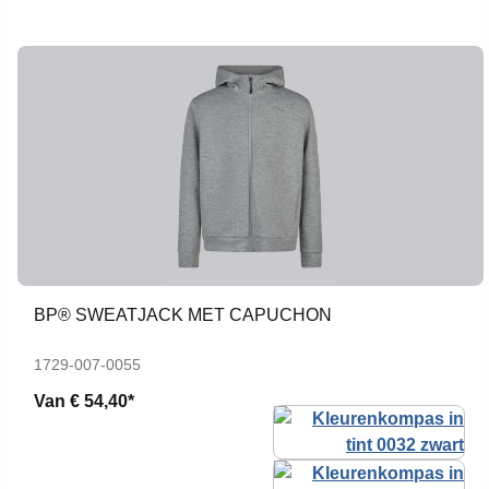
BP® SWEATJACK MET CAPUCHON
1729-007-0055
Van
€ 54,40*