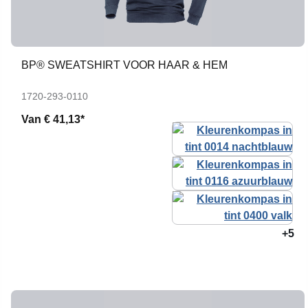
BP® SWEATSHIRT VOOR HAAR & HEM
1720-293-0110
Van
€ 41,13*
+5