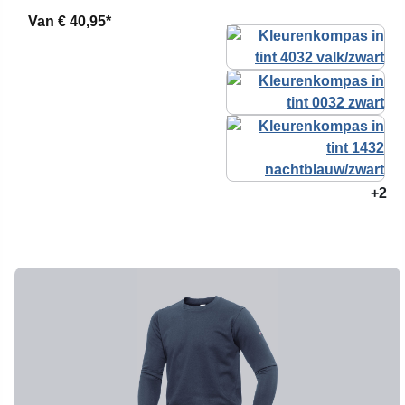
Van
€ 40,95*
+2