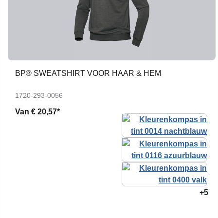
BP® SWEATSHIRT VOOR HAAR & HEM
1720-293-0056
Van
€ 20,57*
+5