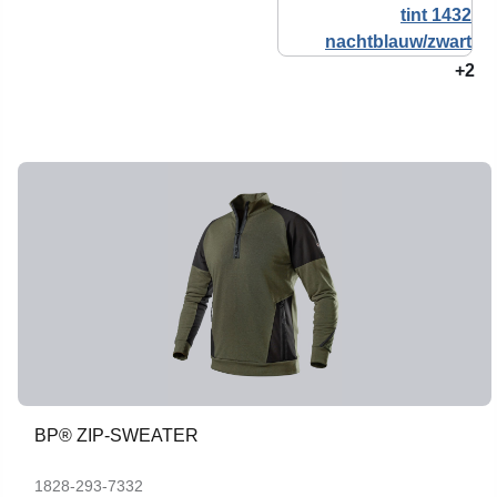
+2
BP® ZIP-SWEATER
1828-293-7332