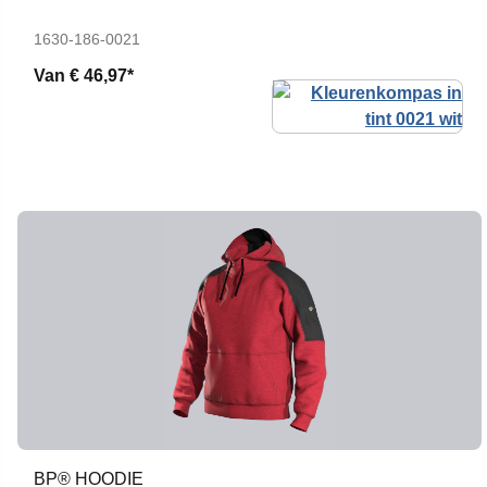
1630-186-0021
Van
€ 46,97*
BP® HOODIE