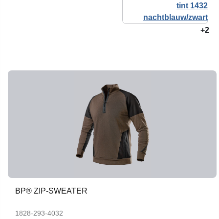
+2
BP® ZIP-SWEATER
1828-293-4032