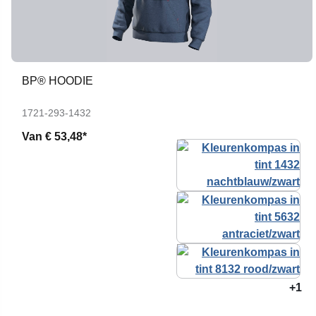
BP® HOODIE
1721-293-1432
Van
€ 53,48*
+1