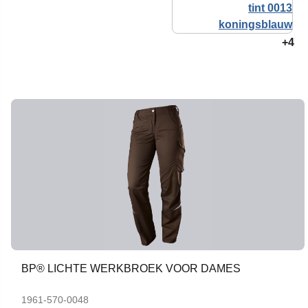
+4
BP® LICHTE WERKBROEK VOOR DAMES
1961-570-0048