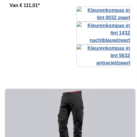
Van
€ 111,01*