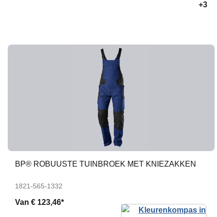
+3
BP® ROBUUSTE TUINBROEK MET KNIEZAKKEN
1821-565-1332
Van
€ 123,46*