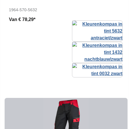
1964-570-5632
Van
€ 78,29*