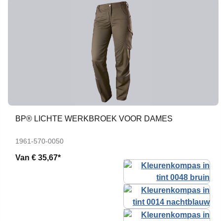
BP® LICHTE WERKBROEK VOOR DAMES
1961-570-0050
Van
€ 35,67*