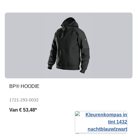
BP® HOODIE
1721-293-0032
Van
€ 53,48*