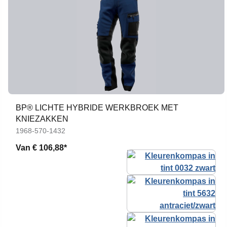
BP® LICHTE HYBRIDE WERKBROEK MET
KNIEZAKKEN
1968-570-1432
Van
€ 106,88*