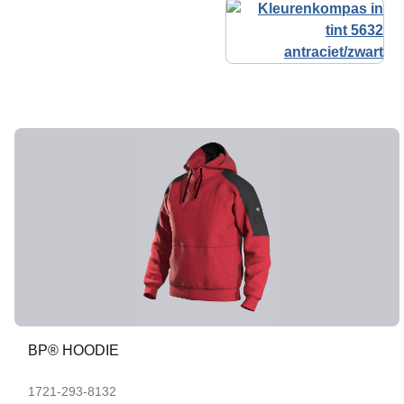
BP® HOODIE
1721-293-8132