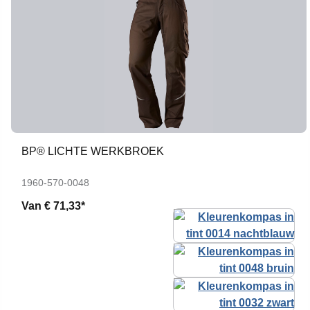
BP® LICHTE WERKBROEK
1960-570-0048
Van
€ 71,33*