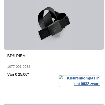
BP® RIEM
1077-001-0032
Van
€ 25,06*