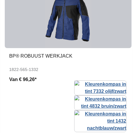
BP® ROBUUST WERKJACK
1822-565-1332
Van
€ 96,26*