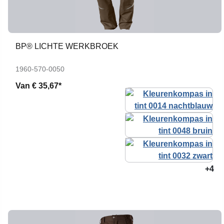
BP® LICHTE WERKBROEK
1960-570-0050
Van
€ 35,67*
+4