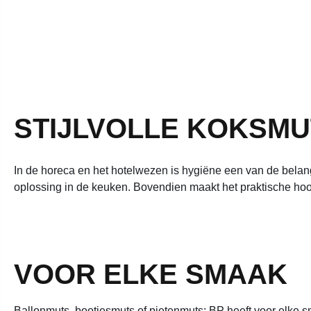
STIJLVOLLE KOKSM
In de horeca en het hotelwezen is hygiëne een van de bela
oplossing in de keuken. Bovendien maakt het praktische hoof
VOOR ELKE SMAAK
Ballonmuts, bootjesmuts of pietenmuts: BP heeft voor elke