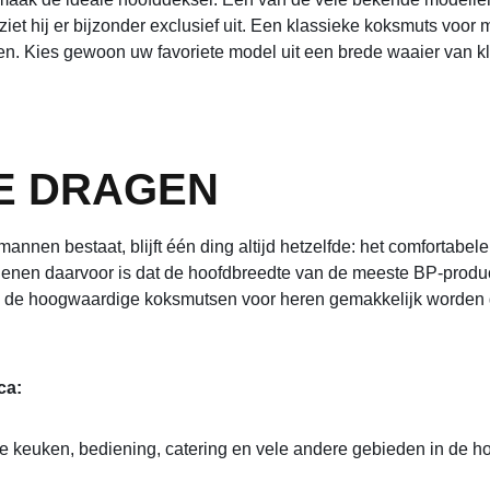
ziet hij er bijzonder exclusief uit. Een klassieke koksmuts voo
en. Kies gewoon uw favoriete model uit een brede waaier van k
E DRAGEN
en bestaat, blijft één ding altijd hetzelfde: het comfortabele 
redenen daarvoor is dat de hoofdbreedte van de meeste BP-prod
 de hoogwaardige koksmutsen voor heren gemakkelijk worden g
ca:
e keuken, bediening, catering en vele andere gebieden in de h