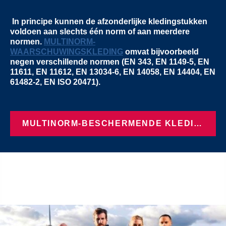
In principe kunnen de afzonderlijke kledingstukken
voldoen aan slechts één norm of aan meerdere
normen.
MULTINORM-
WAARSCHUWINGSKLEDING
omvat bijvoorbeeld
negen verschillende normen (EN 343, EN 1149-5, EN
11611, EN 11612, EN 13034-6, EN 14058, EN 14404, EN
61482-2, EN ISO 20471).
MULTINORM-BESCHERMENDE KLEDING BEKIJKEN