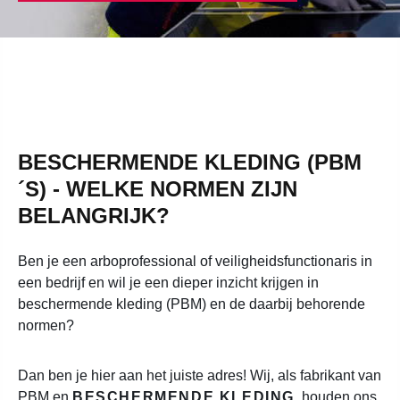
BESCHERMENDE KLEDING (PBM
´S) - WELKE NORMEN ZIJN
BELANGRIJK?
Ben je een arboprofessional of veiligheidsfunctionaris in
een bedrijf en wil je een dieper inzicht krijgen in
beschermende kleding (PBM) en de daarbij behorende
normen?
Dan ben je hier aan het juiste adres! Wij, als fabrikant van
PBM en
BESCHERMENDE KLEDING
, houden ons