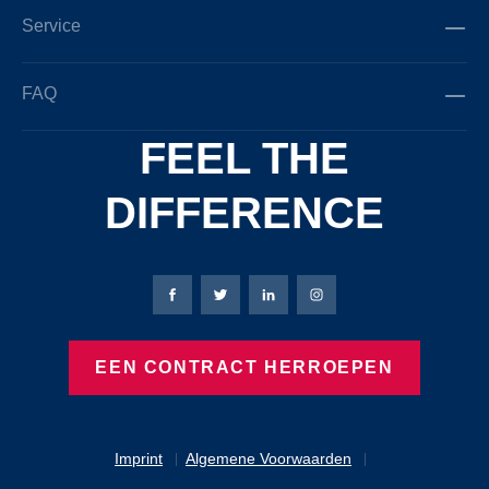
Service
FAQ
FEEL THE
DIFFERENCE
Bierbaum-Proenen Facebook-pagina
Bierbaum-Proenen X-pagina
Bierbaum-Proenen LinkedIn
Bierbaum-Proenen Ins
EEN CONTRACT HERROEPEN
Imprint
Algemene Voorwaarden