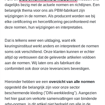
dagelijks bezig met de actuele normen en richtlijnen. Een
belangrijk thema voor ons als PBM-fabrikant zijn
wijzigingen in de normen. Als producent worden we bij
elke certificering en hercertificering geconfronteerd met
deze normen, hun wijzigingen en interpretaties.
Dat is telkens weer een uitdaging, want elk
keuringsinstituut werkt anders en interpreteert de normen
soms ook verschillend. Onze klanten kunnen er echter
altijd op vertrouwen dat de geleverde artikelen voldoen
aan de normen. Wij laten ons als fabrikant die
conformiteit ook door onze leveranciers bevestigen.
Hieronder hebben we een
overzicht van alle normen
opgesteld die belangrijk zijn voor onze sector
beschermende kleding ("DIN-werkkleding").
Aangezien
het hier gaat om verkorte samenvattingen van bindende
arbo-normen, is dit artikel niet bedoeld om alle in de