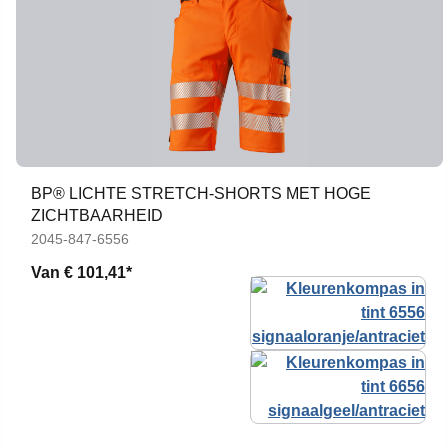
BP® LICHTE STRETCH-SHORTS MET HOGE
ZICHTBAARHEID
2045-847-6556
Van
€ 101,41*