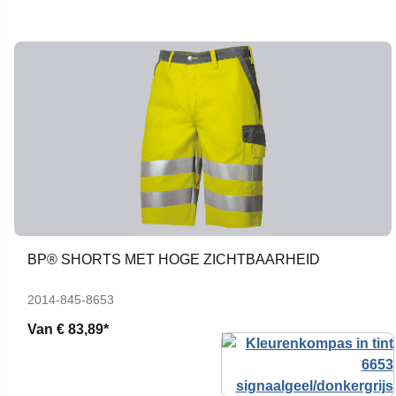
BP® SHORTS MET HOGE ZICHTBAARHEID
2014-845-8653
Van
€ 83,89*