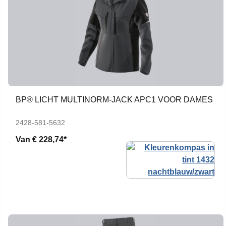
BP® LICHT MULTINORM-JACK APC1 VOOR DAMES
2428-581-5632
Van
€ 228,74*