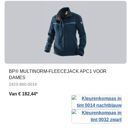
BP® MULTINORM-FLEECEJACK APC1 VOOR
DAMES
2423-860-0014
Van
€ 182,44*