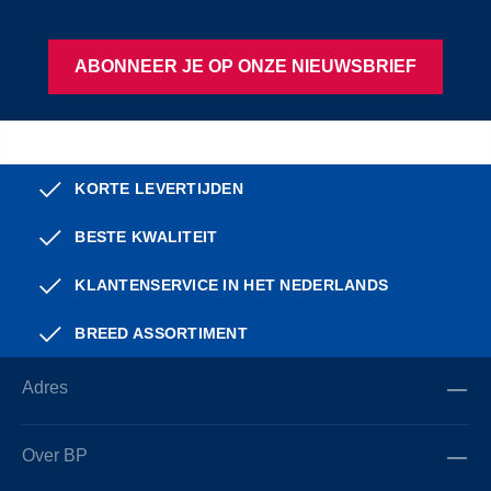
ABONNEER JE OP ONZE NIEUWSBRIEF
KORTE LEVERTIJDEN
BESTE KWALITEIT
KLANTENSERVICE IN HET NEDERLANDS
BREED ASSORTIMENT
Adres
Over BP