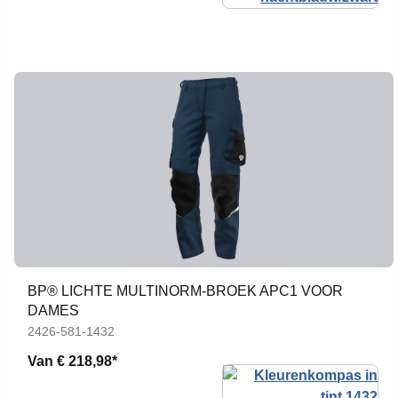
BP® LICHTE MULTINORM-BROEK APC1 VOOR
DAMES
2426-581-1432
Van
€ 218,98*