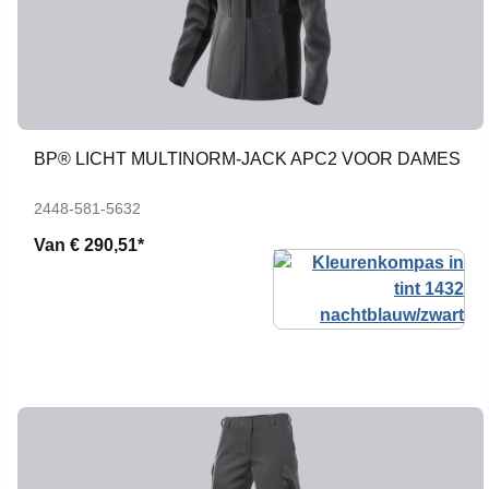
BP® LICHT MULTINORM-JACK APC2 VOOR DAMES
2448-581-5632
Van
€ 290,51*