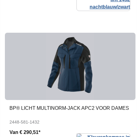
BP® LICHT MULTINORM-JACK APC2 VOOR DAMES
2448-581-1432
Van
€ 290,51*