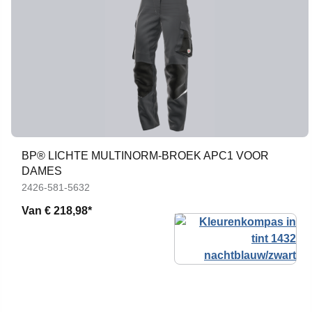
BP® LICHTE MULTINORM-BROEK APC1 VOOR
DAMES
2426-581-5632
Van
€ 218,98*