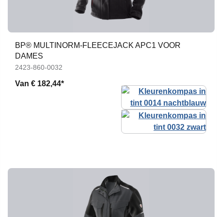
BP® MULTINORM-FLEECEJACK APC1 VOOR
DAMES
2423-860-0032
Van
€ 182,44*