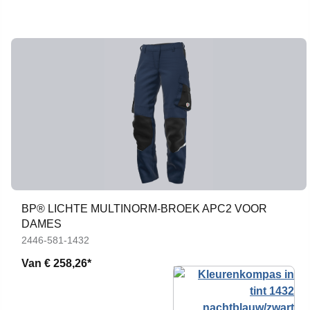
BP® LICHTE MULTINORM-BROEK APC2 VOOR
DAMES
2446-581-1432
Van
€ 258,26*