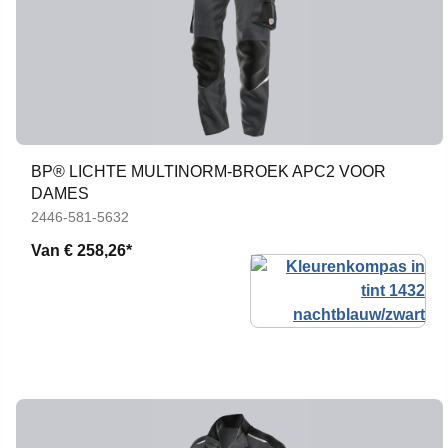
BP® LICHTE MULTINORM-BROEK APC2 VOOR
DAMES
2446-581-5632
Van
€ 258,26*