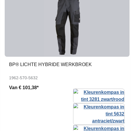
BP® LICHTE HYBRIDE WERKBROEK
1962-570-5632
Van
€ 101,38*