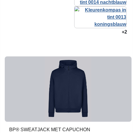
+2
BP® SWEATJACK MET CAPUCHON