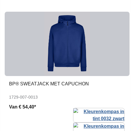
BP® SWEATJACK MET CAPUCHON
1729-007-0013
Van
€ 54,40*