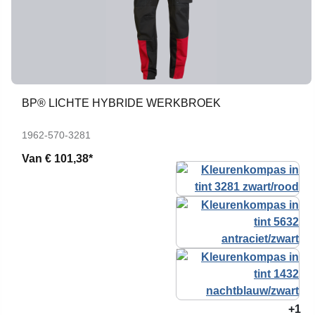
BP® LICHTE HYBRIDE WERKBROEK
1962-570-3281
Van
€ 101,38*
+1