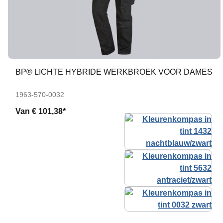
BP® LICHTE HYBRIDE WERKBROEK VOOR DAMES
1963-570-0032
Van
€ 101,38*