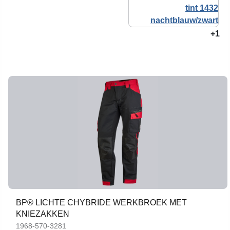
+1
BP® LICHTE CHYBRIDE WERKBROEK MET
KNIEZAKKEN
1968-570-3281