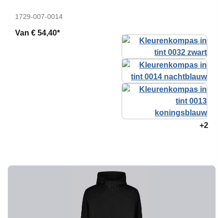
1729-007-0014
Van
€ 54,40*
+2