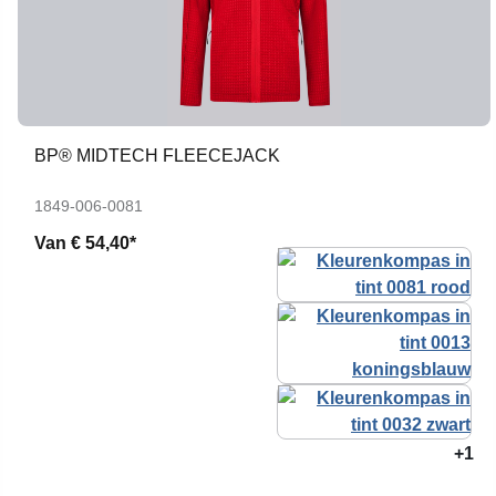
BP® MIDTECH FLEECEJACK
1849-006-0081
Van
€ 54,40*
+1