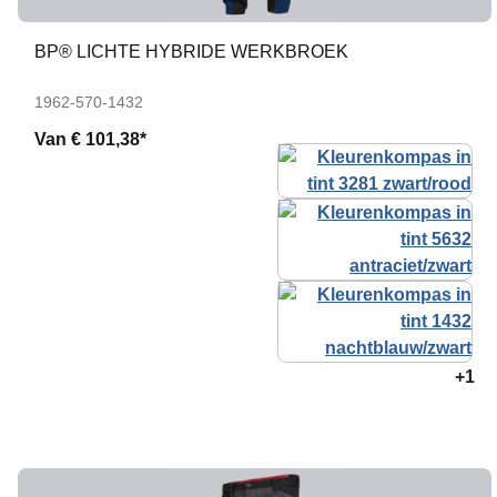
BP® LICHTE HYBRIDE WERKBROEK
1962-570-1432
Van
€ 101,38*
+1