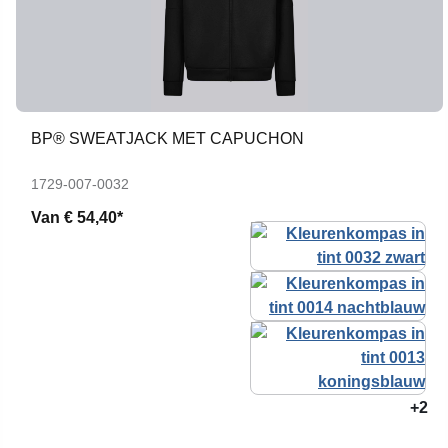
BP® SWEATJACK MET CAPUCHON
1729-007-0032
Van
€ 54,40*
+2