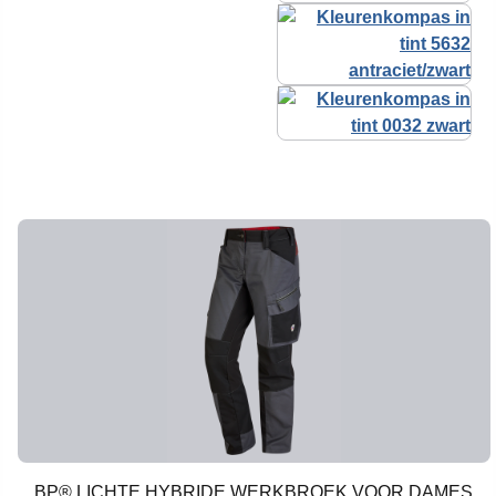
BP® LICHTE HYBRIDE WERKBROEK VOOR DAMES