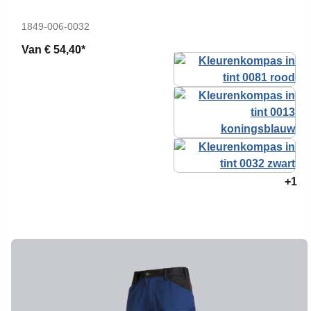
1849-006-0032
Van
€ 54,40*
+1