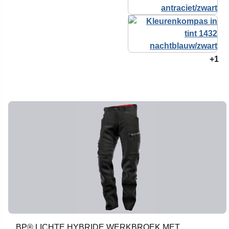
+1
BP® LICHTE HYBRIDE WERKBROEK MET