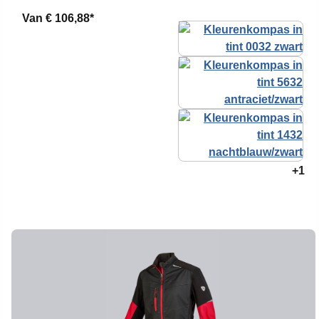
Van
€ 106,88*
+1