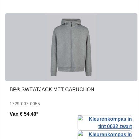
BP® SWEATJACK MET CAPUCHON
1729-007-0055
Van
€ 54,40*