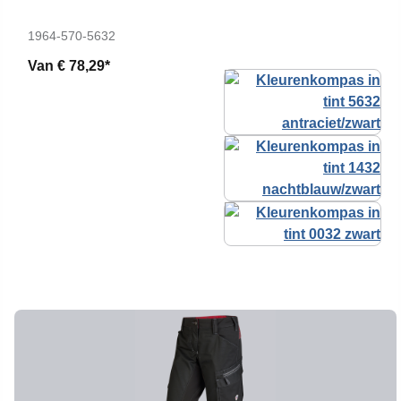
1964-570-5632
Van
€ 78,29*