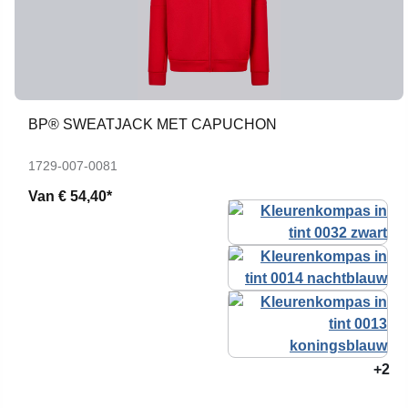
BP® SWEATJACK MET CAPUCHON
1729-007-0081
Van
€ 54,40*
+2