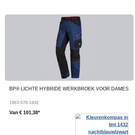
BP® LICHTE HYBRIDE WERKBROEK VOOR DAMES
1963-570-1432
Van
€ 101,38*