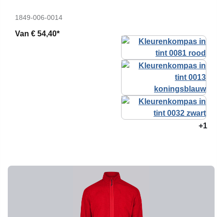
1849-006-0014
Van
€ 54,40*
+1