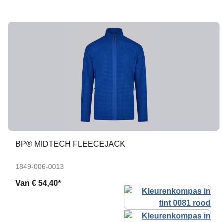
BP® MIDTECH FLEECEJACK
1849-006-0013
Van
€ 54,40*