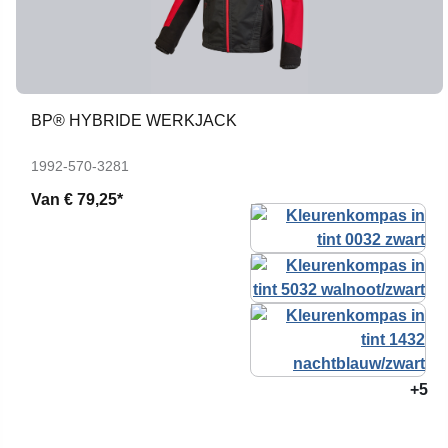
BP® HYBRIDE WERKJACK
1992-570-3281
Van
€ 79,25*
+5