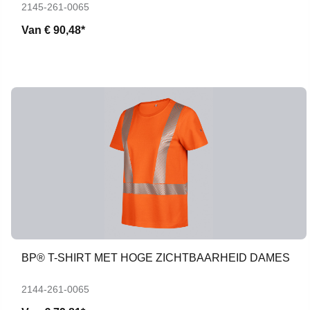
2145-261-0065
Van
€ 90,48*
BP® T-SHIRT MET HOGE ZICHTBAARHEID DAMES
2144-261-0065