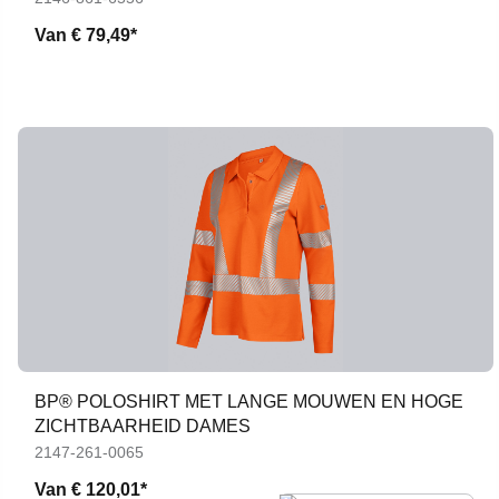
Van
€ 79,49*
BP® POLOSHIRT MET LANGE MOUWEN EN HOGE
ZICHTBAARHEID DAMES
2147-261-0065
Van
€ 120,01*