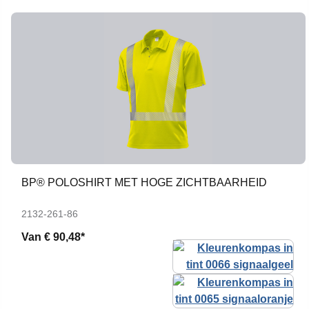
BP® POLOSHIRT MET HOGE ZICHTBAARHEID
2132-261-86
Van
€ 90,48*