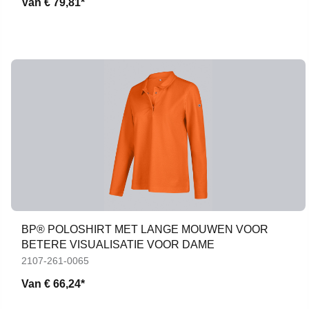
Van
€ 79,81*
BP® POLOSHIRT MET LANGE MOUWEN VOOR
BETERE VISUALISATIE VOOR DAME
2107-261-0065
Van
€ 66,24*