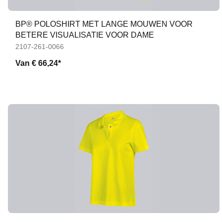
BP® POLOSHIRT MET LANGE MOUWEN VOOR
BETERE VISUALISATIE VOOR DAME
2107-261-0066
Van
€ 66,24*