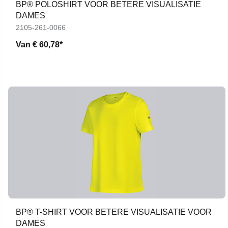
BP® POLOSHIRT VOOR BETERE VISUALISATIE
DAMES
2105-261-0066
Van
€ 60,78*
BP® T-SHIRT VOOR BETERE VISUALISATIE VOOR
DAMES