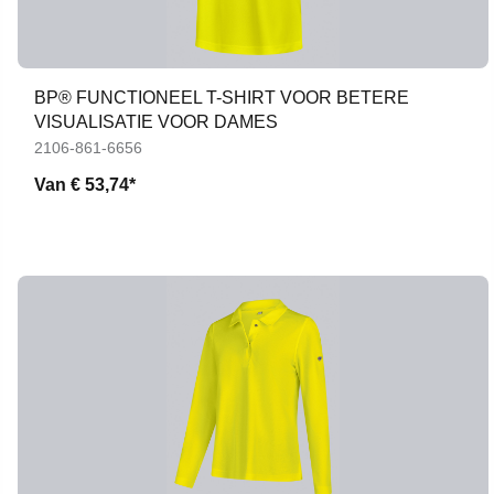
BP® FUNCTIONEEL T-SHIRT VOOR BETERE
VISUALISATIE VOOR DAMES
2106-861-6656
Van
€ 53,74*