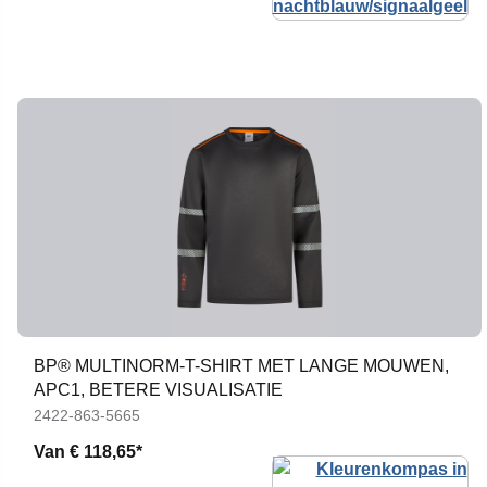
BP® MULTINORM-T-SHIRT MET LANGE MOUWEN,
APC1, BETERE VISUALISATIE
2422-863-5665
Van
€ 118,65*