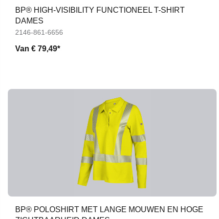
BP® HIGH-VISIBILITY FUNCTIONEEL T-SHIRT
DAMES
2146-861-6656
Van
€ 79,49*
BP® POLOSHIRT MET LANGE MOUWEN EN HOGE