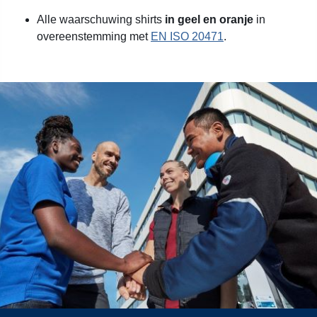
Alle waarschuwing shirts
in geel en oranje
in
overeenstemming met
EN ISO 20471
.