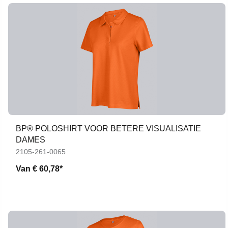
BP® POLOSHIRT VOOR BETERE VISUALISATIE
DAMES
2105-261-0065
Van
€ 60,78*