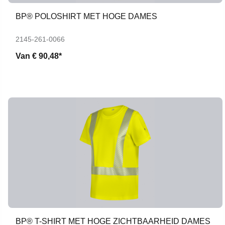
BP® POLOSHIRT MET HOGE DAMES
2145-261-0066
Van
€ 90,48*
BP® T-SHIRT MET HOGE ZICHTBAARHEID DAMES