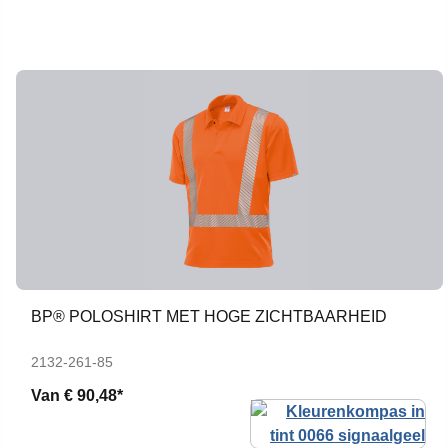
BP® POLOSHIRT MET HOGE ZICHTBAARHEID
2132-261-85
Van
€ 90,48*