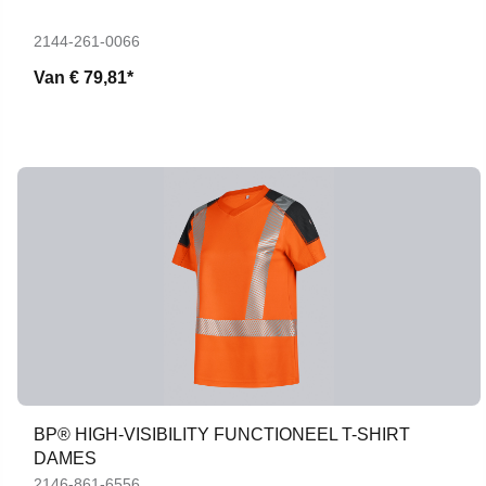
2144-261-0066
Van
€ 79,81*
BP® HIGH-VISIBILITY FUNCTIONEEL T-SHIRT
DAMES
2146-861-6556