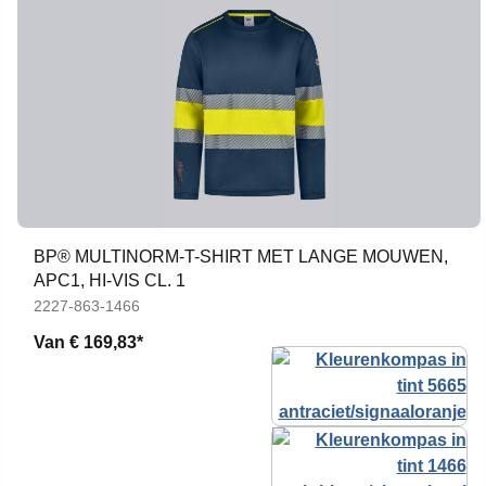
BP® MULTINORM-T-SHIRT MET LANGE MOUWEN,
APC1, HI-VIS CL. 1
2227-863-1466
Van
€ 169,83*