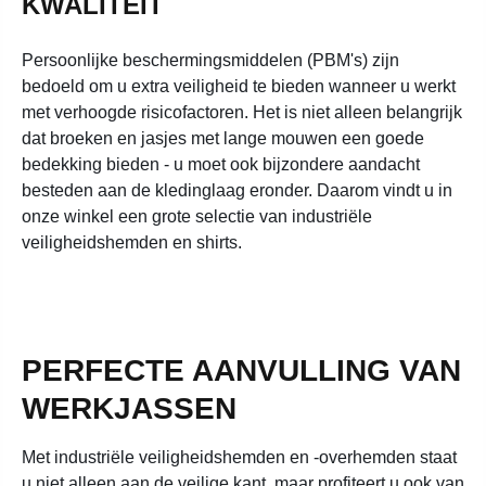
KWALITEIT
Persoonlijke beschermingsmiddelen (PBM's) zijn
bedoeld om u extra veiligheid te bieden wanneer u werkt
met verhoogde risicofactoren. Het is niet alleen belangrijk
dat broeken en jasjes met lange mouwen een goede
bedekking bieden - u moet ook bijzondere aandacht
besteden aan de kledinglaag eronder. Daarom vindt u in
onze winkel een grote selectie van industriële
veiligheidshemden en shirts.
PERFECTE AANVULLING VAN
WERKJASSEN
Met industriële veiligheidshemden en -overhemden staat
u niet alleen aan de veilige kant, maar profiteert u ook van