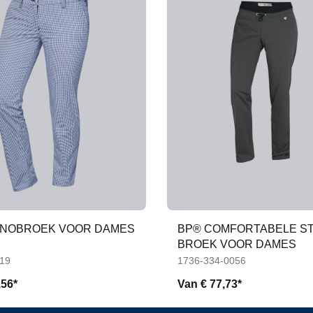
INOBROEK VOOR DAMES
BP® COMFORTABELE S
BROEK VOOR DAMES
-19
1736-334-0056
,56*
Van
€ 77,73*