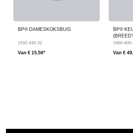
BP® DAMESKOKSBUIS
BP® KE
(BREEDT
1592-435-32
1900-400
Van
€ 15,56*
Van
€ 49