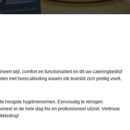
 stijl, comfort en functionaliteit en tilt uw cateringbedrijf
en met horecakleding waarin elk teamlid zich prettig voelt.
n de hoogste hygiënenormen. Eenvoudig te reinigen
el er de hele dag fris en professioneel uitziet. Vertrouw
kkleding!