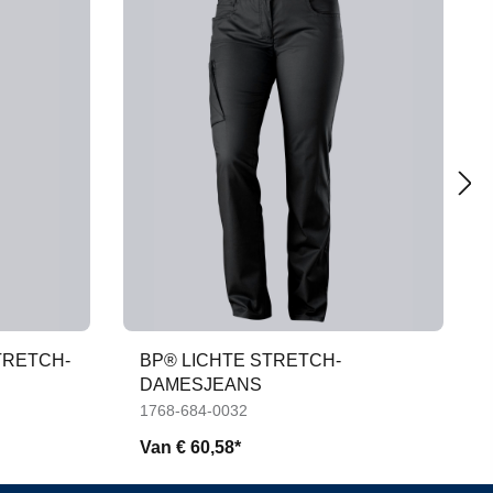
TRETCH-
BP® LICHTE STRETCH-
DAMESJEANS
1768-684-0032
Van
€ 60,58*