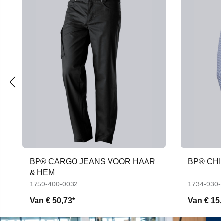
BP® CARGO JEANS VOOR HAAR
BP® CH
& HEM
1759-400-0032
1734-930
Van
€ 50,73*
Van
€ 15