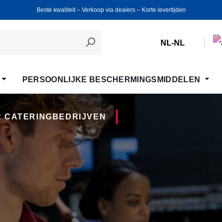
Beste kwaliteit ‒ Verkoop via dealers ‒ Korte levertijden
NL-NL
PERSOONLIJKE BESCHERMINGSMIDDELEN
 CATERINGBEDRIJVEN