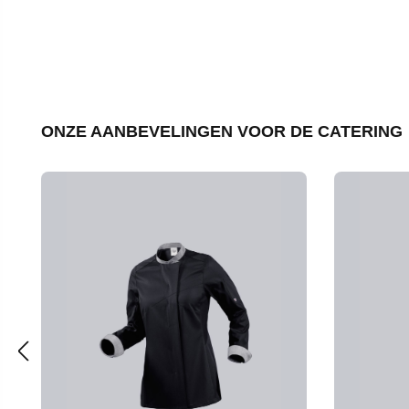
Productgalerij overslaan
ONZE AANBEVELINGEN VOOR DE CATERING