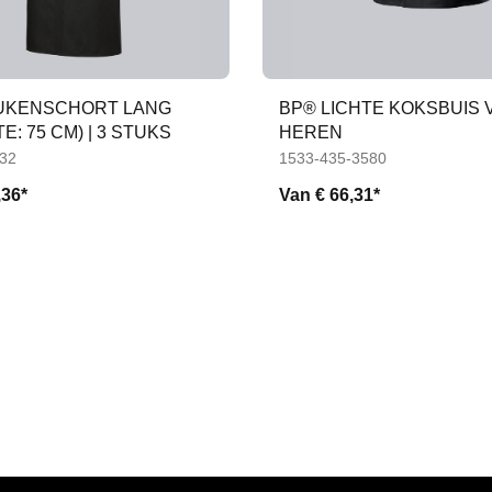
UKENSCHORT LANG
BP® LICHTE KOKSBUIS
E: 75 CM) | 3 STUKS
HEREN
-32
1533-435-3580
,36*
Van
€ 66,31*