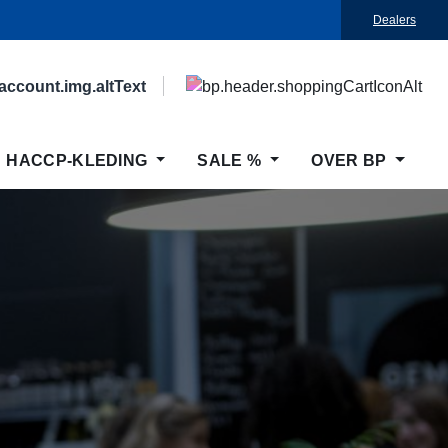
Dealers
HACCP-KLEDING
SALE %
OVER BP