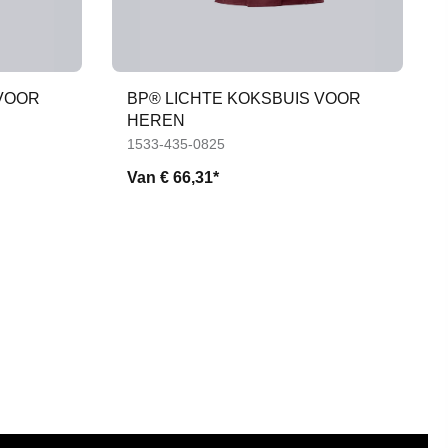
 VOOR
BP® LICHTE KOKSBUIS VOOR
HEREN
1533-435-0825
Van
€ 66,31*