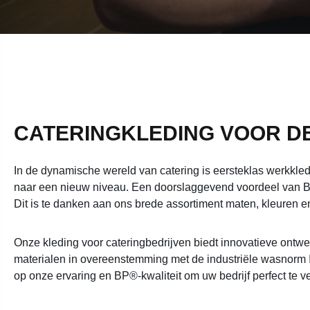
CATERINGKLEDING VOOR D
In de dynamische wereld van catering is eersteklas werkkledin
naar een nieuw niveau. Een doorslaggevend voordeel van BP G
Dit is te danken aan ons brede assortiment maten, kleuren
Onze kleding voor cateringbedrijven biedt innovatieve ontw
materialen in overeenstemming met de industriële wasnorm I
op onze ervaring en BP®-kwaliteit om uw bedrijf perfect te 