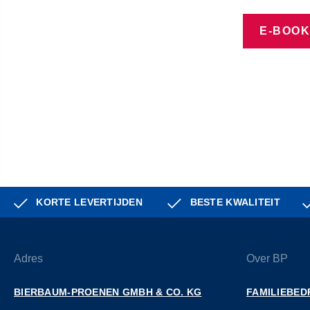
E-BOO
KORTE LEVERTIJDEN
BESTE KWALITEIT
Adres
Over BP
BIERBAUM-PROENEN GMBH & CO. KG
FAMILIEBED