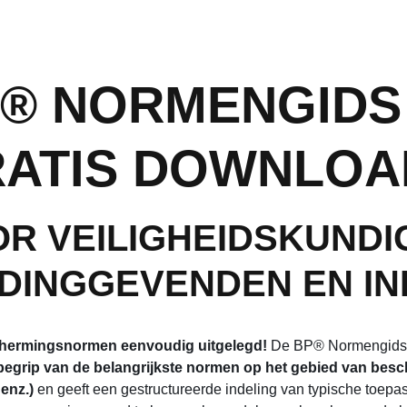
® NORMENGIDS 
ATIS DOWNLOA
R VEILIGHEIDSKUNDI
DINGGEVENDEN EN I
hermingsnormen eenvoudig uitgelegd!
De BP® Normengids o
begrip van de belangrijkste normen op het gebied van besc
enz.)
en geeft een gestructureerde indeling van typische toep