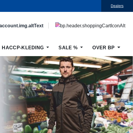
Dealers
HACCP-KLEDING
SALE %
OVER BP