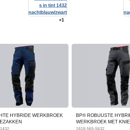
+1
CHTE HYBRIDE WERKBROEK
BP® ROBUUSTE HYBRI
IEZAKKEN
WERKBROEK MET KNI
-1432
1818-565-5632