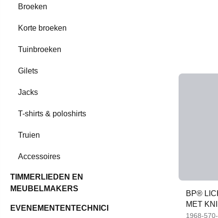
Broeken
Korte broeken
Tuinbroeken
Gilets
Jacks
T-shirts & poloshirts
Truien
Accessoires
TIMMERLIEDEN EN
MEUBELMAKERS
BP® LI
MET KN
EVENEMENTENTECHNICI
1968-570