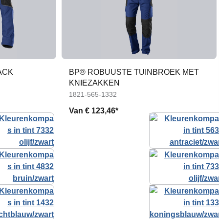
ACK
BP® ROBUUSTE TUINBROEK MET
KNIEZAKKEN
1821-565-1332
Van
€ 123,46*