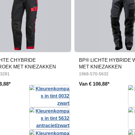
CHTE CHYBRIDE
BP® LICHTE HYBRIDE
OEK MET KNIEZAKKEN
MET KNIEZAKKEN
-3281
1968-570-5632
6,88*
Van
€ 106,88*