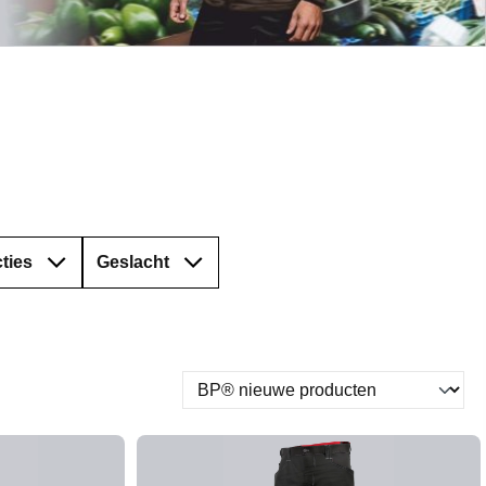
ties
Geslacht