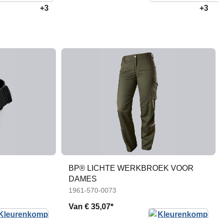
+3
+3
BP® LICHTE WERKBROEK VOOR
DAMES
1961-570-0073
Van
€ 35,07*