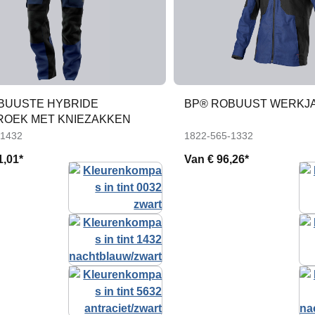
BUUSTE HYBRIDE
BP® ROBUUST WERKJ
OEK MET KNIEZAKKEN
-1432
1822-565-1332
1,01*
Van
€ 96,26*