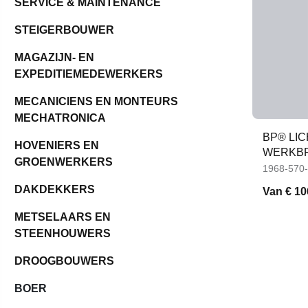
SERVICE & MAINTENANCE
STEIGERBOUWER
MAGAZIJN- EN
EXPEDITIEMEDEWERKERS
MECANICIENS EN MONTEURS
MECHATRONICA
BP® LI
HOVENIERS EN
WERKBR
GROENWERKERS
1968-570
DAKDEKKERS
Van
€ 10
METSELAARS EN
STEENHOUWERS
DROOGBOUWERS
BOER