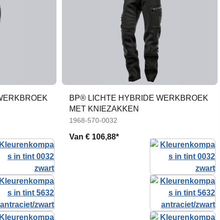
 WERKBROEK
BP® LICHTE HYBRIDE WERKBROEK
MET KNIEZAKKEN
1968-570-0032
Van
€ 106,88*