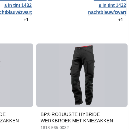
+1
+1
DE
BP® ROBUUSTE HYBRIDE
EZAKKEN
WERKBROEK MET KNIEZAKKEN
1818-565-0032