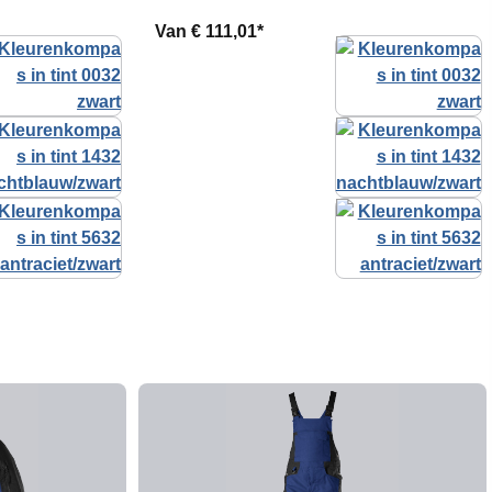
Van
€ 111,01*