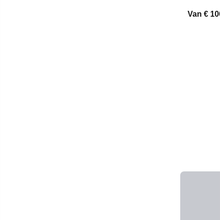
Van
€ 10