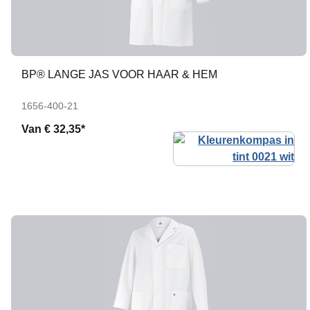
BP® LANGE JAS VOOR HAAR & HEM
1656-400-21
Van
€ 32,35*