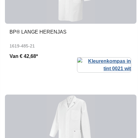
BP® LANGE HERENJAS
1619-485-21
Van
€ 42,68*