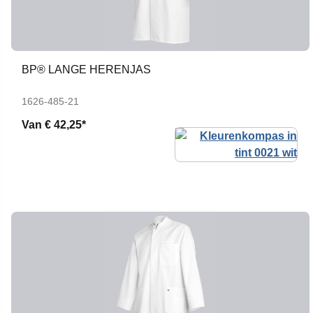
BP® LANGE HERENJAS
1626-485-21
Van
€ 42,25*