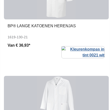
BP® LANGE KATOENEN HERENJAS
1619-130-21
Van
€ 36,93*