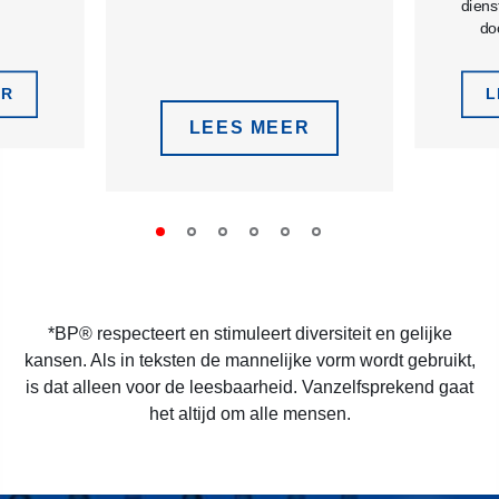
diens
do
ER
L
LEES MEER
*BP® respecteert en stimuleert diversiteit en gelijke
kansen. Als in teksten de mannelijke vorm wordt gebruikt,
is dat alleen voor de leesbaarheid. Vanzelfsprekend gaat
het altijd om alle mensen.