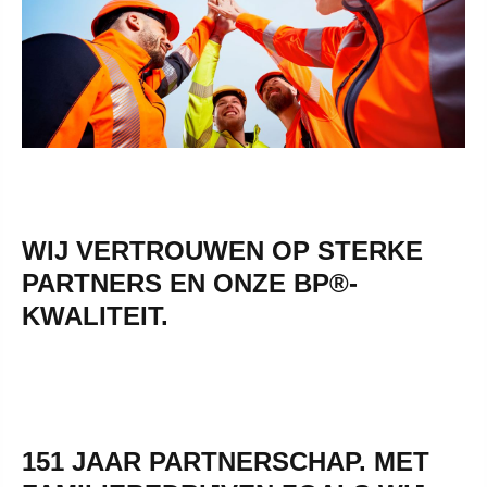
WIJ VERTROUWEN OP STERKE
PARTNERS EN ONZE BP®-
KWALITEIT.
151 JAAR PARTNERSCHAP. MET