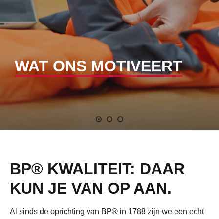
WAT ONS MOTIVEERT
BP®
KWALITEIT:
DAAR
KUN JE
VAN OP AAN.
Al sinds de oprichting van BP® in 1788 zijn we een echt