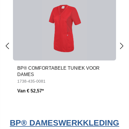
Productgalerij overslaan
BP® COMFORTABELE TUNIEK VOOR
DAMES
1738-435-0081
Van
€ 52,57*
BP® DAMESWERKKLEDING