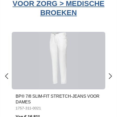
VOOR ZORG > MEDISCHE
BROEKEN
Productgalerij overslaan
BP® 7/8 SLIM-FIT STRETCH-JEANS VOOR
DAMES
1757-311-0021
Van
€ 16,81*