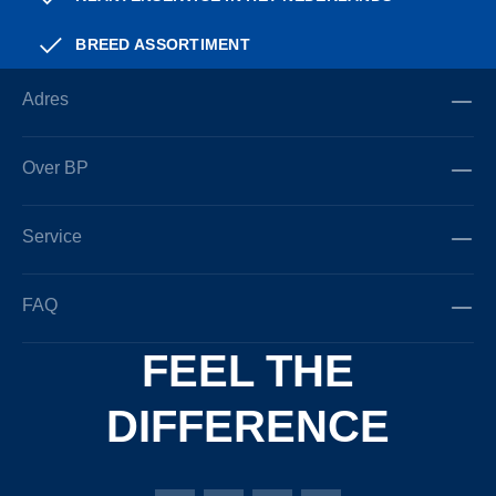
BREED ASSORTIMENT
Adres
Over BP
Service
FAQ
FEEL THE
DIFFERENCE