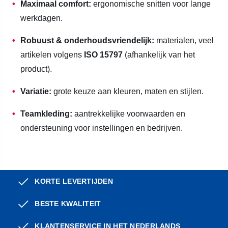
Maximaal comfort:
ergonomische snitten voor lange
werkdagen.
Robuust & onderhoudsvriendelijk:
materialen, veel
artikelen volgens
ISO 15797
(afhankelijk van het
product).
Variatie:
grote keuze aan kleuren, maten en stijlen.
Teamkleding:
aantrekkelijke voorwaarden en
ondersteuning voor instellingen en bedrijven.
KORTE LEVERTIJDEN
BESTE KWALITEIT
KLANTENSERVICE IN HET NEDERLANDS