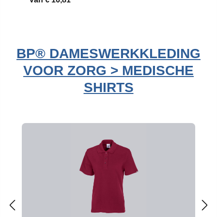
BP® DAMESWERKKLEDING
VOOR ZORG > MEDISCHE
SHIRTS
Productgalerij overslaan