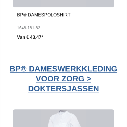
BP® DAMESPOLOSHIRT
1648-181-82
Van
€ 43,47*
BP® DAMESWERKKLEDING
VOOR ZORG >
DOKTERSJASSEN
Productgalerij overslaan