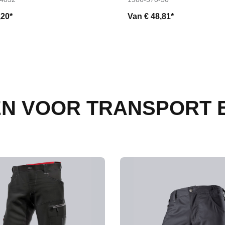
,20*
Van
€ 48,81*
N VOOR TRANSPORT E