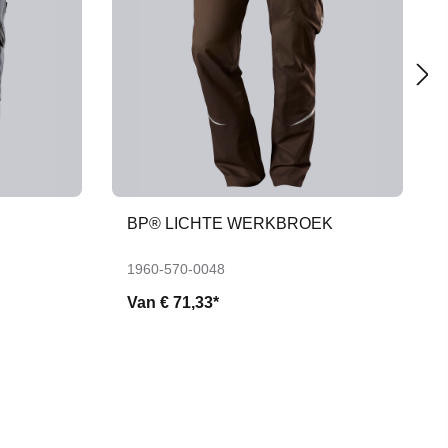
BP® LICHTE WERKBROEK
1960-570-0048
Van
€ 71,33*