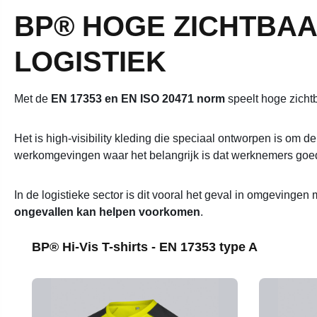
BP® HOGE ZICHTBA
LOGISTIEK
Met de
EN 17353 en EN ISO 20471 norm
speelt hoge zichtb
Het is high-visibility kleding die speciaal ontworpen is om de
werkomgevingen waar het belangrijk is dat werknemers goed
In de logistieke sector is dit vooral het geval in omgevinge
ongevallen kan helpen voorkomen
.
Productgalerij overslaan
BP® Hi-Vis T-shirts - EN 17353 type A