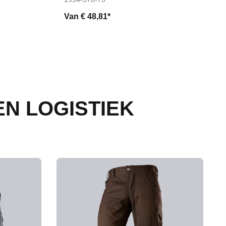
Van
€ 48,81*
N LOGISTIEK