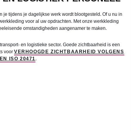
je tijdens je dagelijkse werk wordt blootgesteld. Of u nu in
e werkkleding voor al uw opdrachten. Met onze werkkleding
 in veeleisende omstandigheden aangenamer te maken.
 transport- en logistieke sector. Goede zichtbaarheid is een
ts voor
VERHOOGDE ZICHTBAARHEID VOLGENS
N ISO 20471
.