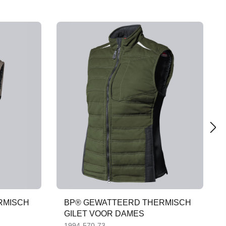
RMISCH
BP® GEWATTEERD THERMISCH
GILET VOOR DAMES
1994-570-73