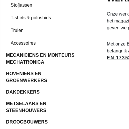
Stofjassen
Onze werkkl
T-shirts & poloshirts
het magazi
geven we p
Truien
Accessoires
Met onze BP
belangrijk
MECANICIENS EN MONTEURS
EN 1735
MECHATRONICA
HOVENIERS EN
GROENWERKERS
DAKDEKKERS
METSELAARS EN
STEENHOUWERS
DROOGBOUWERS