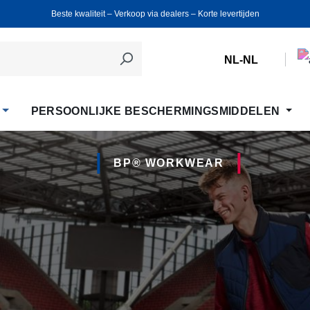
Beste kwaliteit ‒ Verkoop via dealers ‒ Korte levertijden
NL-NL
PERSOONLIJKE BESCHERMINGSMIDDELEN
BP® WORKWEAR