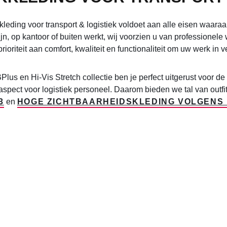
eding voor transport & logistiek voldoet aan alle eisen waaraan 
jn, op kantoor of buiten werkt, wij voorzien u van professionel
rioriteit aan comfort, kwaliteit en functionaliteit om uw werk
lus en Hi-Vis Stretch collectie ben je perfect uitgerust voor de
 aspect voor logistiek personeel. Daarom bieden we tal van outfi
3
en
HOGE ZICHTBAARHEIDSKLEDING VOLGENS E