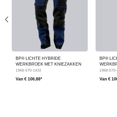
BP® LICHTE HYBRIDE
BP® LI
WERKBROEK MET KNIEZAKKEN
WERKBR
1968-570-1432
1968-570
Van
€ 106,88*
Van
€ 10