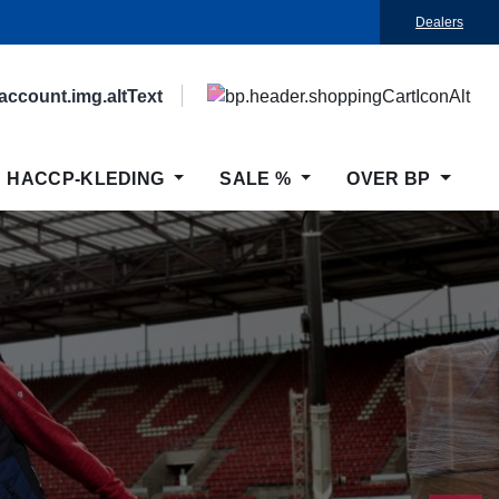
Dealers
HACCP-KLEDING
SALE %
OVER BP