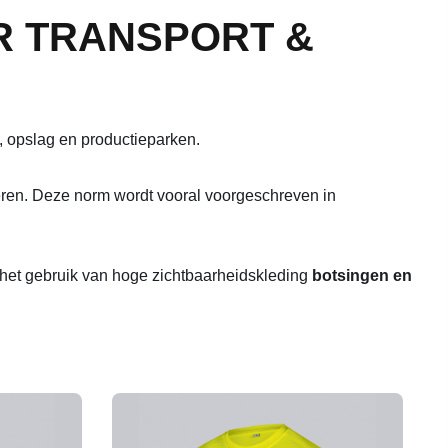
R TRANSPORT &
k, opslag en productieparken.
eren. Deze norm wordt vooral voorgeschreven in
ar het gebruik van hoge zichtbaarheidskleding
botsingen en