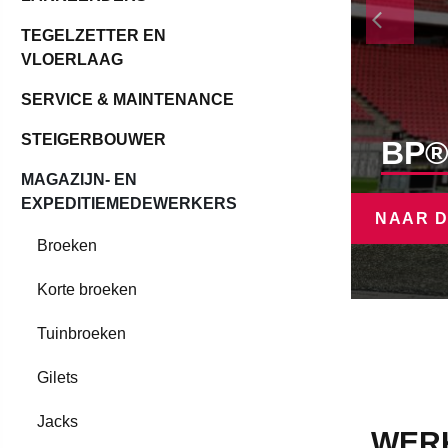
TEGELZETTER EN
VLOERLAAG
SERVICE & MAINTENANCE
STEIGERBOUWER
BP®
MAGAZIJN- EN
EXPEDITIEMEDEWERKERS
NAAR D
Broeken
Korte broeken
Tuinbroeken
Gilets
Jacks
WERK