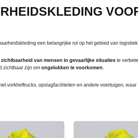
ARHEIDSKLEDING VOO
aarheidskleding een belangrijke rol op het gebied van logistie
zichtbaarheid van mensen in gevaarlijke situaties
te verbet
 zichtbaar zijn om
ongelukken te voorkomen
.
n met vorkheftrucks, opslagfaciliteiten en andere voertuigen, wa