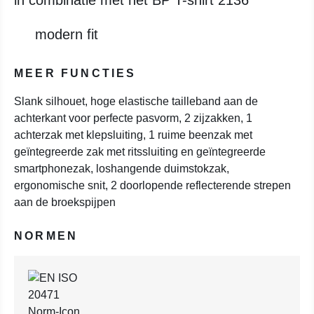
in combinatie met het BP T-shirt 2136
modern fit
MEER FUNCTIES
Slank silhouet, hoge elastische tailleband aan de
achterkant voor perfecte pasvorm, 2 zijzakken, 1
achterzak met klepsluiting, 1 ruime beenzak met
geïntegreerde zak met ritssluiting en geïntegreerde
smartphonezak, loshangende duimstokzak,
ergonomische snit, 2 doorlopende reflecterende strepen
aan de broekspijpen
NORMEN