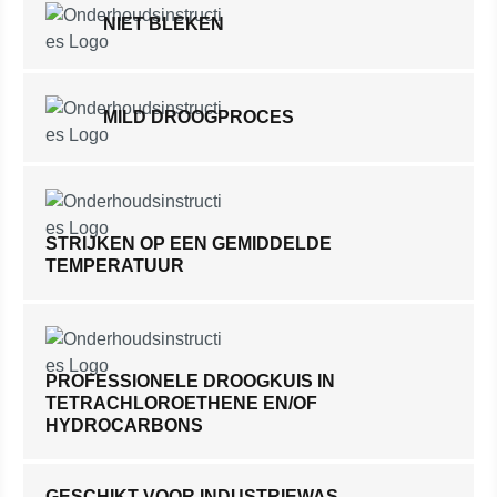
NIET BLEKEN
MILD DROOGPROCES
STRIJKEN OP EEN GEMIDDELDE
TEMPERATUUR
PROFESSIONELE DROOGKUIS IN
TETRACHLOROETHENE EN/OF
HYDROCARBONS
GESCHIKT VOOR INDUSTRIEWAS