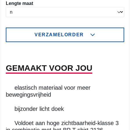
Selecteer
Lengte maat
VERZAMELORDER
GEMAAKT VOOR JOU
elastisch materiaal voor meer
bewegingsvrijheid
bijzonder licht doek
Voldoet aan hoge zichtbaarheid-klasse 3