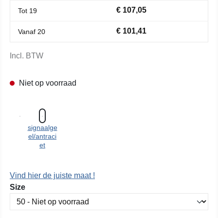
€ 107,05
Tot
19
€ 101,41
Vanaf
20
Incl. BTW
Niet op voorraad
signaalge
el/antraci
et
Vind hier de juiste maat !
Selecteer
Size