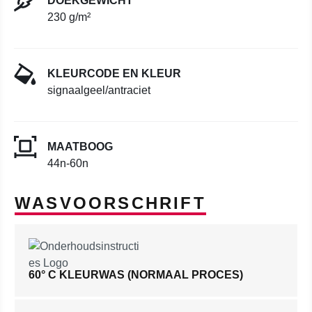
DOEKGEWICHT
230 g/m²
KLEURCODE EN KLEUR
signaalgeel/antraciet
MAATBOOG
44n-60n
WASVOORSCHRIFT
60° C KLEURWAS (NORMAAL PROCES)