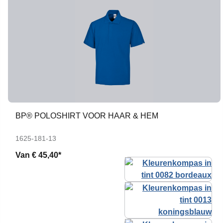
BP® POLOSHIRT VOOR HAAR & HEM
1625-181-13
Van
€ 45,40*