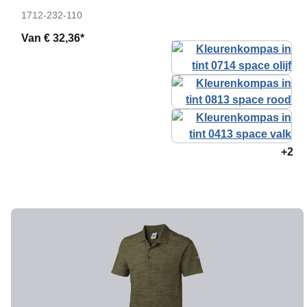
1712-232-110
Van
€ 32,36*
+2