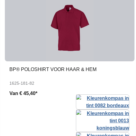
BP® POLOSHIRT VOOR HAAR & HEM
1625-181-82
Van
€ 45,40*