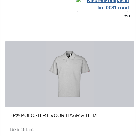
+5
BP® POLOSHIRT VOOR HAAR & HEM
1625-181-51