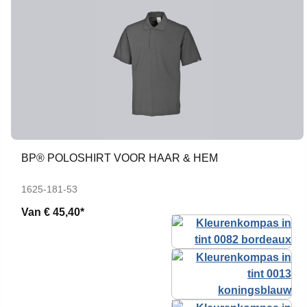
BP® POLOSHIRT VOOR HAAR & HEM
1625-181-53
Van
€ 45,40*